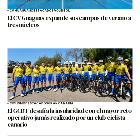
CV GUAGUAS
DESTACADOS
VOLEIBOL
El CV Guaguas expande sus campus de verano a
tres núcleos
CICLISMO
DESTACADOS
GRAN CANARIA
El GCBT desafía la insularidad con el mayor reto
operativo jamás realizado por un club ciclista
canario