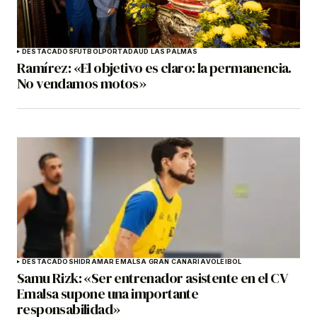
DESTACADOS
FÚTBOL
PORTADA
UD LAS PALMAS
Ramírez: «El objetivo es claro: la permanencia.
No vendamos motos»
DESTACADOS
HIDRAMAR EMALSA GRAN CANARIA
VOLEIBOL
Samu Rizk: «Ser entrenador asistente en el CV
Emalsa supone una importante
responsabilidad»