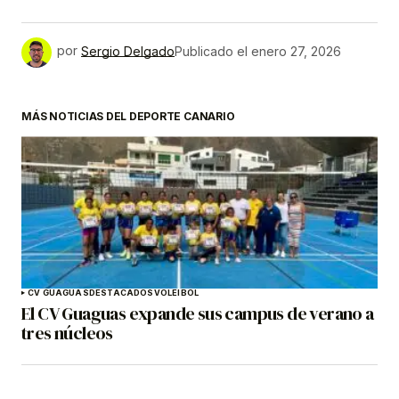
por
Sergio Delgado
Publicado el
enero 27, 2026
MÁS NOTICIAS DEL DEPORTE CANARIO
CV GUAGUAS
DESTACADOS
VOLEIBOL
El CV Guaguas expande sus campus de verano a
tres núcleos