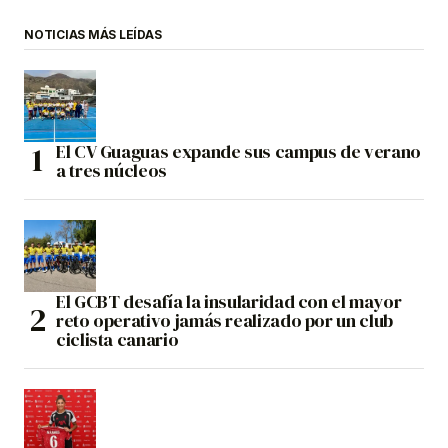
NOTICIAS MÁS LEÍDAS
El CV Guaguas expande sus campus de verano
a tres núcleos
El GCBT desafía la insularidad con el mayor
reto operativo jamás realizado por un club
ciclista canario