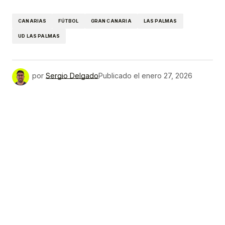
Link
CANARIAS
FÚTBOL
GRAN CANARIA
LAS PALMAS
UD LAS PALMAS
por
Sergio Delgado
Publicado el
enero 27, 2026