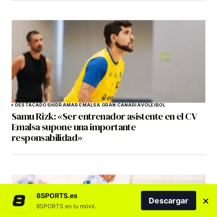
DESTACADOS
HIDRAMAR EMALSA GRAN CANARIA
VOLEIBOL
Samu Rizk: «Ser entrenador asistente en el CV
Emalsa supone una importante
responsabilidad»
8SPORTS.es
×
Descargar
8SPORTS en tu móvil.