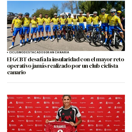
CICLISMO
DESTACADOS
GRAN CANARIA
El GCBT desafía la insularidad con el mayor reto
operativo jamás realizado por un club ciclista
canario