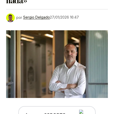
nada»
por
Sergio Delgado
27/01/2026 16:47