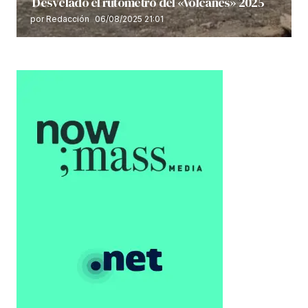
Desvelado el rutómetro del «Volcanes» 2025
por Redacción
06/08/2025 21:01