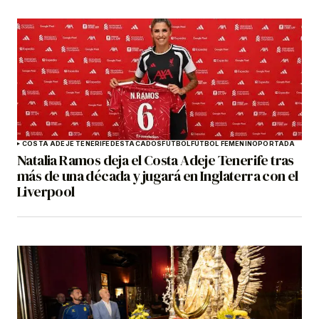
COSTA ADEJE TENERIFE
DESTACADOS
FÚTBOL
FÚTBOL FEMENINO
PORTADA
Natalia Ramos deja el Costa Adeje Tenerife tras
más de una década y jugará en Inglaterra con el
Liverpool