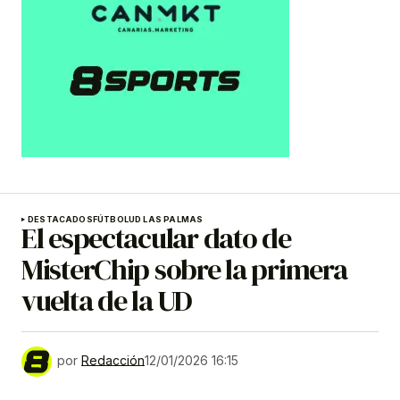
DESTACADOS
FÚTBOL
UD LAS PALMAS
El espectacular dato de
MisterChip sobre la primera
vuelta de la UD
por
Redacción
12/01/2026 16:15