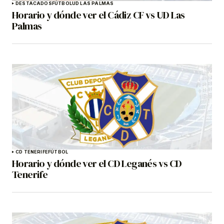
DESTACADOS
FÚTBOL
UD LAS PALMAS
Horario y dónde ver el Cádiz CF vs UD Las
Palmas
CD TENERIFE
FÚTBOL
Horario y dónde ver el CD Leganés vs CD
Tenerife