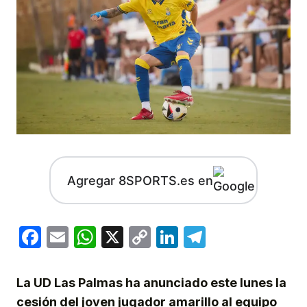
Agregar 8SPORTS.es en
Facebook
Email
WhatsApp
X
Copy
LinkedIn
Telegram
Link
La UD Las Palmas ha anunciado este lunes la
cesión del joven jugador amarillo al equipo