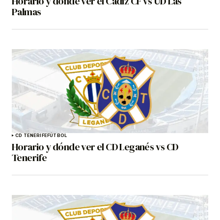
Horario y dónde ver el Cádiz CF vs UD Las
Palmas
CD TENERIFE
FÚTBOL
Horario y dónde ver el CD Leganés vs CD
Tenerife