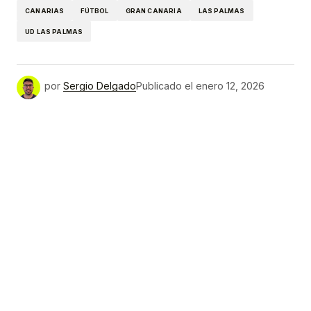
CANARIAS
FÚTBOL
GRAN CANARIA
LAS PALMAS
UD LAS PALMAS
por
Sergio Delgado
Publicado el
enero 12, 2026