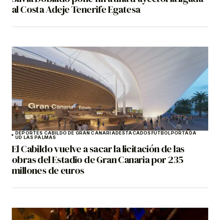
al Costa Adeje Tenerife Egatesa
DEPORTES CABILDO DE GRAN CANARIA
DESTACADOS
FÚTBOL
PORTADA
UD LAS PALMAS
El Cabildo vuelve a sacar la licitación de las
obras del Estadio de Gran Canaria por 235
millones de euros