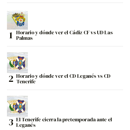
Horario y dónde ver el Cádiz CF vs UD Las
Palmas
Horario y dónde ver el CD Leganés vs CD
Tenerife
El Tenerife cierra la pretemporada ante el
Leganés