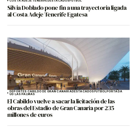
COSTA ADEJE TENERIFE
DESTACADOS
FÚTBOL
Silvia Doblado pone fin a una trayectoria ligada
al Costa Adeje Tenerife Egatesa
DEPORTES CABILDO DE GRAN CANARIA
DESTACADOS
FÚTBOL
PORTADA
UD LAS PALMAS
El Cabildo vuelve a sacar la licitación de las
obras del Estadio de Gran Canaria por 235
millones de euros