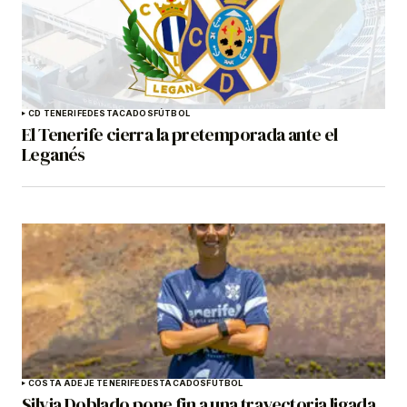
CD TENERIFE
DESTACADOS
FÚTBOL
El Tenerife cierra la pretemporada ante el
Leganés
COSTA ADEJE TENERIFE
DESTACADOS
FÚTBOL
Silvia Doblado pone fin a una trayectoria ligada