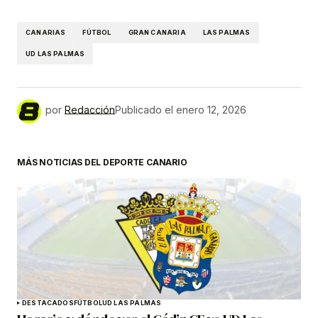
CANARIAS
FÚTBOL
GRAN CANARIA
LAS PALMAS
UD LAS PALMAS
por
Redacción
Publicado el
enero 12, 2026
MÁS NOTICIAS DEL DEPORTE CANARIO
DESTACADOS
FÚTBOL
UD LAS PALMAS