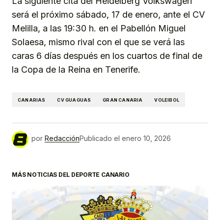
La siguiente cita del Heidelberg Volkswagen
será el próximo sábado, 17 de enero, ante el CV
Melilla, a las 19:30 h. en el Pabellón Miguel
Solaesa, mismo rival con el que se verá las
caras 6 días después en los cuartos de final de
la Copa de la Reina en Tenerife.
CANARIAS
CV GUAGUAS
GRAN CANARIA
VOLEIBOL
por
Redacción
Publicado el
enero 10, 2026
MÁS NOTICIAS DEL DEPORTE CANARIO