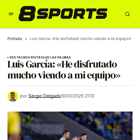
Portada
Luis García: «He disfrutado mucho viendo a mi equipo»
DESTACADOS
FÚTBOL
UD LAS PALMAS
Luis García: «He disfrutado
mucho viendo a mi equipo»
por
Sergio Delgado
10/01/2026 21:10