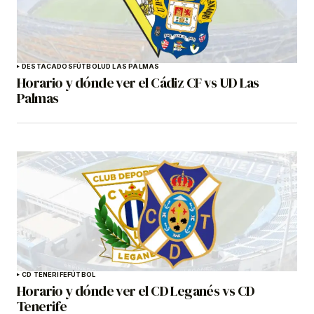
DESTACADOS
FÚTBOL
UD LAS PALMAS
Horario y dónde ver el Cádiz CF vs UD Las
Palmas
CD TENERIFE
FÚTBOL
Horario y dónde ver el CD Leganés vs CD
Tenerife