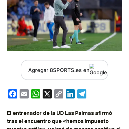
Agregar 8SPORTS.es en
Facebook
Email
WhatsApp
X
Copy
LinkedIn
Telegram
Link
El entrenador de la UD Las Palmas afirmó
tras el encuentro que «hemos impuesto