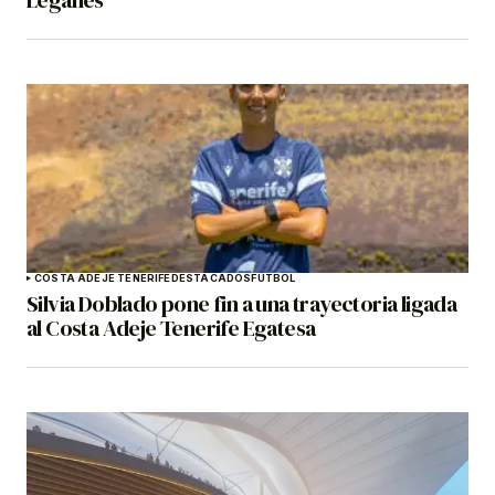
Leganés
COSTA ADEJE TENERIFE
DESTACADOS
FÚTBOL
Silvia Doblado pone fin a una trayectoria ligada
al Costa Adeje Tenerife Egatesa