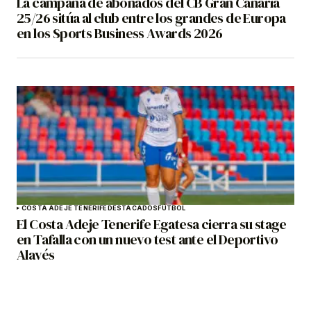
La campaña de abonados del CB Gran Canaria
25/26 sitúa al club entre los grandes de Europa
en los Sports Business Awards 2026
COSTA ADEJE TENERIFE
DESTACADOS
FÚTBOL
El Costa Adeje Tenerife Egatesa cierra su stage
en Tafalla con un nuevo test ante el Deportivo
Alavés