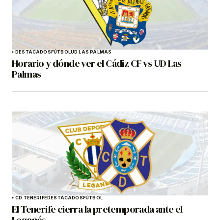
DESTACADOS
FÚTBOL
UD LAS PALMAS
Horario y dónde ver el Cádiz CF vs UD Las
Palmas
CD TENERIFE
DESTACADOS
FÚTBOL
El Tenerife cierra la pretemporada ante el