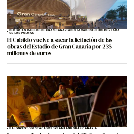
DEPORTES CABILDO DE GRAN CANARIA
DESTACADOS
FÚTBOL
PORTADA
UD LAS PALMAS
El Cabildo vuelve a sacar la licitación de las
obras del Estadio de Gran Canaria por 235
millones de euros
BALONCESTO
DESTACADOS
DREAMLAND GRAN CANARIA