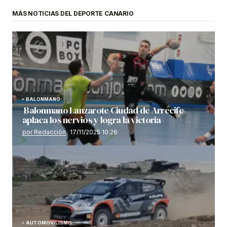
MÁS NOTICIAS DEL DEPORTE CANARIO
BALONMANO
Balonmano Lanzarote Ciudad de Arrecife
aplaca los nervios y logra la victoria
por Redacción
17/11/2025 10:26
AUTOMOVILISMO