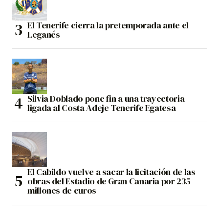
El Tenerife cierra la pretemporada ante el
Leganés
Silvia Doblado pone fin a una trayectoria
ligada al Costa Adeje Tenerife Egatesa
El Cabildo vuelve a sacar la licitación de las
obras del Estadio de Gran Canaria por 235
millones de euros