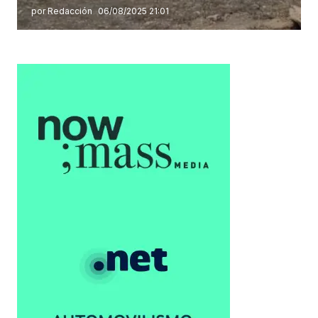
por Redacción
06/08/2025 21:01