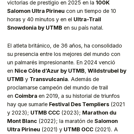
victorias de prestigio en 2025 en la
100K
Salomon Ultra Pirineu
con un tiempo de 10
horas y 40 minutos y en el
Ultra-Trail
Snowdonia by UTMB
en su país natal.
El atleta británico, de 36 años, ha consolidado
su presencia entre los mejores del mundo con
un palmarés impresionante. En 2024 venció
en
Nice Côte d’Azur by UTMB
,
Wildstrubel by
UTMB
y
Transvulcania
. Además de
proclamarse campeón del mundo de trail
en
Coimbra
en 2019, a su historial de triunfos
hay que sumarle
Festival Des Templiers
(2021
y 2023);
UTMB CCC
(2023);
Marathon du
Mont Blanc
(2022); la maratón de
Salomon
Ultra Pirineu
(2021) y
UTMB OCC
(2021). A