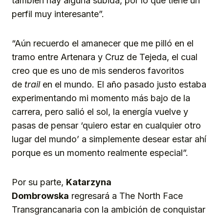
también hay alguna subida, por lo que tiene un
perfil muy interesante”.
“Aún recuerdo el amanecer que me pilló en el
tramo entre Artenara y Cruz de Tejeda, el cual
creo que es uno de mis senderos favoritos
de
trail
en el mundo. El año pasado justo estaba
experimentando mi momento más bajo de la
carrera, pero salió el sol, la energía vuelve y
pasas de pensar ‘quiero estar en cualquier otro
lugar del mundo’ a simplemente desear estar ahí
porque es un momento realmente especial”.
Por su parte,
Katarzyna
Dombrowska
regresará a The North Face
Transgrancanaria con la ambición de conquistar