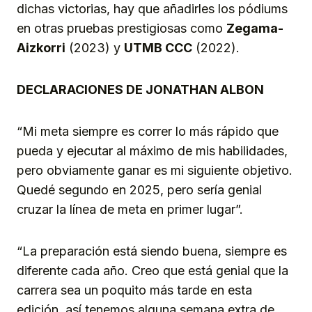
dichas victorias, hay que añadirles los pódiums
en otras pruebas prestigiosas como
Zegama-
Aizkorri
(2023) y
UTMB CCC
(2022).
DECLARACIONES DE JONATHAN ALBON
“Mi meta siempre es correr lo más rápido que
pueda y ejecutar al máximo de mis habilidades,
pero obviamente ganar es mi siguiente objetivo.
Quedé segundo en 2025, pero sería genial
cruzar la línea de meta en primer lugar”.
“La preparación está siendo buena, siempre es
diferente cada año. Creo que está genial que la
carrera sea un poquito más tarde en esta
edición, así tenemos alguna semana extra de