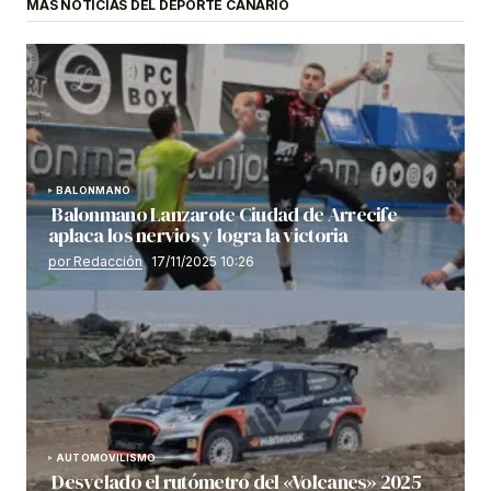
MÁS NOTICIAS DEL DEPORTE CANARIO
BALONMANO
Balonmano Lanzarote Ciudad de Arrecife
aplaca los nervios y logra la victoria
por Redacción
17/11/2025 10:26
AUTOMOVILISMO
Desvelado el rutómetro del «Volcanes» 2025