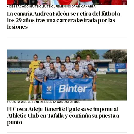
DESTACADOS
FÚTBOL
FÚTBOL FEMENINO
GRAN CANARIA
La canaria Andrea Falcón se retira del fútbol a
los 29 años tras una carrera lastrada por las
lesiones
COSTA ADEJE TENERIFE
DESTACADOS
FÚTBOL
El Costa Adeje Tenerife Egatesa se impone al
Athletic Club en Tafalla y continúa su puesta a
punto