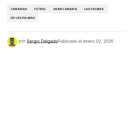
CANARIAS
FÚTBOL
GRAN CANARIA
LAS PALMAS
UD LAS PALMAS
por
Sergio Delgado
Publicado el
enero 02, 2026