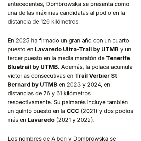
antecedentes, Dombrowska se presenta como
una de las máximas candidatas al podio en la
distancia de 126 kilómetros.
En 2025 ha firmado un gran año con un cuarto
puesto en
Lavaredo Ultra-Trail by UTMB
y un
tercer puesto en la media maratón de
Tenerife
Bluetrail by UTMB
. Además, la polaca acumula
victorias consecutivas en
Trail Verbier St
Bernard by UTMB
en 2023 y 2024, en
distancias de 76 y 61 kilómetros
respectivamente. Su palmarés incluye también
un quinto puesto en la
CCC
(2021) y dos podios
más en
Lavaredo
(2021 y 2022).
Los nombres de Albon y Dombrowska se