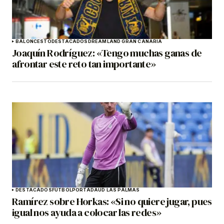
BALONCESTO
DESTACADOS
DREAMLAND GRAN CANARIA
Joaquín Rodríguez: «Tengo muchas ganas de
afrontar este reto tan importante»
DESTACADOS
FÚTBOL
PORTADA
UD LAS PALMAS
Ramírez sobre Horkas: «Si no quiere jugar, pues
igual nos ayuda a colocar las redes»