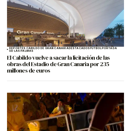
DEPORTES CABILDO DE GRAN CANARIA
DESTACADOS
FÚTBOL
PORTADA
UD LAS PALMAS
El Cabildo vuelve a sacar la licitación de las
obras del Estadio de Gran Canaria por 235
millones de euros