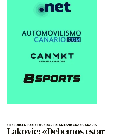
BALONCESTO
DESTACADOS
DREAMLAND GRAN CANARIA
Lakovic: «Debemos estar