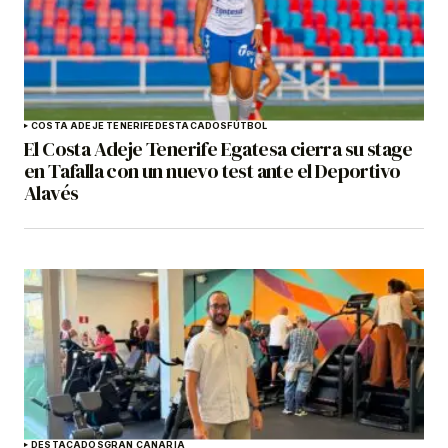
COSTA ADEJE TENERIFE
DESTACADOS
FÚTBOL
El Costa Adeje Tenerife Egatesa cierra su stage
en Tafalla con un nuevo test ante el Deportivo
Alavés
DESTACADOS
GRAN CANARIA