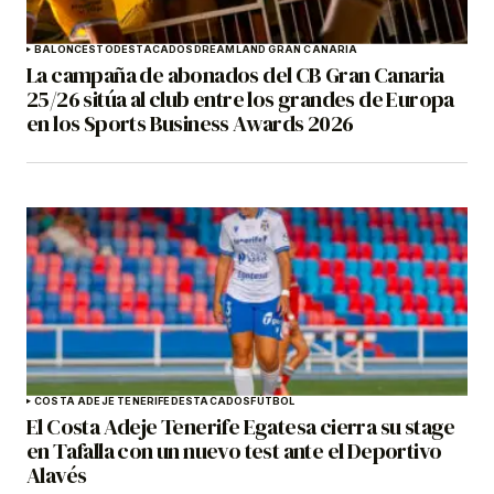
BALONCESTO
DESTACADOS
DREAMLAND GRAN CANARIA
La campaña de abonados del CB Gran Canaria
25/26 sitúa al club entre los grandes de Europa
en los Sports Business Awards 2026
COSTA ADEJE TENERIFE
DESTACADOS
FÚTBOL
El Costa Adeje Tenerife Egatesa cierra su stage
en Tafalla con un nuevo test ante el Deportivo
Alavés