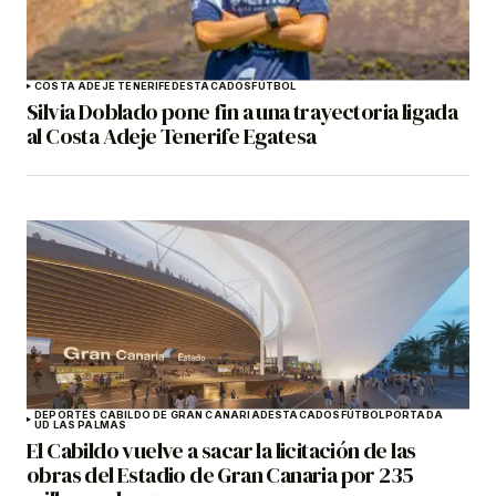
COSTA ADEJE TENERIFE
DESTACADOS
FÚTBOL
Silvia Doblado pone fin a una trayectoria ligada
al Costa Adeje Tenerife Egatesa
DEPORTES CABILDO DE GRAN CANARIA
DESTACADOS
FÚTBOL
PORTADA
UD LAS PALMAS
El Cabildo vuelve a sacar la licitación de las
obras del Estadio de Gran Canaria por 235