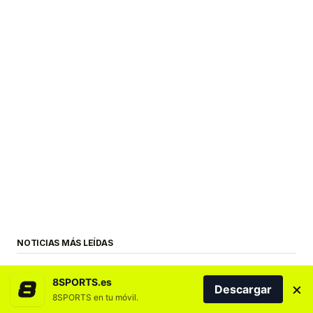
NOTICIAS MÁS LEÍDAS
8SPORTS.es
×
Descargar
8SPORTS en tu móvil.