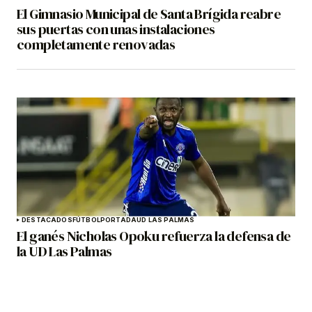
El Gimnasio Municipal de Santa Brígida reabre
sus puertas con unas instalaciones
completamente renovadas
DESTACADOS
FÚTBOL
PORTADA
UD LAS PALMAS
El ganés Nicholas Opoku refuerza la defensa de
la UD Las Palmas