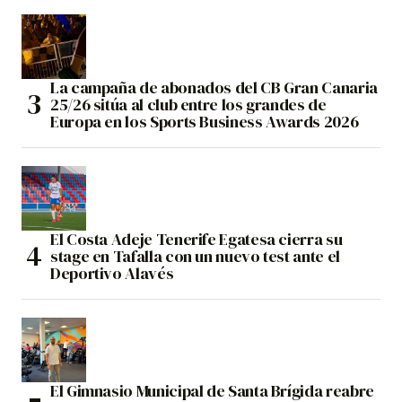
La campaña de abonados del CB Gran Canaria
25/26 sitúa al club entre los grandes de
Europa en los Sports Business Awards 2026
El Costa Adeje Tenerife Egatesa cierra su
stage en Tafalla con un nuevo test ante el
Deportivo Alavés
El Gimnasio Municipal de Santa Brígida reabre