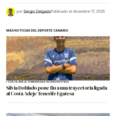
por
Sergio Delgado
Publicado el
diciembre 17, 2025
MÁS NOTICIAS DEL DEPORTE CANARIO
COSTA ADEJE TENERIFE
DESTACADOS
FÚTBOL
Silvia Doblado pone fin a una trayectoria ligada
al Costa Adeje Tenerife Egatesa