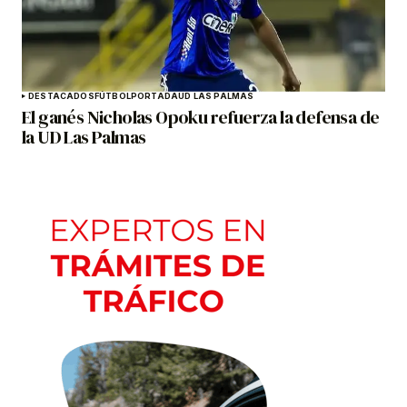
DESTACADOS
FÚTBOL
PORTADA
UD LAS PALMAS
El ganés Nicholas Opoku refuerza la defensa de
la UD Las Palmas