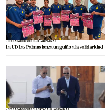
DESTACADOS
FÚTBOL
UD LAS PALMAS
La UD Las Palmas lanza un guiño a la solidaridad
DESTACADOS
FÚTBOL
PORTADA
UD LAS PALMAS