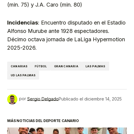
(min. 75) y J.A. Caro (min. 80)
Incidencias
: Encuentro disputado en el Estadio
Alfonso Murube ante 1928 espectadores.
Décimo octava jornada de LaLiga Hypermotion
2025-2026.
CANARIAS
FÚTBOL
GRAN CANARIA
LAS PALMAS
UD LAS PALMAS
por
Sergio Delgado
Publicado el
diciembre 14, 2025
MÁS NOTICIAS DEL DEPORTE CANARIO