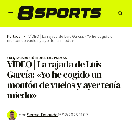
Portada
VÍDEO | La rajada de Luis García: «Yo he cogido un
montón de vuelos y ayer tenía miedo»
DESTACADOS
FÚTBOL
UD LAS PALMAS
VÍDEO | La rajada de Luis
García: «Yo he cogido un
montón de vuelos y ayer tenía
miedo»
por
Sergio Delgado
15/12/2025 11:07