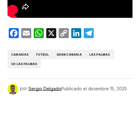
Facebook
Email
WhatsApp
X
Copy
LinkedIn
Telegram
Link
CANARIAS
FÚTBOL
GRAN CANARIA
LAS PALMAS
UD LAS PALMAS
por
Sergio Delgado
Publicado el
diciembre 15, 2025