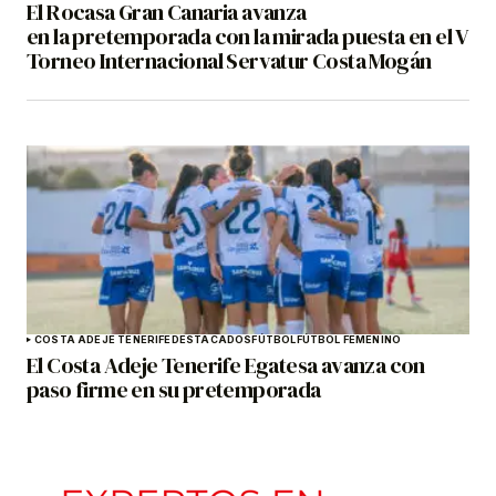
El Rocasa Gran Canaria avanza
en la pretemporada con la mirada puesta en el V
Torneo Internacional Servatur Costa Mogán
COSTA ADEJE TENERIFE
DESTACADOS
FÚTBOL
FÚTBOL FEMENINO
El Costa Adeje Tenerife Egatesa avanza con
paso firme en su pretemporada