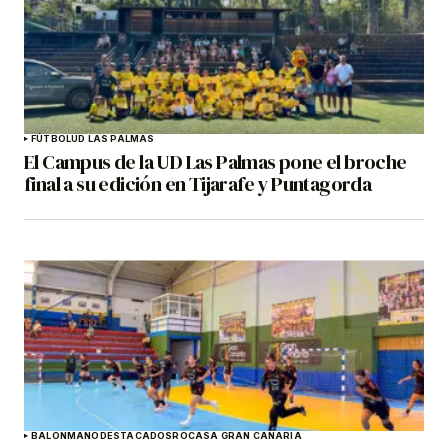
FÚTBOL
UD LAS PALMAS
El Campus de la UD Las Palmas pone el broche
final a su edición en Tijarafe y Puntagorda
BALONMANO
DESTACADOS
ROCASA GRAN CANARIA