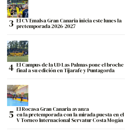
El CV Emalsa Gran Canaria inicia este lunes la
pretemporada 2026-2027
El Campus de la UD Las Palmas pone el broche
final a su edición en Tijarafe y Puntagorda
El Rocasa Gran Canaria avanza
en la pretemporada con la mirada puesta en el
V Torneo Internacional Servatur Costa Mogán