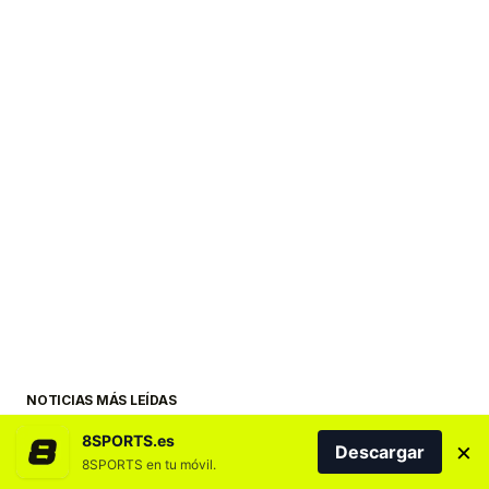
NOTICIAS MÁS LEÍDAS
8SPORTS.es
×
Descargar
8SPORTS en tu móvil.