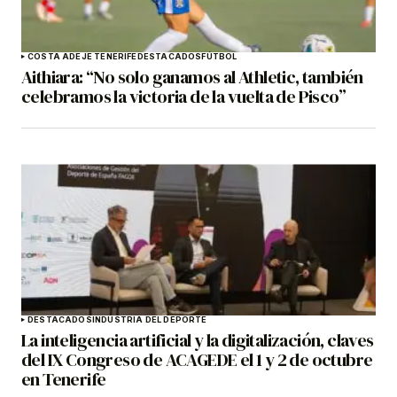
COSTA ADEJE TENERIFE
DESTACADOS
FÚTBOL
Aithiara: “No solo ganamos al Athletic, también
celebramos la victoria de la vuelta de Pisco”
DESTACADOS
INDUSTRIA DEL DEPORTE
La inteligencia artificial y la digitalización, claves
del IX Congreso de ACAGEDE el 1 y 2 de octubre
en Tenerife