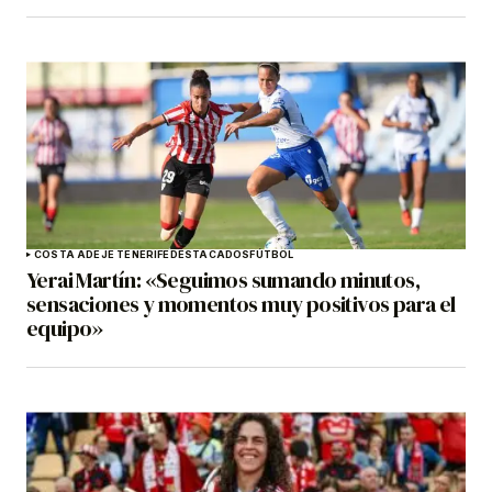
COSTA ADEJE TENERIFE
DESTACADOS
FÚTBOL
Yerai Martín: «Seguimos sumando minutos,
sensaciones y momentos muy positivos para el
equipo»