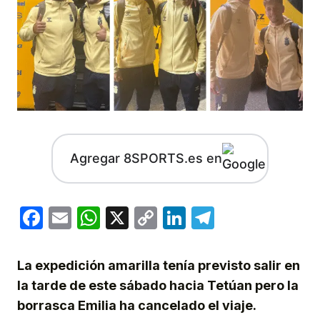
Agregar 8SPORTS.es en
Facebook
Email
WhatsApp
X
Copy
LinkedIn
Telegram
Link
La expedición amarilla tenía previsto salir en
la tarde de este sábado hacia Tetúan pero la
borrasca Emilia ha cancelado el viaje.