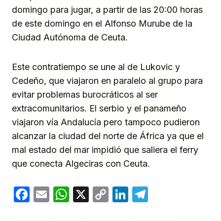
domingo para jugar, a partir de las 20:00 horas
de este domingo en el Alfonso Murube de la
Ciudad Autónoma de Ceuta.
Este contratiempo se une al de Lukovic y
Cedeño, que viajaron en paralelo al grupo para
evitar problemas burocráticos al ser
extracomunitarios. El serbio y el panameño
viajaron vía Andalucía pero tampoco pudieron
alcanzar la ciudad del norte de África ya que el
mal estado del mar impidió que saliera el ferry
que conecta Algeciras con Ceuta.
Facebook
Email
WhatsApp
X
Copy
LinkedIn
Telegram
Link