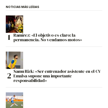
NOTICIAS MÁS LEÍDAS
Ramírez: «El objetivo es claro: la
permanencia. No vendamos motos»
Samu Rizk: «Ser entrenador asistente en el CV
Emalsa supone una importante
responsabilidad»