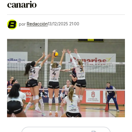
canario
por
Redacción
13/12/2025 21:00