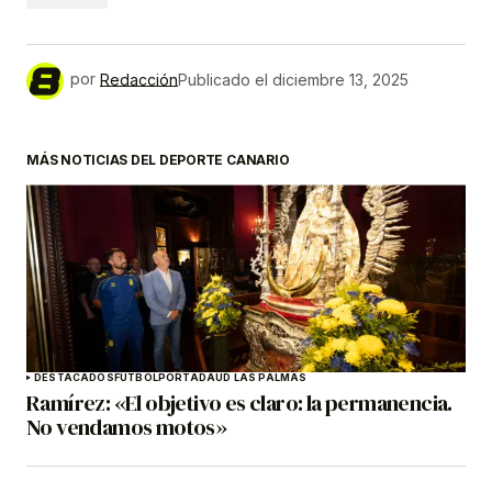
por
Redacción
Publicado el
diciembre 13, 2025
MÁS NOTICIAS DEL DEPORTE CANARIO
DESTACADOS
FÚTBOL
PORTADA
UD LAS PALMAS
Ramírez: «El objetivo es claro: la permanencia.
No vendamos motos»