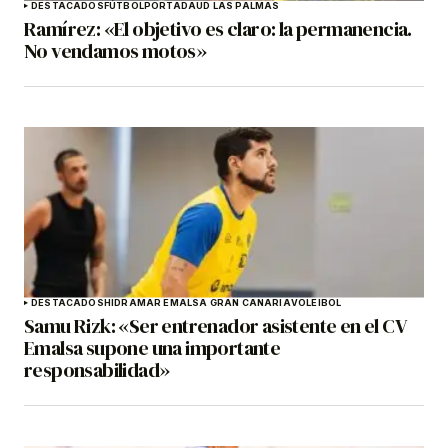
DESTACADOS
FÚTBOL
PORTADA
UD LAS PALMAS
Ramírez: «El objetivo es claro: la permanencia.
No vendamos motos»
DESTACADOS
HIDRAMAR EMALSA GRAN CANARIA
VOLEIBOL
Samu Rizk: «Ser entrenador asistente en el CV
Emalsa supone una importante
responsabilidad»