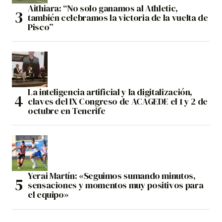
Aithiara: “No solo ganamos al Athletic,
también celebramos la victoria de la vuelta de
Pisco”
La inteligencia artificial y la digitalización,
claves del IX Congreso de ACAGEDE el 1 y 2 de
octubre en Tenerife
Yerai Martín: «Seguimos sumando minutos,
sensaciones y momentos muy positivos para
el equipo»