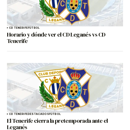
CD TENERIFE
FÚTBOL
Horario y dónde ver el CD Leganés vs CD
Tenerife
CD TENERIFE
DESTACADOS
FÚTBOL
El Tenerife cierra la pretemporada ante el
Leganés