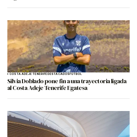
COSTA ADEJE TENERIFE
DESTACADOS
FÚTBOL
Silvia Doblado pone fin a una trayectoria ligada
al Costa Adeje Tenerife Egatesa