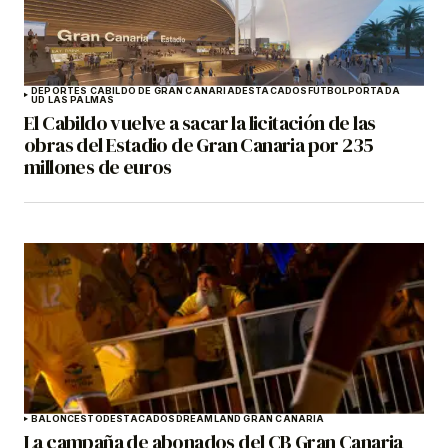
DEPORTES CABILDO DE GRAN CANARIA
DESTACADOS
FÚTBOL
PORTADA
UD LAS PALMAS
El Cabildo vuelve a sacar la licitación de las
obras del Estadio de Gran Canaria por 235
millones de euros
BALONCESTO
DESTACADOS
DREAMLAND GRAN CANARIA
La campaña de abonados del CB Gran Canaria