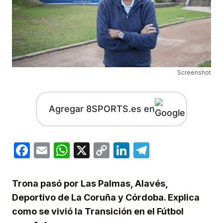
Screenshot
Agregar 8SPORTS.es en
Facebook
Email
WhatsApp
X
Copy
LinkedIn
Telegram
Link
Trona pasó por Las Palmas, Alavés,
Deportivo de La Coruña y Córdoba. Explica
como se vivió la Transición en el Fútbol