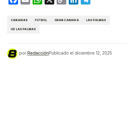
Link
CANARIAS
FÚTBOL
GRAN CANARIA
LAS PALMAS
UD LAS PALMAS
por
Redacción
Publicado el
diciembre 12, 2025