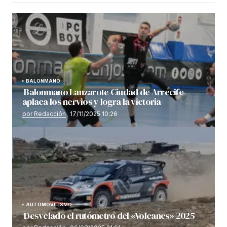
BALONMANO
Balonmano Lanzarote Ciudad de Arrecife
aplaca los nervios y logra la victoria
por Redacción
17/11/2025 10:26
AUTOMOVILISMO
Desvelado el rutómetro del «Volcanes» 2025