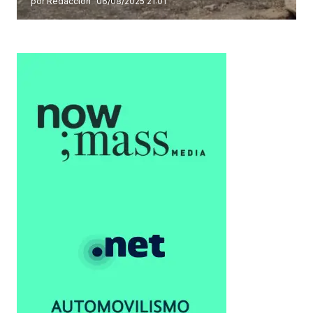
por Redacción
06/08/2025 21:01