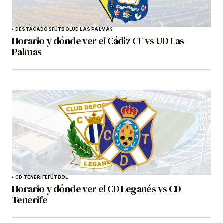
DESTACADOS
FÚTBOL
UD LAS PALMAS
Horario y dónde ver el Cádiz CF vs UD Las
Palmas
CD TENERIFE
FÚTBOL
Horario y dónde ver el CD Leganés vs CD
Tenerife