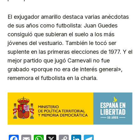
El exjugador amarillo destaca varias anécdotas
de sus años como futbolista: Juan Guedes
consiguió que subieran el suelo a los más
jóvenes del vestuario. También le tocó ser
suplente en las primeras elecciones de 1977. Y el
mejor partido que jugó Carnevali no fue
grabado «porque no era de interés general»,
rememora el futbolista en la charla.
Facebook
Email
WhatsApp
X
Copy
LinkedIn
Telegram