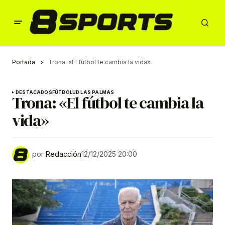
Portada
Trona: «El fútbol te cambia la vida»
DESTACADOS
FÚTBOL
UD LAS PALMAS
Trona: «El fútbol te cambia la
vida»
por
Redacción
12/12/2025 20:00