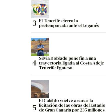
El Tenerife cierra la
pretemporada ante el Leganés
Silvia Doblado pone fin a una
trayectoria ligada al Costa Adeje
Tenerife Egatesa
El Cabildo vuelve a sacar la
licitación de las obras del Estadio
de Gran Canaria por 235 millones