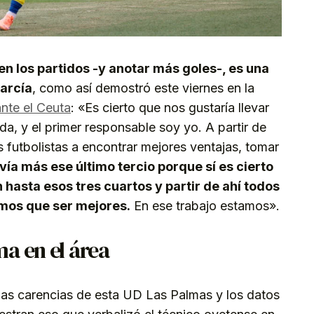
n los partidos -y anotar más goles-, es una
arcía
, como así demostró este viernes en la
ante el Ceuta
: «Es cierto que nos gustaría llevar
a, y el primer responsable soy yo. A partir de
s futbolistas a encontrar mejores ventajas, tomar
vía más ese último tercio porque sí es cierto
hasta esos tres cuartos y partir de ahí todos
mos que ser mejores.
En ese trabajo estamos».
a en el área
las carencias de esta UD Las Palmas y los datos