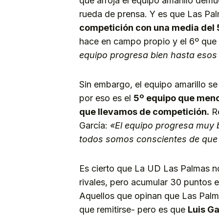
que arroja el equipo amarillo demu
rueda de prensa. Y es que Las Pal
competición con una media del
hace en campo propio y el 6º que
equipo progresa bien hasta esos 
Sin embargo, el equipo amarillo se
por eso es el
5º equipo que menos
que llevamos de competición.
Re
García:
«El equipo progresa muy b
todos somos conscientes de que
Es cierto que La UD Las Palmas no
rivales, pero acumular 30 puntos e
Aquellos que opinan que Las Palma
que remitirse- pero es que
Luis Ga