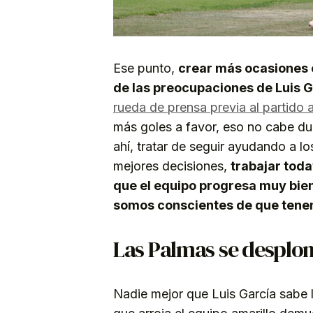
Ese punto,
crear más ocasiones e
de las preocupaciones de Luis G
rueda de prensa previa al partido 
más goles a favor, eso no cabe dud
ahí, tratar de seguir ayudando a lo
mejores decisiones,
trabajar toda
que el equipo progresa muy bien 
somos conscientes de que tene
Las Palmas se desplom
Nadie mejor que Luis García sabe 