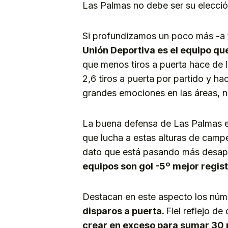
Las Palmas no debe ser su elecció
Si profundizamos un poco más -a
Unión Deportiva es el equipo qu
que menos tiros a puerta hace de l
2,6 tiros a puerta por partido y ha
grandes emociones en las áreas, no
La buena defensa de Las Palmas es
que lucha a estas alturas de camp
dato que está pasando más desap
equipos son gol -5º mejor regist
Destacan en este aspecto los nú
disparos a puerta.
Fiel reflejo de
crear en exceso para sumar 30 