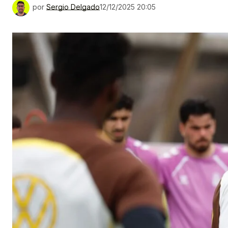
por
Sergio Delgado
12/12/2025 20:05