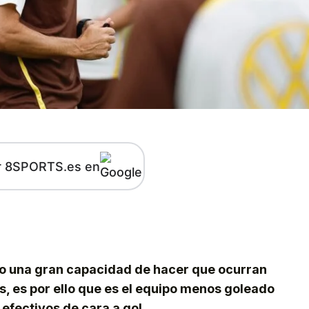
r 8SPORTS.es en
kedIn
Telegram
o una gran capacidad de hacer que ocurran
s, es por ello que es el equipo menos goleado
 efectivos de cara a gol.