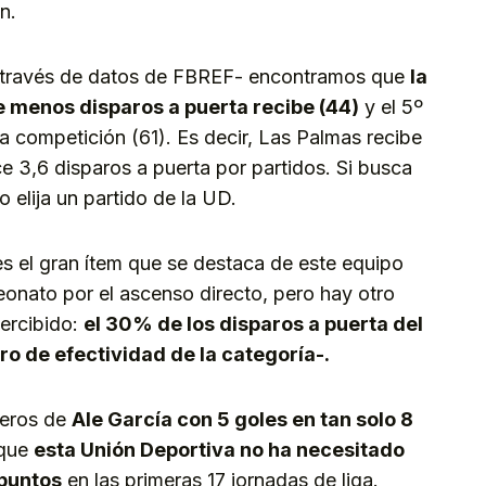
n.
 través de datos de FBREF- encontramos que
la
e menos disparos a puerta recibe (44)
y el 5º
a competición (61). Es decir, Las Palmas recibe
ce 3,6 disparos a puerta por partidos. Si busca
 elija un partido de la UD.
 el gran ítem que se destaca de este equipo
eonato por el ascenso directo, pero hay otro
ercibido:
el 30% de los disparos a puerta del
ro de efectividad de la categoría-.
meros de
Ale García con 5 goles en tan solo 8
 que
esta Unión Deportiva no ha necesitado
puntos
en las primeras 17 jornadas de liga.