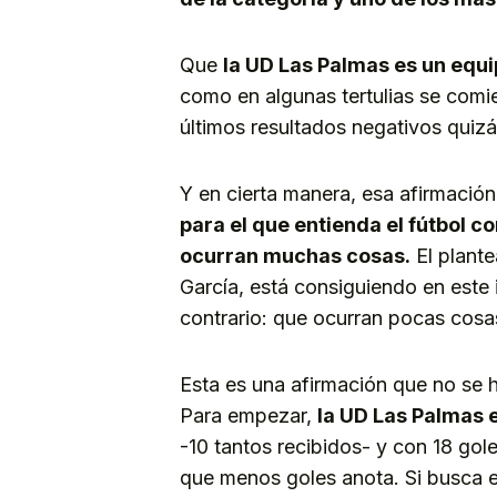
Que
la UD Las Palmas es un equi
como en algunas tertulias se comi
últimos resultados negativos quizá
Y en cierta manera, esa afirmació
para el que entienda el fútbol 
ocurran muchas cosas.
El plante
García, está consiguiendo en este
contrario: que ocurran pocas cosa
Esta es una afirmación que no se ha
Para empezar,
la UD Las Palmas 
-10 tantos recibidos- y con 18 gole
que menos goles anota. Si busca e