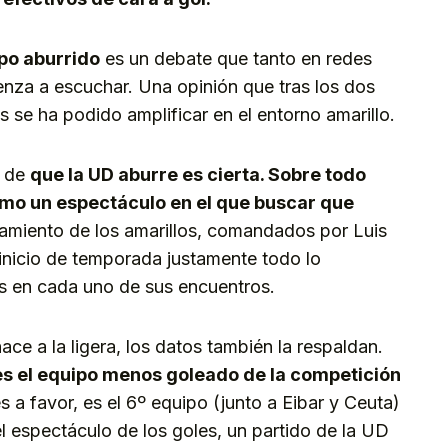
po aburrido
es un debate que tanto en redes
enza a escuchar. Una opinión que tras los dos
s se ha podido amplificar en el entorno amarillo.
n de
que la UD aburre es cierta. Sobre todo
como un espectáculo en el que buscar que
amiento de los amarillos, comandados por Luis
 inicio de temporada justamente todo lo
s en cada uno de sus encuentros.
ce a la ligera, los datos también la respaldan.
es el equipo menos goleado de la competición
s a favor, es el 6º equipo (junto a Eibar y Ceuta)
l espectáculo de los goles, un partido de la UD