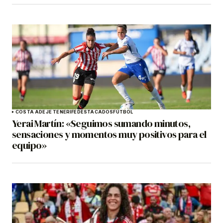
COSTA ADEJE TENERIFE
DESTACADOS
FÚTBOL
Yerai Martín: «Seguimos sumando minutos,
sensaciones y momentos muy positivos para el
equipo»