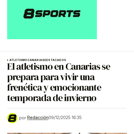
ATLETISMO
CANARIAS
DESTACADOS
El atletismo en Canarias se
prepara para vivir una
frenética y emocionante
temporada de invierno
por
Redacción
09/12/2025 16:35