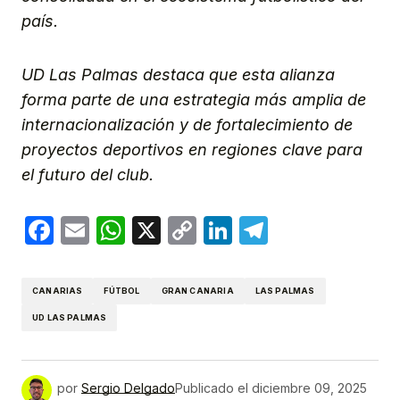
país.
UD Las Palmas destaca que esta alianza
forma parte de una estrategia más amplia de
internacionalización y de fortalecimiento de
proyectos deportivos en regiones clave para
el futuro del club.
Facebook
Email
WhatsApp
X
Copy
LinkedIn
Telegram
Link
CANARIAS
FÚTBOL
GRAN CANARIA
LAS PALMAS
UD LAS PALMAS
por
Sergio Delgado
Publicado el
diciembre 09, 2025