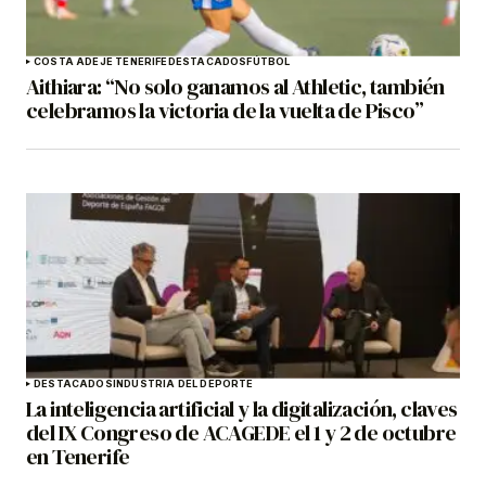
COSTA ADEJE TENERIFE
DESTACADOS
FÚTBOL
Aithiara: “No solo ganamos al Athletic, también
celebramos la victoria de la vuelta de Pisco”
DESTACADOS
INDUSTRIA DEL DEPORTE
La inteligencia artificial y la digitalización, claves
del IX Congreso de ACAGEDE el 1 y 2 de octubre
en Tenerife