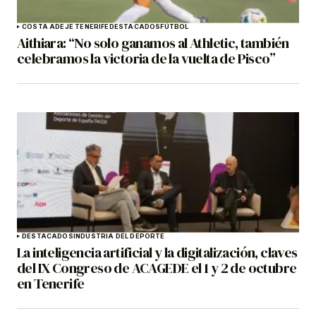
COSTA ADEJE TENERIFE
DESTACADOS
FÚTBOL
Aithiara: “No solo ganamos al Athletic, también
celebramos la victoria de la vuelta de Pisco”
DESTACADOS
INDUSTRIA DEL DEPORTE
La inteligencia artificial y la digitalización, claves
del IX Congreso de ACAGEDE el 1 y 2 de octubre
en Tenerife