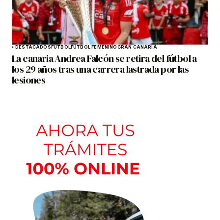
DESTACADOS
FÚTBOL
FÚTBOL FEMENINO
GRAN CANARIA
La canaria Andrea Falcón se retira del fútbol a
los 29 años tras una carrera lastrada por las
lesiones