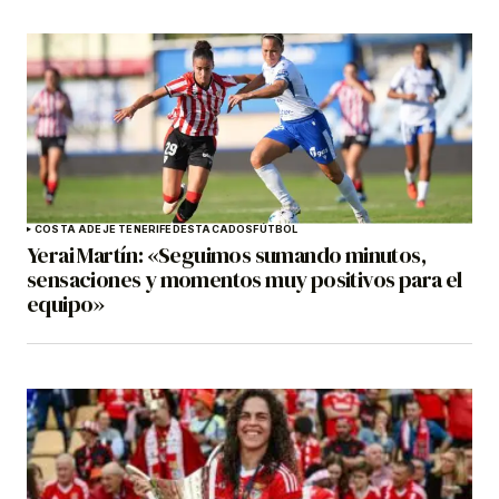
COSTA ADEJE TENERIFE
DESTACADOS
FÚTBOL
Yerai Martín: «Seguimos sumando minutos,
sensaciones y momentos muy positivos para el
equipo»