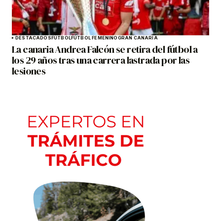
DESTACADOS
FÚTBOL
FÚTBOL FEMENINO
GRAN CANARIA
La canaria Andrea Falcón se retira del fútbol a
los 29 años tras una carrera lastrada por las
lesiones