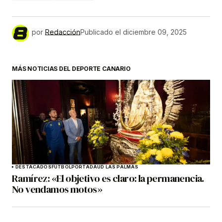
por
Redacción
Publicado el
diciembre 09, 2025
MÁS NOTICIAS DEL DEPORTE CANARIO
DESTACADOS
FÚTBOL
PORTADA
UD LAS PALMAS
Ramírez: «El objetivo es claro: la permanencia.
No vendamos motos»