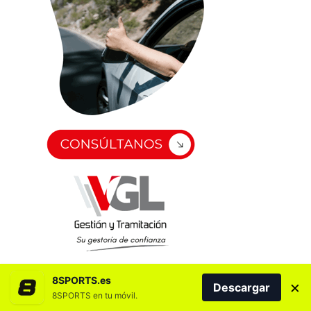
8SPORTS.es
×
Descargar
8SPORTS en tu móvil.