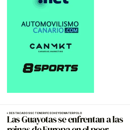
DESTACADOS
SC TENERIFE ECHEYDE
WATERPOLO
Las Guayotas se enfrentan a las
reinas de Europa en el peor