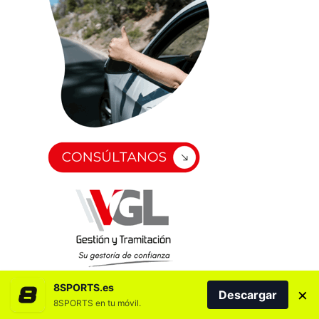
8SPORTS.es
×
Descargar
8SPORTS en tu móvil.