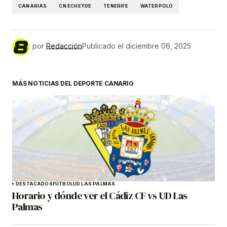
CANARIAS
CN ECHEYDE
TENERIFE
WATERPOLO
por
Redacción
Publicado el
diciembre 06, 2025
MÁS NOTICIAS DEL DEPORTE CANARIO
DESTACADOS
FÚTBOL
UD LAS PALMAS
Horario y dónde ver el Cádiz CF vs UD Las
Palmas