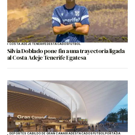
COSTA ADEJE TENERIFE
DESTACADOS
FÚTBOL
Silvia Doblado pone fin a una trayectoria ligada
al Costa Adeje Tenerife Egatesa
DEPORTES CABILDO DE GRAN CANARIA
DESTACADOS
FÚTBOL
PORTADA