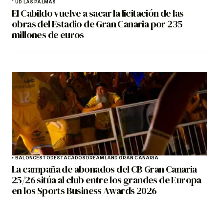
UD LAS PALMAS
El Cabildo vuelve a sacar la licitación de las
obras del Estadio de Gran Canaria por 235
millones de euros
BALONCESTO
DESTACADOS
DREAMLAND GRAN CANARIA
La campaña de abonados del CB Gran Canaria
25/26 sitúa al club entre los grandes de Europa
en los Sports Business Awards 2026