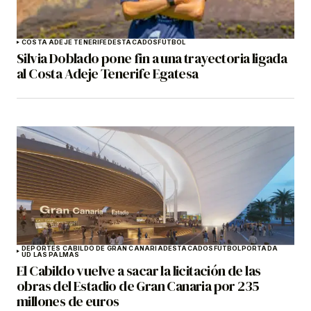
COSTA ADEJE TENERIFE
DESTACADOS
FÚTBOL
Silvia Doblado pone fin a una trayectoria ligada
al Costa Adeje Tenerife Egatesa
DEPORTES CABILDO DE GRAN CANARIA
DESTACADOS
FÚTBOL
PORTADA
UD LAS PALMAS
El Cabildo vuelve a sacar la licitación de las
obras del Estadio de Gran Canaria por 235
millones de euros