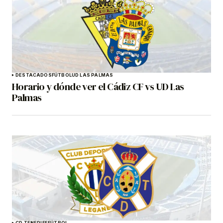
DESTACADOS
FÚTBOL
UD LAS PALMAS
Horario y dónde ver el Cádiz CF vs UD Las
Palmas
CD TENERIFE
FÚTBOL