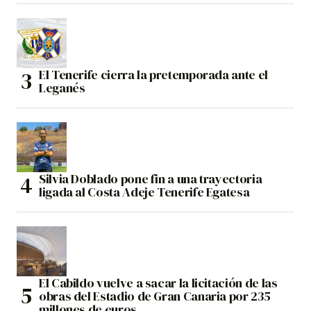
El Tenerife cierra la pretemporada ante el
Leganés
Silvia Doblado pone fin a una trayectoria
ligada al Costa Adeje Tenerife Egatesa
El Cabildo vuelve a sacar la licitación de las
obras del Estadio de Gran Canaria por 235
millones de euros