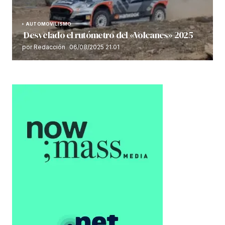
AUTOMOVILISMO
Desvelado el rutómetro del «Volcanes» 2025
por Redacción
06/08/2025 21:01