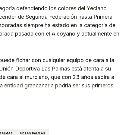
tegoría defendiendo los colores del Yeclano
scender de Segunda Federación hasta Primera
mporadas siempre ha estado en la categoría de
porada pasada con el Alcoyano y actualmente en
uede fichar con cualquier equipo de cara a la
 Unión Deportiva Las Palmas está atenta a su
 de cara al murciano, que con 23 años aspira a
y la entidad grancanaria podría ser sus primeros
kedIn
Telegram
 PALMAS
UD LAS PALMAS