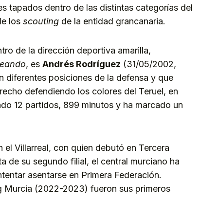
s tapados dentro de las distintas categorías del
de los
scouting
de la entidad grancanaria.
o de la dirección deportiva amarilla,
reando
, es
Andrés Rodríguez
(31/05/2002,
n diferentes posiciones de la defensa y que
recho defendiendo los colores del Teruel, en
ado 12 partidos, 899 minutos y ha marcado un
 el Villarreal, con quien debutó en Tercera
 de su segundo filial, el central murciano ha
intentar asentarse en Primera Federación.
g Murcia (2022-2023) fueron sus primeros