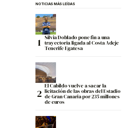
NOTICIAS MÁS LEÍDAS
Silvia Doblado pone fin a una
trayectoria ligada al Costa Adeje
Tenerife Egatesa
El Cabildo vuelve a sacar la
licitación de las obras del Estadio
de Gran Canaria por 235 millones
de euros