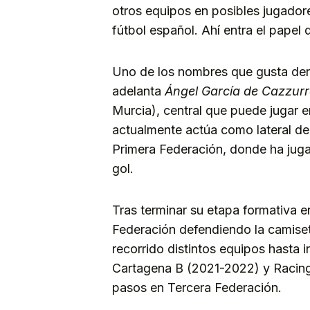
otros equipos en posibles jugadore
fútbol español. Ahí entra el papel 
Uno de los nombres que gusta dentr
adelanta
Ángel García de Cazzur
Murcia), central que puede jugar e
actualmente actúa como lateral de
Primera Federación, donde ha jug
gol.
Tras terminar su etapa formativa en
Federación defendiendo la camiseta
recorrido distintos equipos hasta 
Cartagena B (2021-2022) y Racin
pasos en Tercera Federación.