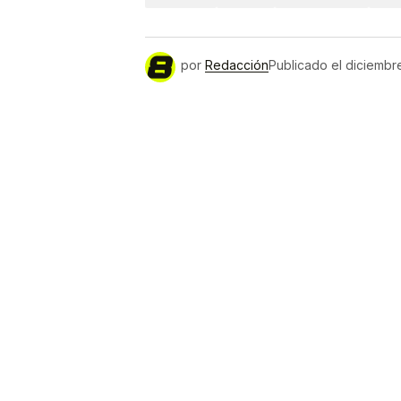
por
Redacción
Publicado el
diciembr