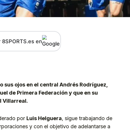
r 8SPORTS.es en
kedIn
Telegram
o sus ojos en el central Andrés Rodríguez,
ruel de Primera Federación y que en su
 Villarreal.
iderado por
Luis Helguera
, sigue trabajando de
rporaciones y con el objetivo de adelantarse a