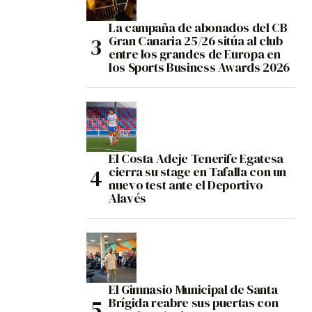
La campaña de abonados del CB
Gran Canaria 25/26 sitúa al club
entre los grandes de Europa en
los Sports Business Awards 2026
El Costa Adeje Tenerife Egatesa
cierra su stage en Tafalla con un
nuevo test ante el Deportivo
Alavés
El Gimnasio Municipal de Santa
Brígida reabre sus puertas con