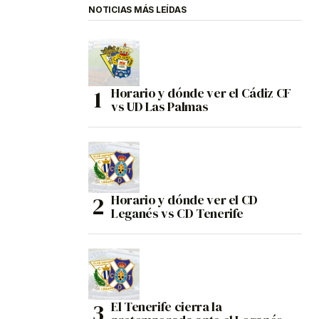
NOTICIAS MÁS LEÍDAS
Horario y dónde ver el Cádiz CF
vs UD Las Palmas
Horario y dónde ver el CD
Leganés vs CD Tenerife
El Tenerife cierra la