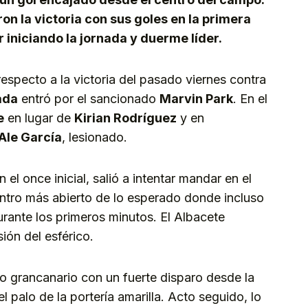
on la victoria con sus goles en la primera
 iniciando la jornada y duerme líder.
especto a la victoria del pasado viernes contra
ada
entró por el sancionado
Marvin Park
. En el
e
en lugar de
Kirian Rodríguez
y en
Ale García
, lesionado.
 el once inicial, salió a intentar mandar en el
ntro más abierto de lo esperado donde incluso
rante los primeros minutos. El Albacete
ón del esférico.
o grancanario con un fuerte disparo desde la
l palo de la portería amarilla. Acto seguido, lo