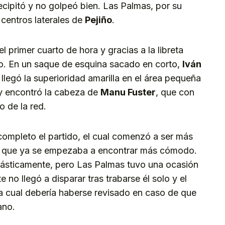
ecipitó y no golpeó bien. Las Palmas, por su
 centros laterales de
Pejiño
.
 primer cuarto de hora y gracias a la libreta
o. En un saque de esquina sacado en corto,
Iván
llegó la superioridad amarilla en el área pequeña
o y encontró la cabeza de
Manu Fuster
, que con
o de la red.
completo el partido, el cual comenzó a ser más
 que ya se empezaba a encontrar más cómodo.
drásticamente, pero Las Palmas tuvo una ocasión
e no llegó a disparar tras trabarse él solo y el
la cual debería haberse revisado en caso de que
ano.