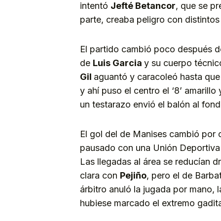
intentó
Jefté Betancor
, que se pr
parte, creaba peligro con distintos
El partido cambió poco después del
de
Luis Garcia
y su cuerpo técnic
Gil
aguantó y caracoleó hasta que 
y ahí puso el centro el ‘8’ amarill
un testarazo envió el balón al fond
El gol del de Manises cambió por 
pausado con una Unión Deportiva
Las llegadas al área se reducían 
clara con
Pejiño
, pero el de Barbat
árbitro anuló la jugada por mano, 
hubiese marcado el extremo gadit