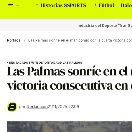
Historias 8SPORTS
Fútbol
Balo
Industria del Deporte
Trail
Go
Portada
Las Palmas sonríe en el manicomio con la cuarta victoria co
DESTACADOS
FÚTBOL
PORTADA
UD LAS PALMAS
Las Palmas sonríe en el
victoria consecutiva en
por
Redacción
21/11/2025 22:06