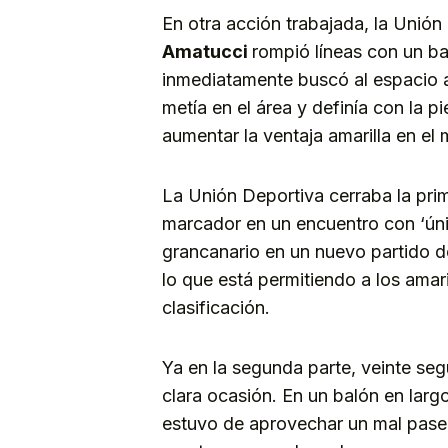
En otra acción trabajada, la Unión
Amatucci
rompió líneas con un ba
inmediatamente buscó al espacio
metía en el área y definía con la p
aumentar la ventaja amarilla en el
La Unión Deportiva cerraba la prim
marcador en un encuentro con ‘úni
grancanario en un nuevo partido de 
lo que está permitiendo a los amar
clasificación.
Ya en la segunda parte, veinte seg
clara ocasión. En un balón en lar
estuvo de aprovechar un mal pas