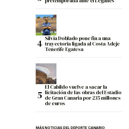
pretemporada ante el Leganés
Silvia Doblado pone fin a una
trayectoria ligada al Costa Adeje
Tenerife Egatesa
El Cabildo vuelve a sacar la
licitación de las obras del Estadio
de Gran Canaria por 235 millones
de euros
MÁS NOTICIAS DEL DEPORTE CANARIO