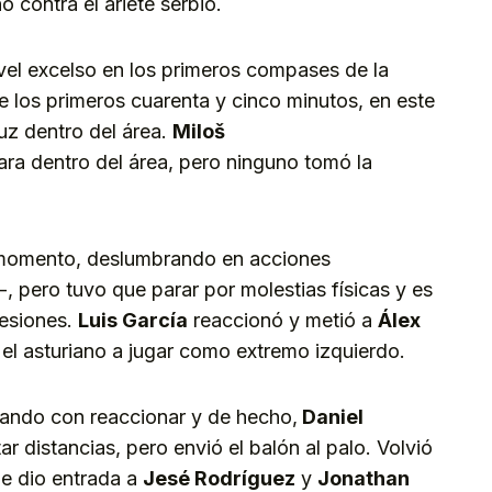
 contra el ariete serbio.
vel excelso en los primeros compases de la
e los primeros cuarenta y cinco minutos, en este
uz dentro del área.
Miloš
ara dentro del área, pero ninguno tomó la
 momento, deslumbrando en acciones
-, pero tuvo que parar por molestias físicas y es
lesiones.
Luis García
reaccionó y metió a
Álex
el asturiano a jugar como extremo izquierdo.
ando con reaccionar y de hecho,
Daniel
r distancias, pero envió el balón al palo. Volvió
ue dio entrada a
Jesé Rodríguez
y
Jonathan