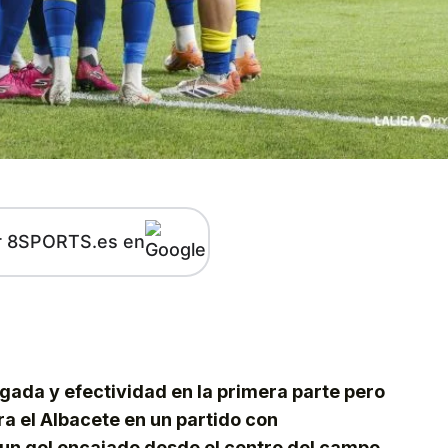
r 8SPORTS.es en
kedIn
Telegram
egada y efectividad en la primera parte pero
a el Albacete en un partido con
un gol encajado desde el centro del campo.