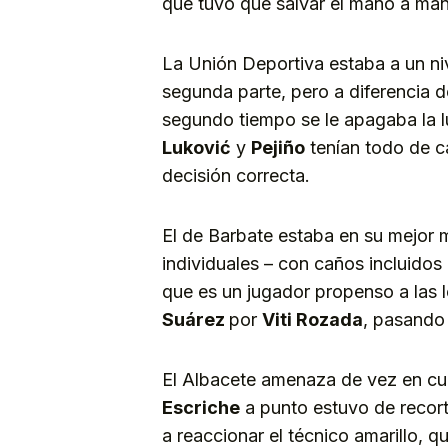
que tuvo que salvar el mano a mano
La Unión Deportiva estaba a un ni
segunda parte, pero a diferencia d
segundo tiempo se le apagaba la l
Luković
y
Pejiño
tenían todo de c
decisión correcta.
El de Barbate estaba en su mejor
individuales – con caños incluidos 
que es un jugador propenso a las 
Suárez
por
Viti Rozada
, pasando 
El Albacete amenaza de vez en cu
Escriche
a punto estuvo de recorta
a reaccionar el técnico amarillo, q