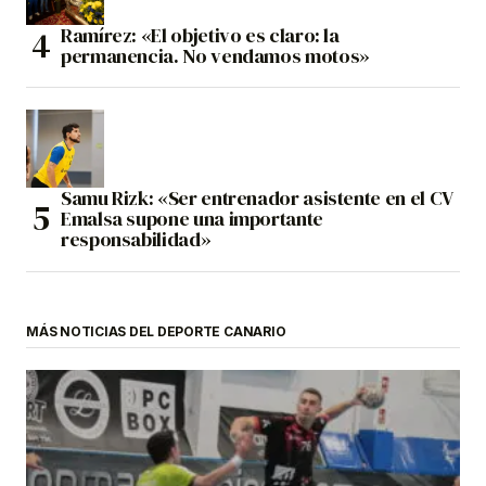
Ramírez: «El objetivo es claro: la
permanencia. No vendamos motos»
Samu Rizk: «Ser entrenador asistente en el CV
Emalsa supone una importante
responsabilidad»
MÁS NOTICIAS DEL DEPORTE CANARIO