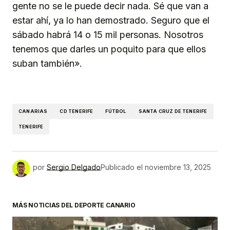
gente no se le puede decir nada. Sé que van a
estar ahí, ya lo han demostrado. Seguro que el
sábado habrá 14 o 15 mil personas. Nosotros
tenemos que darles un poquito para que ellos
suban también».
CANARIAS
CD TENERIFE
FÚTBOL
SANTA CRUZ DE TENERIFE
TENERIFE
por
Sergio Delgado
Publicado el
noviembre 13, 2025
MÁS NOTICIAS DEL DEPORTE CANARIO