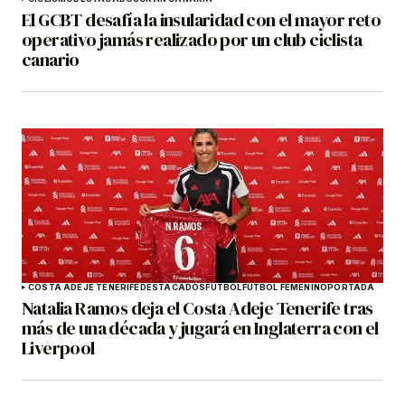
El GCBT desafía la insularidad con el mayor reto
operativo jamás realizado por un club ciclista
canario
COSTA ADEJE TENERIFE
DESTACADOS
FÚTBOL
FÚTBOL FEMENINO
PORTADA
Natalia Ramos deja el Costa Adeje Tenerife tras
más de una década y jugará en Inglaterra con el
Liverpool