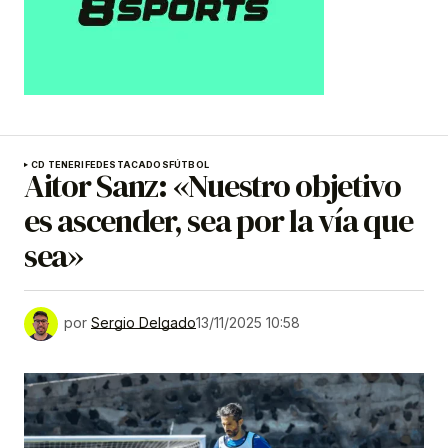
CD TENERIFE
DESTACADOS
FÚTBOL
Aitor Sanz: «Nuestro objetivo
es ascender, sea por la vía que
sea»
por
Sergio Delgado
13/11/2025 10:58