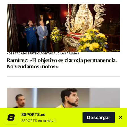
DESTACADOS
FÚTBOL
PORTADA
UD LAS PALMAS
Ramírez: «El objetivo es claro: la permanencia.
No vendamos motos»
8SPORTS.es
×
Descargar
8SPORTS en tu móvil.