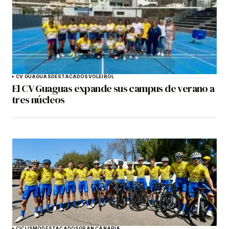
CV GUAGUAS
DESTACADOS
VOLEIBOL
El CV Guaguas expande sus campus de verano a
tres núcleos
CICLISMO
DESTACADOS
GRAN CANARIA