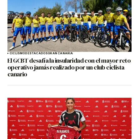
CICLISMO
DESTACADOS
GRAN CANARIA
El GCBT desafía la insularidad con el mayor reto
operativo jamás realizado por un club ciclista
canario