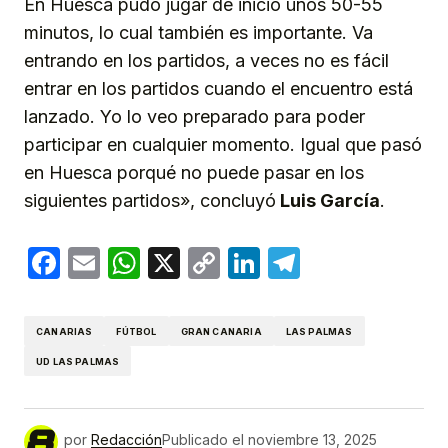
En Huesca pudo jugar de inicio unos 50-55
minutos, lo cual también es importante. Va
entrando en los partidos, a veces no es fácil
entrar en los partidos cuando el encuentro está
lanzado. Yo lo veo preparado para poder
participar en cualquier momento. Igual que pasó
en Huesca porqué no puede pasar en los
siguientes partidos», concluyó
Luis García
.
Facebook
Email
WhatsApp
X
Copy
LinkedIn
Telegram
Link
CANARIAS
FÚTBOL
GRAN CANARIA
LAS PALMAS
UD LAS PALMAS
por
Redacción
Publicado el
noviembre 13, 2025