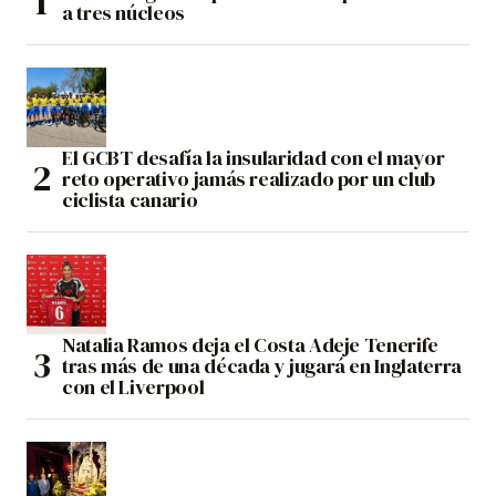
a tres núcleos
El GCBT desafía la insularidad con el mayor
reto operativo jamás realizado por un club
ciclista canario
Natalia Ramos deja el Costa Adeje Tenerife
tras más de una década y jugará en Inglaterra
con el Liverpool