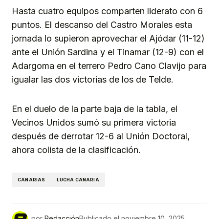
Hasta cuatro equipos comparten liderato con 6
puntos. El descanso del Castro Morales esta
jornada lo supieron aprovechar el Ajódar (11-12)
ante el Unión Sardina y el Tinamar (12-9) con el
Adargoma en el terrero Pedro Cano Clavijo para
igualar las dos victorias de los de Telde.
En el duelo de la parte baja de la tabla, el
Vecinos Unidos sumó su primera victoria
después de derrotar 12-6 al Unión Doctoral,
ahora colista de la clasificación.
CANARIAS
LUCHA CANARIA
por
Redacción
Publicado el
noviembre 10, 2025