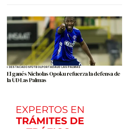
DESTACADOS
FÚTBOL
PORTADA
UD LAS PALMAS
El ganés Nicholas Opoku refuerza la defensa de
la UD Las Palmas