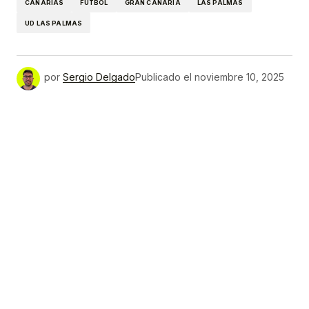
CANARIAS
FÚTBOL
GRAN CANARIA
LAS PALMAS
UD LAS PALMAS
por
Sergio Delgado
Publicado el
noviembre 10, 2025