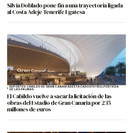
Silvia Doblado pone fin a una trayectoria ligada
al Costa Adeje Tenerife Egatesa
DEPORTES CABILDO DE GRAN CANARIA
DESTACADOS
FÚTBOL
PORTADA
UD LAS PALMAS
El Cabildo vuelve a sacar la licitación de las
obras del Estadio de Gran Canaria por 235
millones de euros