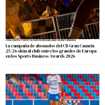
BALONCESTO
DESTACADOS
DREAMLAND GRAN CANARIA
La campaña de abonados del CB Gran Canaria
25/26 sitúa al club entre los grandes de Europa
en los Sports Business Awards 2026