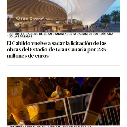
DEPORTES CABILDO DE GRAN CANARIA
DESTACADOS
FÚTBOL
PORTADA
UD LAS PALMAS
El Cabildo vuelve a sacar la licitación de las
obras del Estadio de Gran Canaria por 235
millones de euros
BALONCESTO
DESTACADOS
DREAMLAND GRAN CANARIA