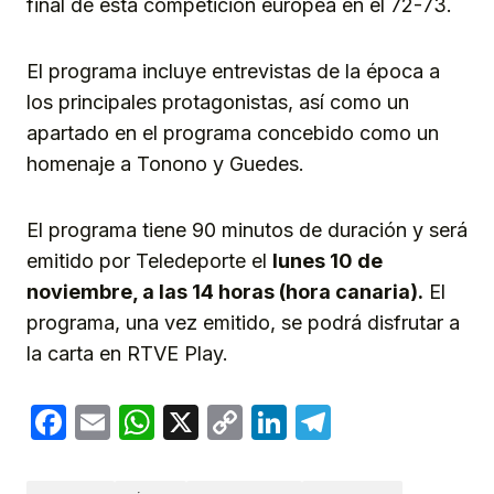
final de esta competición europea en el 72-73.
El programa incluye entrevistas de la época a
los principales protagonistas, así como un
apartado en el programa concebido como un
homenaje a Tonono y Guedes.
El programa tiene 90 minutos de duración y será
emitido por Teledeporte el
lunes 10 de
noviembre, a las 14 horas (hora canaria).
El
programa, una vez emitido, se podrá disfrutar a
la carta en RTVE Play.
Facebook
Email
WhatsApp
X
Copy
LinkedIn
Telegram
Link