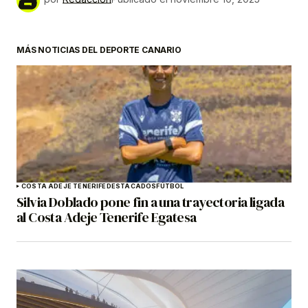
MÁS NOTICIAS DEL DEPORTE CANARIO
COSTA ADEJE TENERIFE
DESTACADOS
FÚTBOL
Silvia Doblado pone fin a una trayectoria ligada
al Costa Adeje Tenerife Egatesa