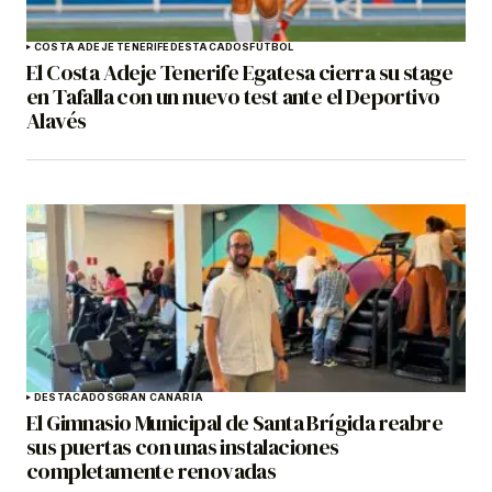
COSTA ADEJE TENERIFE
DESTACADOS
FÚTBOL
El Costa Adeje Tenerife Egatesa cierra su stage
en Tafalla con un nuevo test ante el Deportivo
Alavés
DESTACADOS
GRAN CANARIA
El Gimnasio Municipal de Santa Brígida reabre
sus puertas con unas instalaciones
completamente renovadas