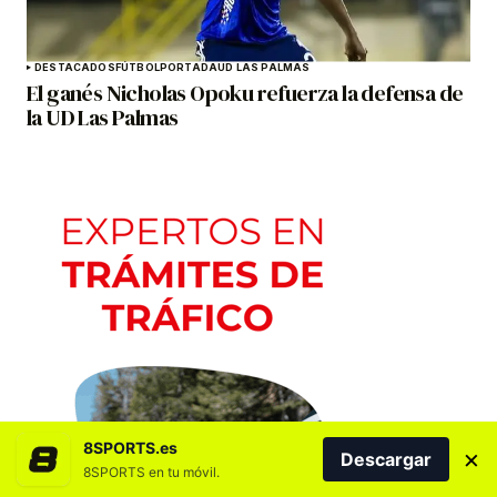
DESTACADOS
FÚTBOL
PORTADA
UD LAS PALMAS
El ganés Nicholas Opoku refuerza la defensa de
la UD Las Palmas
8SPORTS.es
×
Descargar
8SPORTS en tu móvil.