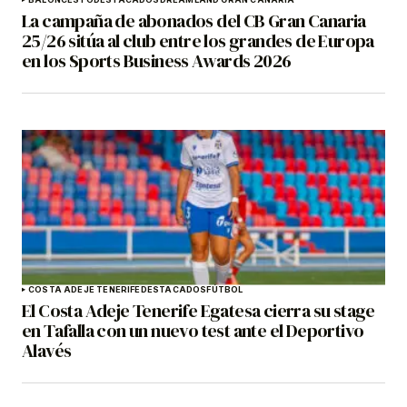
La campaña de abonados del CB Gran Canaria
25/26 sitúa al club entre los grandes de Europa
en los Sports Business Awards 2026
COSTA ADEJE TENERIFE
DESTACADOS
FÚTBOL
El Costa Adeje Tenerife Egatesa cierra su stage
en Tafalla con un nuevo test ante el Deportivo
Alavés