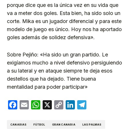
porque dice que es la única vez en su vida que
va a meter dos goles. Esta bien, ha sido solo un
corte. Mika es un jugador diferencial y para este
modelo de juego es único. Hoy nos ha aportado
goles además de solidez defensiva».
Sobre Pejiño: «Ha sido un gran partido. Le
exigíamos mucho a nivel defensivo persiguiendo
a su lateral y en ataque siempre te deja esos
destellos que ha dejado. Tiene buena
mentalidad para poder participar»
Facebook
Email
WhatsApp
X
Copy
LinkedIn
Telegram
Link
CANARIAS
FÚTBOL
GRAN CANARIA
LAS PALMAS