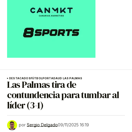
DESTACADOS
FÚTBOL
PORTADA
UD LAS PALMAS
Las Palmas tira de
contundencia para tumbar al
líder (3-1)
por
Sergio Delgado
09/11/2025 16:19