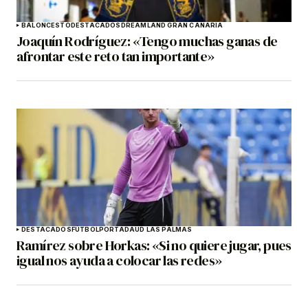
BALONCESTO
DESTACADOS
DREAMLAND GRAN CANARIA
Joaquín Rodríguez: «Tengo muchas ganas de
afrontar este reto tan importante»
DESTACADOS
FÚTBOL
PORTADA
UD LAS PALMAS
Ramírez sobre Horkas: «Si no quiere jugar, pues
igual nos ayuda a colocar las redes»