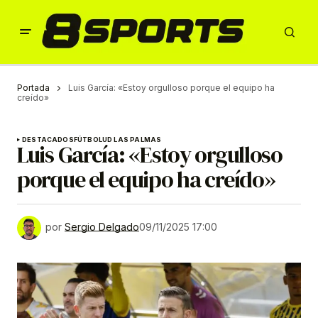
Portada
Luis García: «Estoy orgulloso porque el equipo ha
creído»
DESTACADOS
FÚTBOL
UD LAS PALMAS
Luis García: «Estoy orgulloso
porque el equipo ha creído»
por
Sergio Delgado
09/11/2025 17:00