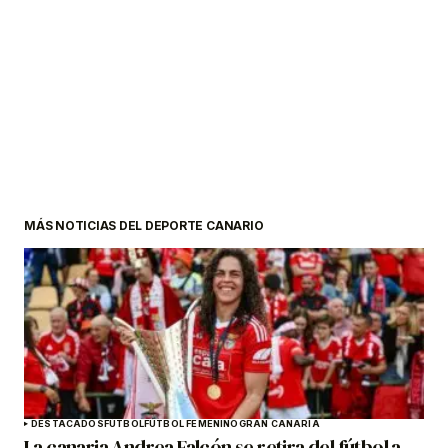
MÁS NOTICIAS DEL DEPORTE CANARIO
DESTACADOS
FÚTBOL
FÚTBOL FEMENINO
GRAN CANARIA
La canaria Andrea Falcón se retira del fútbol a