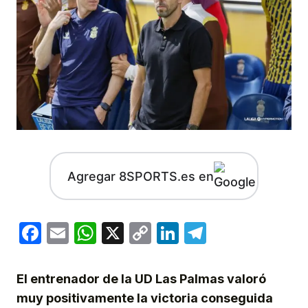
Agregar 8SPORTS.es en
Facebook
Email
WhatsApp
X
Copy
LinkedIn
Telegram
Link
El entrenador de la UD Las Palmas valoró
muy positivamente la victoria conseguida