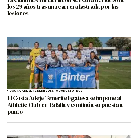
los 29 años tras una carrera lastrada por las
lesiones
COSTA ADEJE TENERIFE
DESTACADOS
FÚTBOL
El Costa Adeje Tenerife Egatesa se impone al
Athletic Club en Tafalla y continúa su puesta a
punto