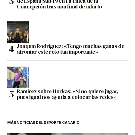
de España Sub-19 en La Línea de la
Concepción tras una final de infarto
Joaquín Rodríguez: «Tengo muchas ganas de
afrontar este reto tan importante»
Ramírez sobre Horkas: «Si no quiere jugar,
pues igual nos ayuda a colocar las redes»
MÁS NOTICIAS DEL DEPORTE CANARIO