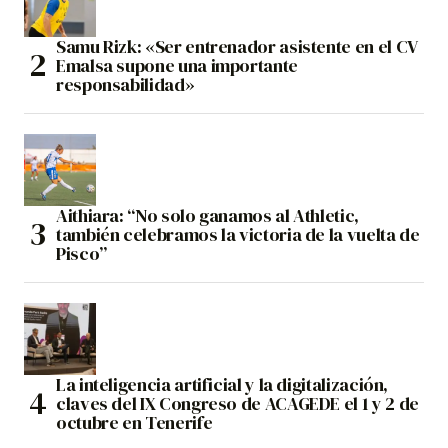
Samu Rizk: «Ser entrenador asistente en el CV
Emalsa supone una importante
responsabilidad»
Aithiara: “No solo ganamos al Athletic,
también celebramos la victoria de la vuelta de
Pisco”
La inteligencia artificial y la digitalización,
claves del IX Congreso de ACAGEDE el 1 y 2 de
octubre en Tenerife