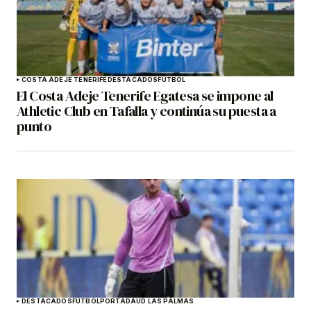
COSTA ADEJE TENERIFE
DESTACADOS
FÚTBOL
El Costa Adeje Tenerife Egatesa se impone al
Athletic Club en Tafalla y continúa su puesta a
punto
DESTACADOS
FÚTBOL
PORTADA
UD LAS PALMAS