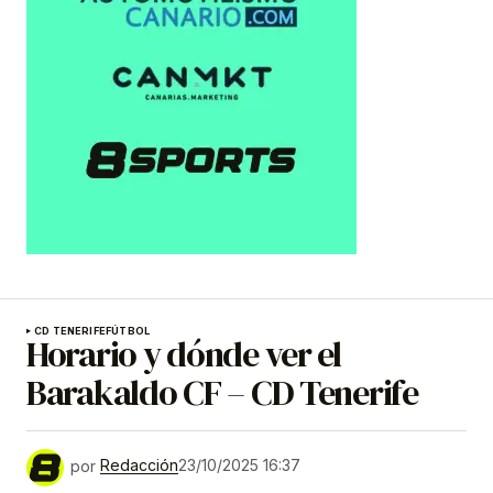
CD TENERIFE
FÚTBOL
Horario y dónde ver el
Barakaldo CF – CD Tenerife
por
Redacción
23/10/2025 16:37