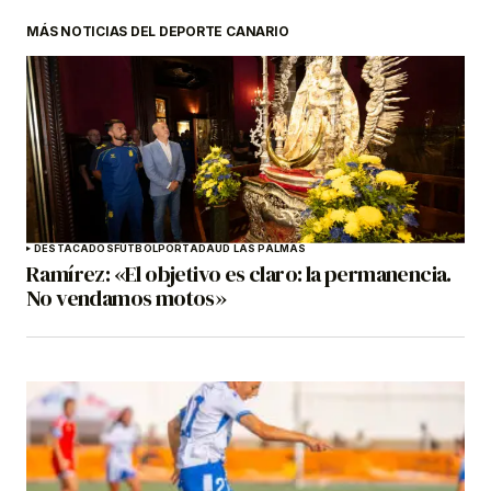
MÁS NOTICIAS DEL DEPORTE CANARIO
DESTACADOS
FÚTBOL
PORTADA
UD LAS PALMAS
Ramírez: «El objetivo es claro: la permanencia.
No vendamos motos»