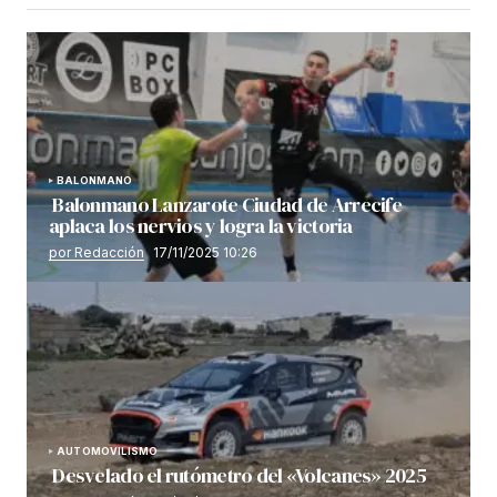
BALONMANO
Balonmano Lanzarote Ciudad de Arrecife
aplaca los nervios y logra la victoria
por Redacción
17/11/2025 10:26
AUTOMOVILISMO
Desvelado el rutómetro del «Volcanes» 2025