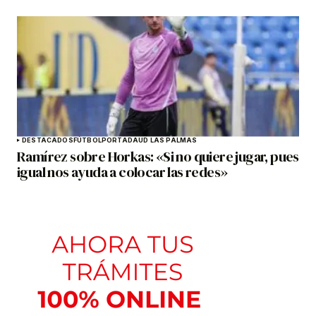
DESTACADOS
FÚTBOL
PORTADA
UD LAS PALMAS
Ramírez sobre Horkas: «Si no quiere jugar, pues
igual nos ayuda a colocar las redes»