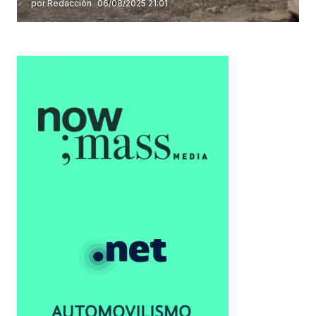
por Redacción
06/08/2025 21:01