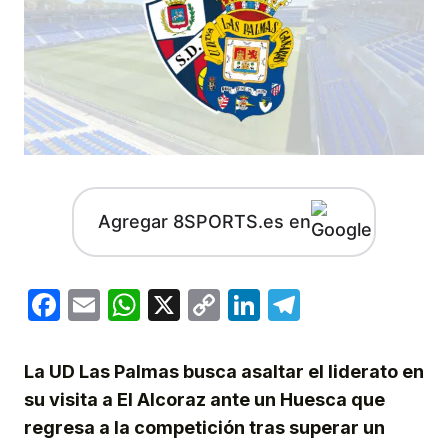
Agregar 8SPORTS.es en
Facebook
Email
WhatsApp
X
Copy
LinkedIn
Telegram
Link
La UD Las Palmas busca asaltar el liderato en
su visita a El Alcoraz ante un Huesca que
regresa a la competición tras superar un