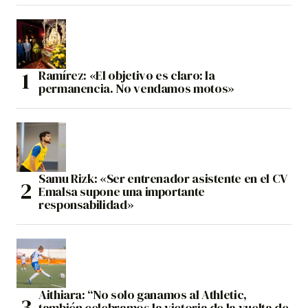
Ramírez: «El objetivo es claro: la
permanencia. No vendamos motos»
Samu Rizk: «Ser entrenador asistente en el CV
Emalsa supone una importante
responsabilidad»
Aithiara: “No solo ganamos al Athletic,
también celebramos la victoria de la vuelta de