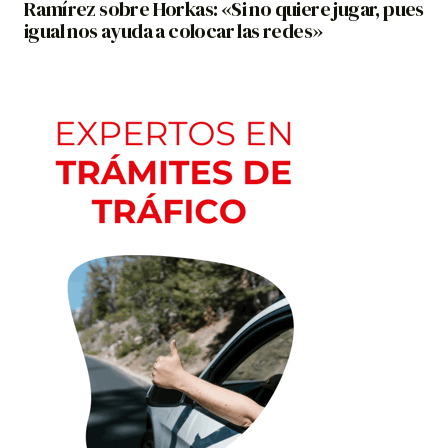
Ramírez sobre Horkas: «Si no quiere jugar, pues
igual nos ayuda a colocar las redes»