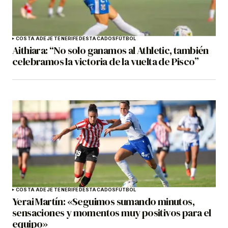
COSTA ADEJE TENERIFE
DESTACADOS
FÚTBOL
Aithiara: “No solo ganamos al Athletic, también
celebramos la victoria de la vuelta de Pisco”
COSTA ADEJE TENERIFE
DESTACADOS
FÚTBOL
Yerai Martín: «Seguimos sumando minutos,
sensaciones y momentos muy positivos para el
equipo»