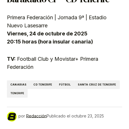
Primera Federación | Jornada 9ª | Estadio
Nuevo Lasesarre
Viernes, 24 de octubre de 2025
20:15 horas (hora insular canaria)
TV:
Football Club y Movistar+ Primera
Federación
CANARIAS
CD TENERIFE
FÚTBOL
SANTA CRUZ DE TENERIFE
TENERIFE
por
Redacción
Publicado el
octubre 23, 2025