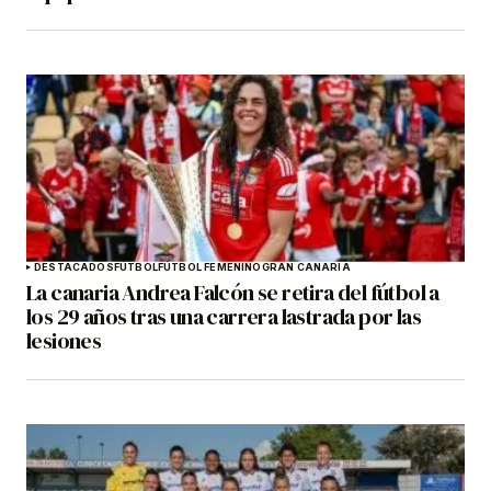
DESTACADOS
FÚTBOL
FÚTBOL FEMENINO
GRAN CANARIA
La canaria Andrea Falcón se retira del fútbol a
los 29 años tras una carrera lastrada por las
lesiones