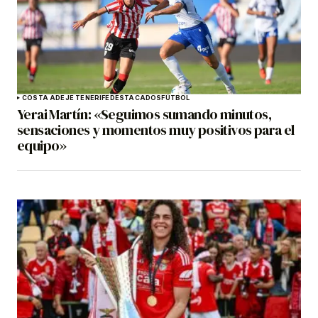
COSTA ADEJE TENERIFE
DESTACADOS
FÚTBOL
Yerai Martín: «Seguimos sumando minutos,
sensaciones y momentos muy positivos para el
equipo»