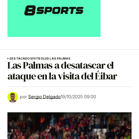
DESTACADOS
FÚTBOL
UD LAS PALMAS
Las Palmas a desatascar el
ataque en la visita del Éibar
por
Sergio Delgado
19/10/2025 09:00