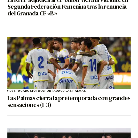
Segunda Federación Femenina tras la renuncia
del Granada CF «B»
DESTACADOS
FÚTBOL
PORTADA
UD LAS PALMAS
Las Palmas cierra la pretemporada con grandes
sensaciones (1-3)