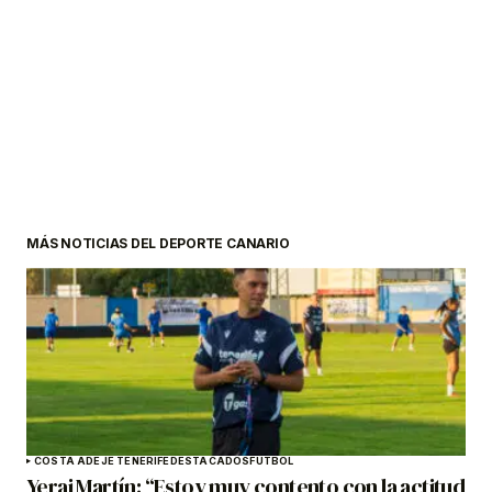
MÁS NOTICIAS DEL DEPORTE CANARIO
COSTA ADEJE TENERIFE
DESTACADOS
FÚTBOL
Yerai Martín: “Estoy muy contento con la actitud