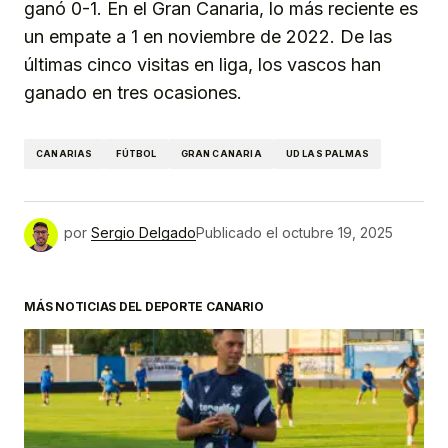
ganó 0-1. En el Gran Canaria, lo más reciente es
un empate a 1 en noviembre de 2022. De las
últimas cinco visitas en liga, los vascos han
ganado en tres ocasiones.
CANARIAS
FÚTBOL
GRAN CANARIA
UD LAS PALMAS
por
Sergio Delgado
Publicado el
octubre 19, 2025
MÁS NOTICIAS DEL DEPORTE CANARIO