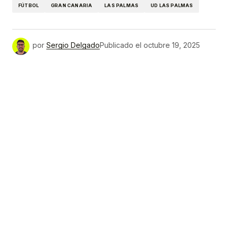
FÚTBOL
GRAN CANARIA
LAS PALMAS
UD LAS PALMAS
por
Sergio Delgado
Publicado el
octubre 19, 2025