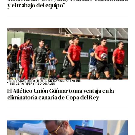
y el trabajo del equipo”
DESTACADOS
FÚTBOL
GRAN CANARIA
TENERIFE
TERCERA RFEF Y REGIONALES
El Atlético Unión Güímar toma ventaja en la
eliminatoria canaria de Copa del Rey