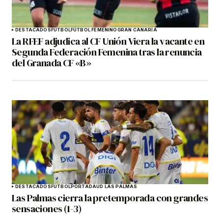
DESTACADOS
FÚTBOL
FÚTBOL FEMENINO
GRAN CANARIA
La RFEF adjudica al CF Unión Viera la vacante en
Segunda Federación Femenina tras la renuncia
del Granada CF «B»
DESTACADOS
FÚTBOL
PORTADA
UD LAS PALMAS
Las Palmas cierra la pretemporada con grandes
sensaciones (1-3)