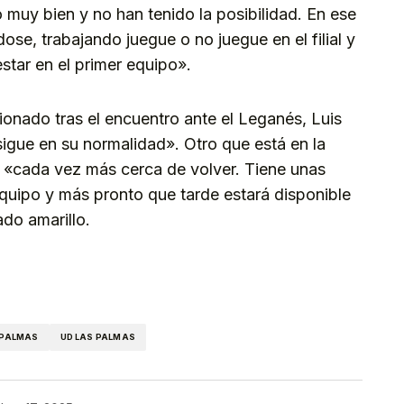
 muy bien y no han tenido la posibilidad. En ese
ose, trabajando juegue o no juegue en el filial y
star en el primer equipo».
ionado tras el encuentro ante el Leganés, Luis
igue en su normalidad». Otro que está en la
«cada vez más cerca de volver. Tiene unas
quipo y más pronto que tarde estará disponible
ado amarillo.
kedIn
Telegram
 PALMAS
UD LAS PALMAS