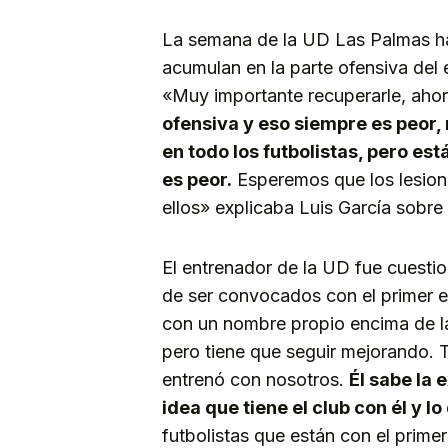
La semana de la UD Las Palmas ha
acumulan en la parte ofensiva del 
«Muy importante recuperarle, aho
ofensiva y eso siempre es peor, 
en todo los futbolistas, pero es
es peor.
Esperemos que los lesion
ellos» explicaba Luis García sobre 
El entrenador de la UD fue cuestion
de ser convocados con el primer eq
con un nombre propio encima de 
pero tiene que seguir mejorando. 
entrenó con nosotros.
Él sabe la 
idea que tiene el club con él y 
futbolistas que están con el prim