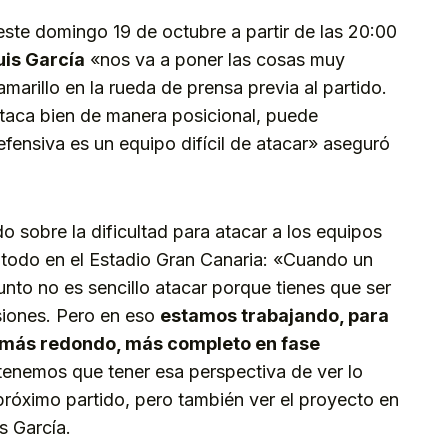
este domingo 19 de octubre a partir de las 20:00
uis García
«nos va a poner las cosas muy
amarillo en la rueda de prensa previa al partido.
aca bien de manera posicional, puede
fensiva es un equipo difícil de atacar» aseguró
o sobre la dificultad para atacar a los equipos
 todo en el Estadio Gran Canaria: «Cuando un
unto no es sencillo atacar porque tienes que ser
siones. Pero en eso
estamos trabajando, para
o más redondo, más completo en fase
enemos que tener esa perspectiva de ver lo
próximo partido, pero también ver el proyecto en
s García.