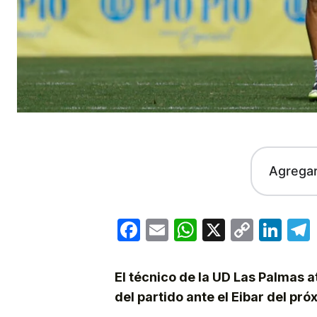
Agrega
Facebook
Email
WhatsApp
X
Copy
Lin
Link
El técnico de la UD Las Palmas a
del partido ante el Eibar del pr