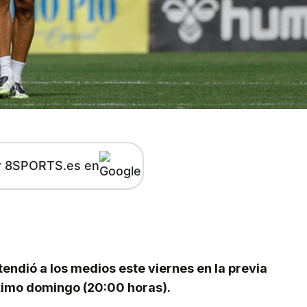
r 8SPORTS.es en
kedIn
Telegram
tendió a los medios este viernes en la previa
óximo domingo (20:00 horas).