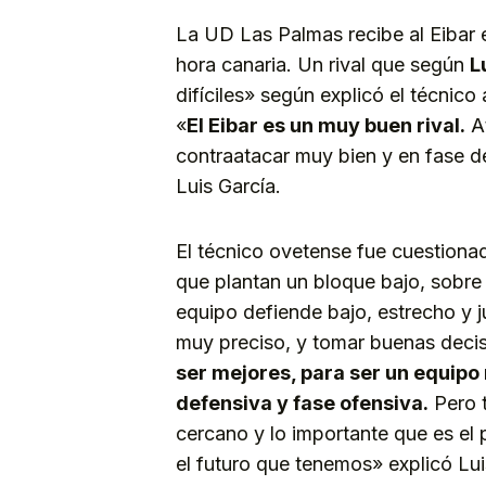
La UD Las Palmas recibe al Eibar 
hora canaria. Un rival que según
L
difíciles» según explicó el técnico 
«
El Eibar es un muy buen rival.
At
contraatacar muy bien y en fase de
Luis García.
El técnico ovetense fue cuestionad
que plantan un bloque bajo, sobre
equipo defiende bajo, estrecho y j
muy preciso, y tomar buenas deci
ser mejores, para ser un equip
defensiva y fase ofensiva.
Pero t
cercano y lo importante que es el 
el futuro que tenemos» explicó Lui