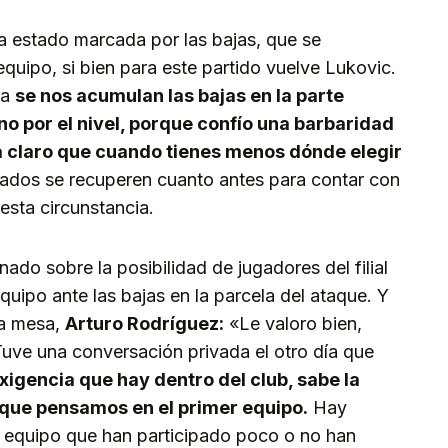
 estado marcada por las bajas, que se
equipo, si bien para este partido vuelve Lukovic.
ra
se nos acumulan las bajas en la parte
no por el nivel, porque confío una barbaridad
tá claro que cuando tienes menos dónde elegir
ados se recuperen cuanto antes para contar con
esta circunstancia.
ado sobre la posibilidad de jugadores del filial
uipo ante las bajas en la parcela del ataque. Y
la mesa,
Arturo Rodríguez:
«Le valoro bien,
Tuve una conversación privada el otro día que
exigencia que hay dentro del club, sabe la
lo que pensamos en el primer equipo.
Hay
er equipo que han participado poco o no han