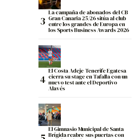
La campaña de abonados del CB
Gran Canaria 25/26 sitúa al club
entre los grandes de Europa en
los Sports Business Awards 2026
El Costa Adeje Tenerife Egatesa
cierra su stage en Tafalla con un
nuevo test ante el Deportivo
Alavés
El Gimnasio Municipal de Santa
Brígida reabre sus puertas con