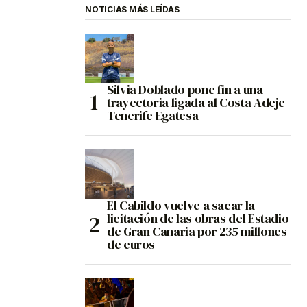
NOTICIAS MÁS LEÍDAS
Silvia Doblado pone fin a una
trayectoria ligada al Costa Adeje
Tenerife Egatesa
El Cabildo vuelve a sacar la
licitación de las obras del Estadio
de Gran Canaria por 235 millones
de euros