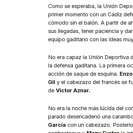
Como se esperaba, la Unión Deport
primer momento con un Cádiz defe
cómodo sin el balón. A partir de ah
sus llegadas, tener paciencia y da
equipo gaditano con las ideas muy
No era capaz la Unión Deportiva d
la defensa gaditana. La primera oc
acción de saque de esquina.
Enzo
Gil
y el cabezazo del francés se fu
de
Victor Aznar.
No era la noche más lúcida del con
parado desencadenó una carambol
García
con un cabezazo. Posteri