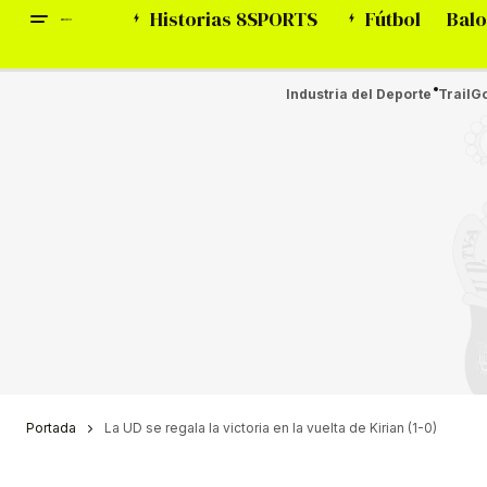
Historias 8SPORTS
Fútbol
Balo
Industria del Deporte
Trail
Go
Portada
La UD se regala la victoria en la vuelta de Kirian (1-0)