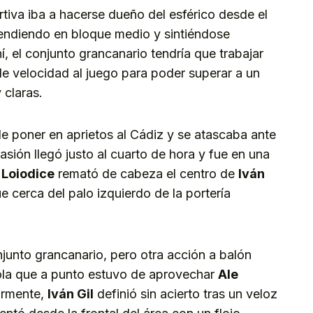
iva iba a hacerse dueño del esférico desde el
ndiendo en bloque medio y sintiéndose
í, el conjunto grancanario tendría que trabajar
rle velocidad al juego para poder superar a un
 claras.
e poner en aprietos al Cádiz y se atascaba ante
asión llegó justo al cuarto de hora y fue en una
 Loiodice
remató de cabeza el centro de
Iván
e cerca del palo izquierdo de la portería
junto grancanario, pero otra acción a balón
a que a punto estuvo de aprovechar
Ale
ormente,
Iván Gil
definió sin acierto tras un veloz