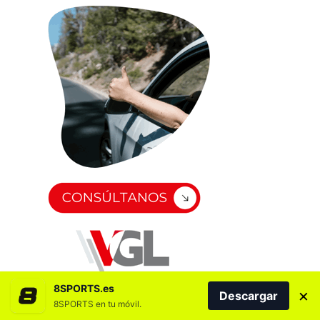
8SPORTS.es
×
Descargar
8SPORTS en tu móvil.