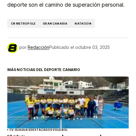
deporte son el camino de superación personal.
CN METROPOLE
GRAN CANARIA
NATACION
por
Redacción
Publicado el
octubre 03, 2025
MÁS NOTICIAS DEL DEPORTE CANARIO
CV GUAGUAS
DESTACADOS
VOLEIBOL