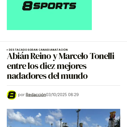
DESTACADOS
GRAN CANARIA
NATACIÓN
Abián Reino y Marcelo Tonelli
entre los diez mejores
nadadores del mundo
por
Redacción
03/10/2025 08:29