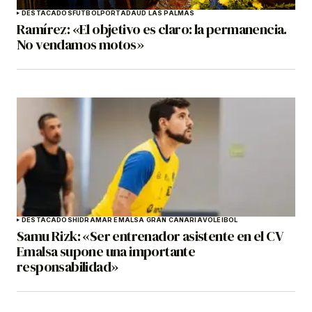
DESTACADOS
FÚTBOL
PORTADA
UD LAS PALMAS
Ramírez: «El objetivo es claro: la permanencia.
No vendamos motos»
DESTACADOS
HIDRAMAR EMALSA GRAN CANARIA
VOLEIBOL
Samu Rizk: «Ser entrenador asistente en el CV
Emalsa supone una importante
responsabilidad»