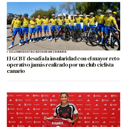
CICLISMO
DESTACADOS
GRAN CANARIA
El GCBT desafía la insularidad con el mayor reto
operativo jamás realizado por un club ciclista
canario