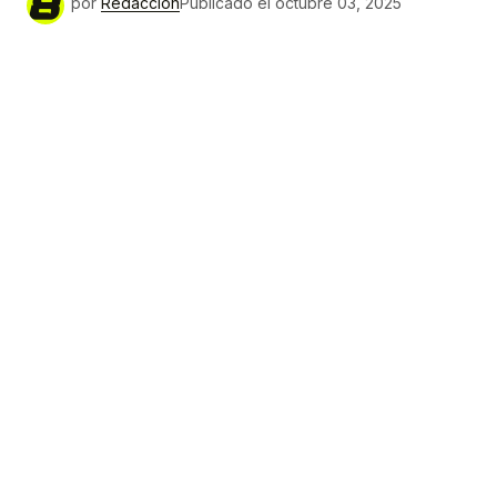
por
Redacción
Publicado el
octubre 03, 2025