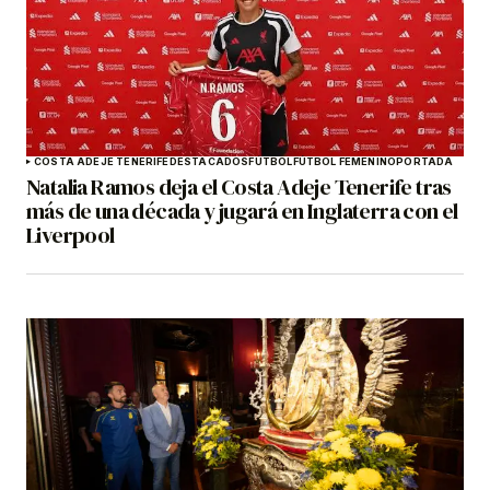
COSTA ADEJE TENERIFE
DESTACADOS
FÚTBOL
FÚTBOL FEMENINO
PORTADA
Natalia Ramos deja el Costa Adeje Tenerife tras
más de una década y jugará en Inglaterra con el
Liverpool