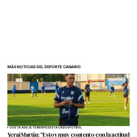
MÁS NOTICIAS DEL DEPORTE CANARIO
COSTA ADEJE TENERIFE
DESTACADOS
FÚTBOL
Yerai Martín: “Estoy muy contento con la actitud