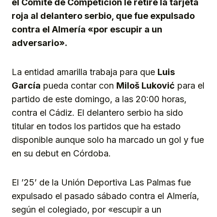
el Comité de Competición le retire la tarjeta
roja al delantero serbio, que fue expulsado
contra el Almería «por escupir a un
adversario».
La entidad amarilla trabaja para que
Luis
García
pueda contar con
Miloš Luković
para el
partido de este domingo, a las 20:00 horas,
contra el Cádiz. El delantero serbio ha sido
titular en todos los partidos que ha estado
disponible aunque solo ha marcado un gol y fue
en su debut en Córdoba.
El ’25’ de la Unión Deportiva Las Palmas fue
expulsado el pasado sábado contra el Almería,
según el colegiado, por «escupir a un