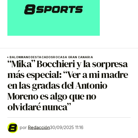
BALONMANO
DESTACADOS
ROCASA GRAN CANARIA
“Mika” Bocchieri y la sorpresa
más especial: “Ver a mi madre
en las gradas del Antonio
Moreno es algo que no
olvidaré nunca”
por
Redacción
30/09/2025 11:16