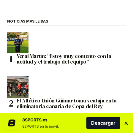
NOTICIAS MÁS LEÍDAS
Yerai Martín: “Estoy muy contento con la
actitud y el trabajo del equipo”
El Atlético Unión Güímar toma ventaja en la
eliminatoria canaria de Copa del Rey
8SPORTS.es
×
Descargar
8SPORTS en tu móvil.