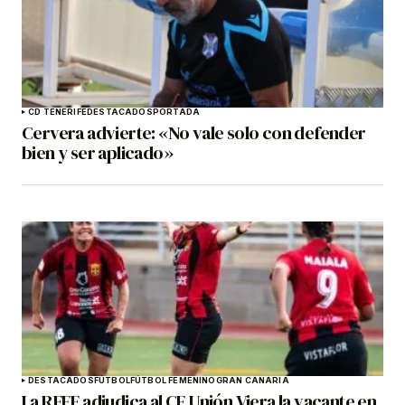
CD TENERIFE
DESTACADOS
PORTADA
Cervera advierte: «No vale solo con defender
bien y ser aplicado»
DESTACADOS
FÚTBOL
FÚTBOL FEMENINO
GRAN CANARIA
La RFEF adjudica al CF Unión Viera la vacante en