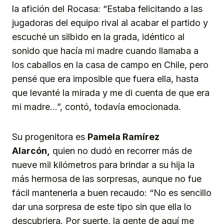
la afición del Rocasa: “Estaba felicitando a las
jugadoras del equipo rival al acabar el partido y
escuché un silbido en la grada, idéntico al
sonido que hacía mi madre cuando llamaba a
los caballos en la casa de campo en Chile, pero
pensé que era imposible que fuera ella, hasta
que levanté la mirada y me di cuenta de que era
mi madre…”, contó, todavía emocionada.
Su progenitora es
Pa
mela
Ramírez
Alarcón,
quien no dudó en recorrer más de
nueve mil kilómetros para brindar a su hija la
más hermosa de las sorpresas, aunque no fue
fácil mantenerla a buen recaudo: “No es sencillo
dar una sorpresa de este tipo sin que ella lo
descubriera. Por suerte, la gente de aquí me