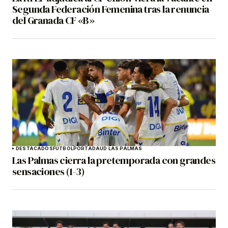
Segunda Federación Femenina tras la renuncia
del Granada CF «B»
DESTACADOS
FÚTBOL
PORTADA
UD LAS PALMAS
Las Palmas cierra la pretemporada con grandes
sensaciones (1-3)