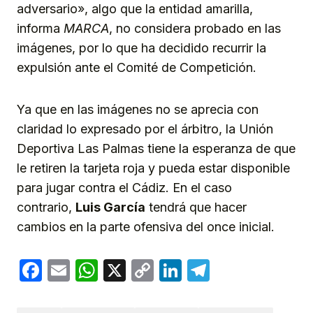
adversario», algo que la entidad amarilla,
informa
MARCA
, no considera probado en las
imágenes, por lo que ha decidido recurrir la
expulsión ante el Comité de Competición.
Ya que en las imágenes no se aprecia con
claridad lo expresado por el árbitro, la Unión
Deportiva Las Palmas tiene la esperanza de que
le retiren la tarjeta roja y pueda estar disponible
para jugar contra el Cádiz. En el caso
contrario,
Luis García
tendrá que hacer
cambios en la parte ofensiva del once inicial.
Facebook
Email
WhatsApp
X
Copy
LinkedIn
Telegram
Link