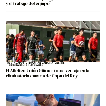
y el trabajo del equipo”
DESTACADOS
FÚTBOL
GRAN CANARIA
TENERIFE
TERCERA RFEF Y REGIONALES
El Atlético Unión Güímar toma ventaja en la
eliminatoria canaria de Copa del Rey