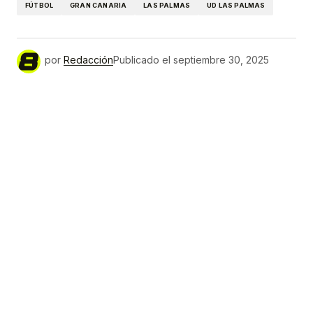
FÚTBOL
GRAN CANARIA
LAS PALMAS
UD LAS PALMAS
por
Redacción
Publicado el
septiembre 30, 2025