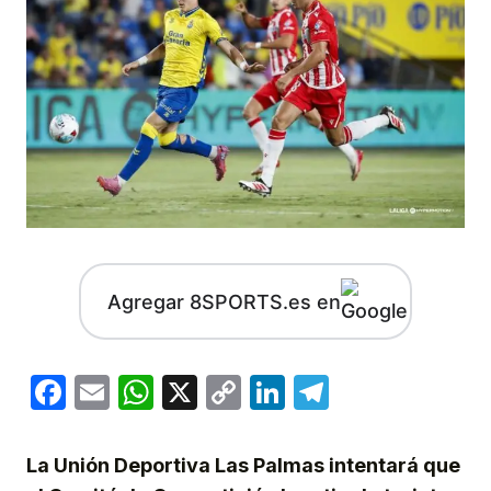
Agregar 8SPORTS.es en
Facebook
Email
WhatsApp
X
Copy
LinkedIn
Telegram
Link
La Unión Deportiva Las Palmas intentará que