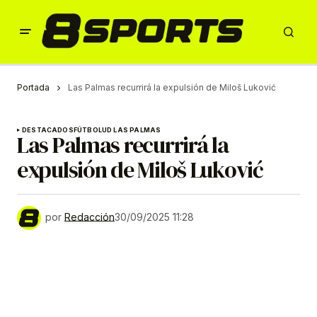
Portada
Las Palmas recurrirá la expulsión de Miloš Luković
DESTACADOS
FÚTBOL
UD LAS PALMAS
Las Palmas recurrirá la
expulsión de Miloš Luković
por
Redacción
30/09/2025 11:28