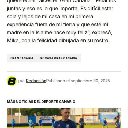
quiere echar raíces en Gran Canaria: “Estamos
juntas y eso es lo que importa. Es difícil estar
sola y lejos de mi casa en mi primera
experiencia fuera de mi tierra y que esté mi
madre en la isla me hace muy feliz”, expresó,
Mika, con la felicidad dibujada en su rostro.
GRAN CANARIA
ROCASA GRAN CANARIA
por
Redacción
Publicado el
septiembre 30, 2025
MÁS NOTICIAS DEL DEPORTE CANARIO