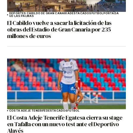
DEPORTES CABILDO DE GRAN CANARIA
DESTACADOS
FÚTBOL
PORTADA
UD LAS PALMAS
El Cabildo vuelve a sacar la licitación de las
obras del Estadio de Gran Canaria por 235
millones de euros
COSTA ADEJE TENERIFE
DESTACADOS
FÚTBOL
El Costa Adeje Tenerife Egatesa cierra su stage
en Tafalla con un nuevo test ante el Deportivo
Alavés