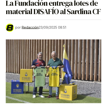
La Fundación entrega lotes de
material DISAFÍO al Sardina CF
por
Redacción
23/09/2025 08:51