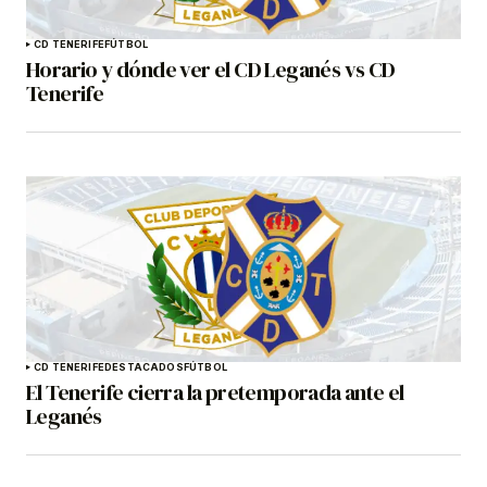
CD TENERIFE
FÚTBOL
Horario y dónde ver el CD Leganés vs CD
Tenerife
CD TENERIFE
DESTACADOS
FÚTBOL
El Tenerife cierra la pretemporada ante el
Leganés