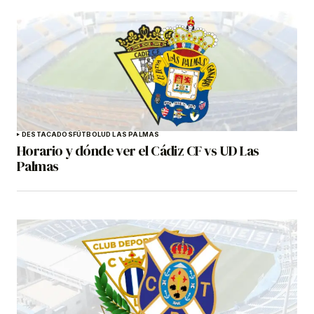
DESTACADOS
FÚTBOL
UD LAS PALMAS
Horario y dónde ver el Cádiz CF vs UD Las
Palmas