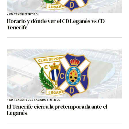
CD TENERIFE
FÚTBOL
Horario y dónde ver el CD Leganés vs CD
Tenerife
CD TENERIFE
DESTACADOS
FÚTBOL
El Tenerife cierra la pretemporada ante el
Leganés