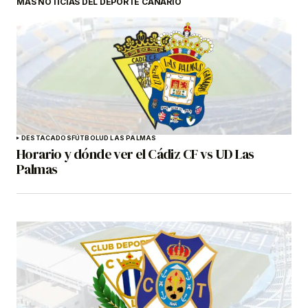
MÁS NOTICIAS DEL DEPORTE CANARIO
DESTACADOS
FÚTBOL
UD LAS PALMAS
Horario y dónde ver el Cádiz CF vs UD Las
Palmas