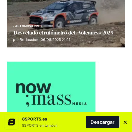
AUTOMOVILISMO
Desvelado el rutómetro del «Volcanes» 2025
por Redacción
06/08/2025 21:01
8SPORTS.es
×
Descargar
8SPORTS en tu móvil.