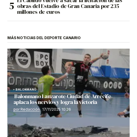
El Cabildo vuelve a sacar la licitación de las
obras del Estadio de Gran Canaria por 235
millones de euros
MÁS NOTICIAS DEL DEPORTE CANARIO
BALONMANO
Balonmano Lanzarote Ciudad de Arrecife
aplaca los nervios y logra la victoria
por Redacción
17/11/2025 10:26