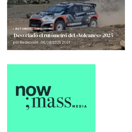
AUTOMOVILISMO
Desvelado el rutómetro del «Volcanes» 2025
por Redacción
06/08/2025 21:01