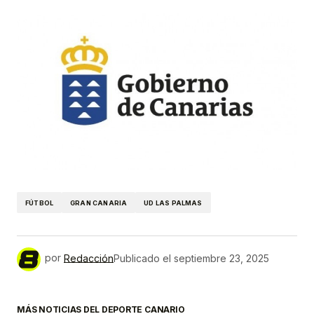
FÚTBOL
GRAN CANARIA
UD LAS PALMAS
por
Redacción
Publicado el
septiembre 23, 2025
MÁS NOTICIAS DEL DEPORTE CANARIO