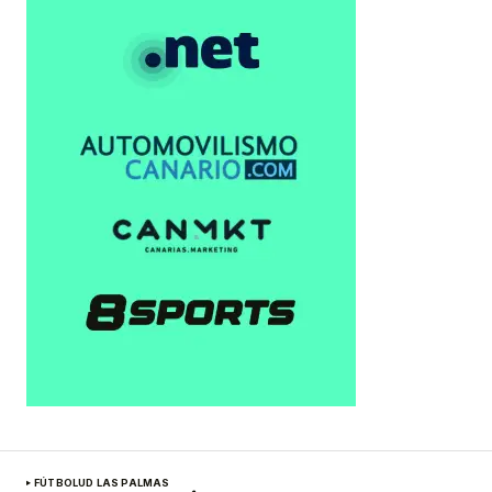
FÚTBOL
UD LAS PALMAS