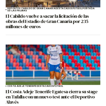
DEPORTES CABILDO DE GRAN CANARIA
DESTACADOS
FÚTBOL
PORTADA
UD LAS PALMAS
El Cabildo vuelve a sacar la licitación de las
obras del Estadio de Gran Canaria por 235
millones de euros
COSTA ADEJE TENERIFE
DESTACADOS
FÚTBOL
El Costa Adeje Tenerife Egatesa cierra su stage
en Tafalla con un nuevo test ante el Deportivo
Alavés