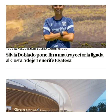
COSTA ADEJE TENERIFE
DESTACADOS
FÚTBOL
Silvia Doblado pone fin a una trayectoria ligada
al Costa Adeje Tenerife Egatesa