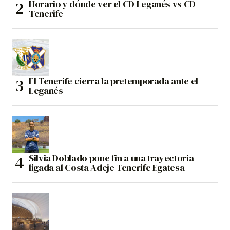
Horario y dónde ver el CD Leganés vs CD
Tenerife
El Tenerife cierra la pretemporada ante el
Leganés
Silvia Doblado pone fin a una trayectoria
ligada al Costa Adeje Tenerife Egatesa