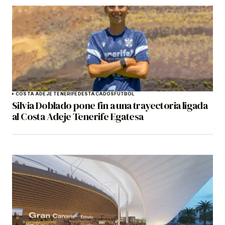
COSTA ADEJE TENERIFE
DESTACADOS
FÚTBOL
Silvia Doblado pone fin a una trayectoria ligada
al Costa Adeje Tenerife Egatesa