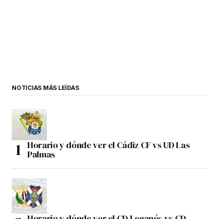
NOTICIAS MÁS LEÍDAS
Horario y dónde ver el Cádiz CF vs UD Las
Palmas
Horario y dónde ver el CD Leganés vs CD