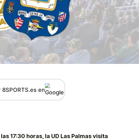
r 8SPORTS.es en
kedIn
Telegram
as 17:30 horas, la UD Las Palmas visita