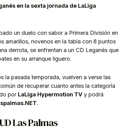
anés en la sexta jornada de LaLiga
bado un duelo con sabor a Primera División en
Los amarillos, novenos en la tabla con 8 puntos
 una derrota, se enfrentan a un CD Leganés que
pates en su arranque liguero.
s la pasada temporada, vuelven a verse las
común de recuperar cuanto antes la categoría
ado por
LaLiga Hypermotion TV
y podrá
aspalmas.NET
.
 UD Las Palmas