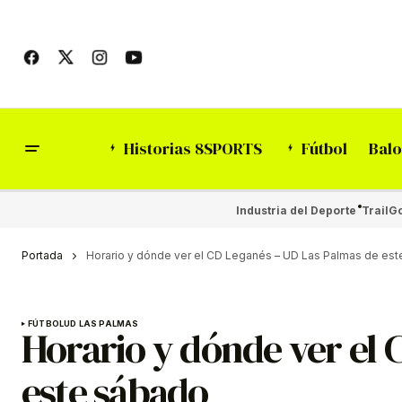
Historias 8SPORTS
Fútbol
Balo
Industria del Deporte
Trail
Go
Portada
Horario y dónde ver el CD Leganés – UD Las Palmas de es
FÚTBOL
UD LAS PALMAS
Horario y dónde ver el 
este sábado