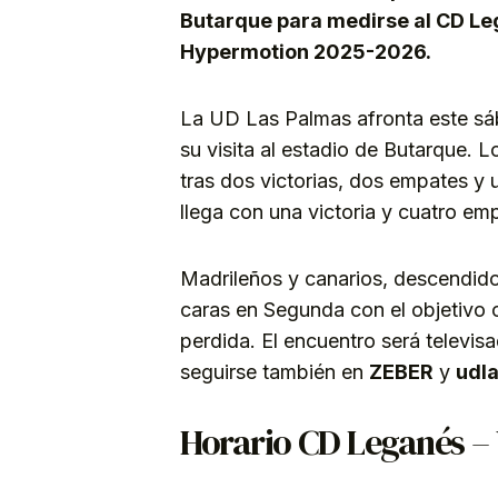
Butarque para medirse al CD Leg
Hypermotion 2025-2026.
La UD Las Palmas afronta este sá
su visita al estadio de Butarque. 
tras dos victorias, dos empates y
llega con una victoria y cuatro em
Madrileños y canarios, descendido
caras en Segunda con el objetivo 
perdida. El encuentro será televis
seguirse también en
ZEBER
y
udl
Horario CD Leganés –