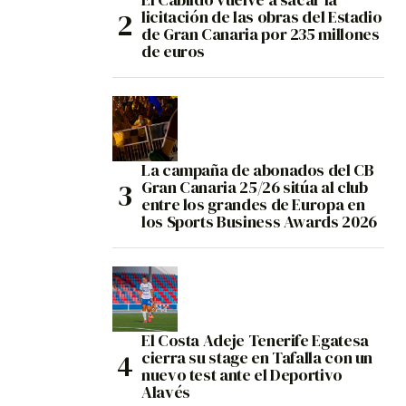
licitación de las obras del Estadio
de Gran Canaria por 235 millones
de euros
La campaña de abonados del CB
Gran Canaria 25/26 sitúa al club
entre los grandes de Europa en
los Sports Business Awards 2026
El Costa Adeje Tenerife Egatesa
cierra su stage en Tafalla con un
nuevo test ante el Deportivo
Alavés