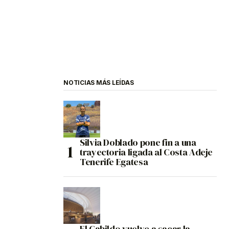
NOTICIAS MÁS LEÍDAS
Silvia Doblado pone fin a una
trayectoria ligada al Costa Adeje
Tenerife Egatesa
El Cabildo vuelve a sacar la