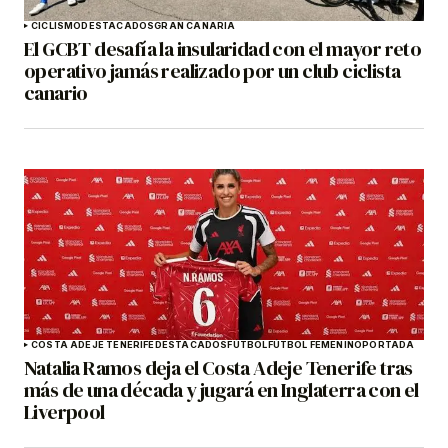
CICLISMO
DESTACADOS
GRAN CANARIA
El GCBT desafía la insularidad con el mayor reto
operativo jamás realizado por un club ciclista
canario
COSTA ADEJE TENERIFE
DESTACADOS
FÚTBOL
FÚTBOL FEMENINO
PORTADA
Natalia Ramos deja el Costa Adeje Tenerife tras
más de una década y jugará en Inglaterra con el
Liverpool