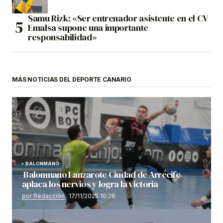
Samu Rizk: «Ser entrenador asistente en el CV
Emalsa supone una importante
responsabilidad»
MÁS NOTICIAS DEL DEPORTE CANARIO
BALONMANO
Balonmano Lanzarote Ciudad de Arrecife
aplaca los nervios y logra la victoria
por Redacción
17/11/2025 10:26