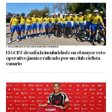
CICLISMO
DESTACADOS
GRAN CANARIA
El GCBT desafía la insularidad con el mayor reto
operativo jamás realizado por un club ciclista
canario