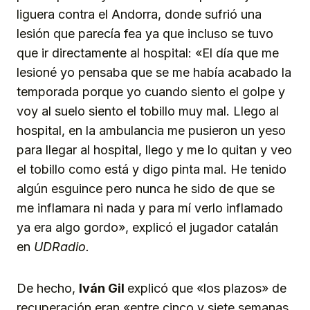
liguera contra el Andorra, donde sufrió una
lesión que parecía fea ya que incluso se tuvo
que ir directamente al hospital: «El día que me
lesioné yo pensaba que se me había acabado la
temporada porque yo cuando siento el golpe y
voy al suelo siento el tobillo muy mal. Llego al
hospital, en la ambulancia me pusieron un yeso
para llegar al hospital, llego y me lo quitan y veo
el tobillo como está y digo pinta mal. He tenido
algún esguince pero nunca he sido de que se
me inflamara ni nada y para mí verlo inflamado
ya era algo gordo», explicó el jugador catalán
en
UDRadio.
De hecho,
Iván Gil
explicó que «los plazos» de
recuperación eran «entre cinco y siete semanas