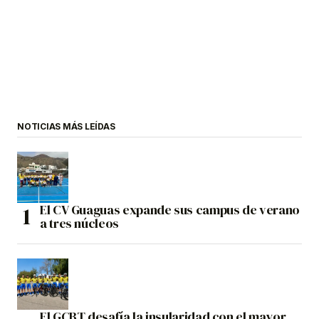
NOTICIAS MÁS LEÍDAS
El CV Guaguas expande sus campus de verano
a tres núcleos
El GCBT desafía la insularidad con el mayor