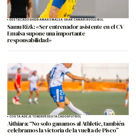
DESTACADOS
HIDRAMAR EMALSA GRAN CANARIA
VOLEIBOL
Samu Rizk: «Ser entrenador asistente en el CV
Emalsa supone una importante
responsabilidad»
COSTA ADEJE TENERIFE
DESTACADOS
FÚTBOL
Aithiara: “No solo ganamos al Athletic, también
celebramos la victoria de la vuelta de Pisco”