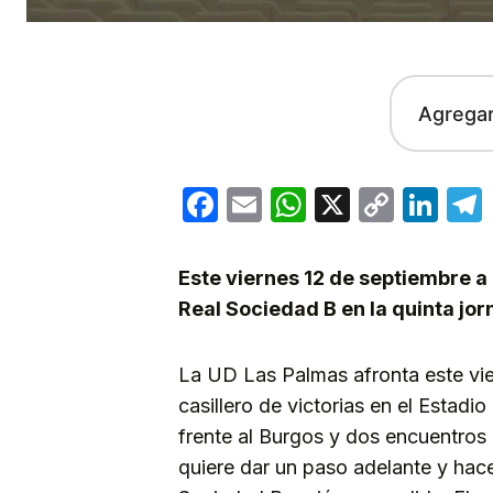
Agrega
Facebook
Email
WhatsApp
X
Copy
Lin
Link
Este viernes 12 de septiembre a 
Real Sociedad B en la quinta j
La UD Las Palmas afronta este vie
casillero de victorias en el Estad
frente al Burgos y dos encuentros 
quiere dar un paso adelante y hace