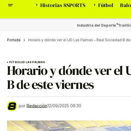
Historias 8SPORTS
Fútbol
Balo
Industria del Deporte
Trail
Go
Portada
Horario y dónde ver el UD Las Palmas – Real Sociedad B de
FÚTBOL
UD LAS PALMAS
Horario y dónde ver el 
B de este viernes
por
Redacción
12/09/2025 06:30