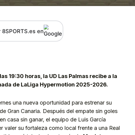
r 8SPORTS.es en
kedIn
Telegram
las 19:30 horas, la UD Las Palmas recibe a la
ornada de LaLiga Hypermotion 2025-2026.
rnes una nueva oportunidad para estrenar su
io de Gran Canaria. Después del empate sin goles
en casa sin ganar, el equipo de Luis García
r valer su fortaleza como local frente a una Real