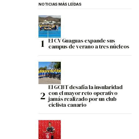
NOTICIAS MÁS LEÍDAS
El CV Guaguas expande sus
campus de verano a tres núcleos
El GCBT desafía la insularidad
con el mayor reto operativo
jamás realizado por un club
ciclista canario