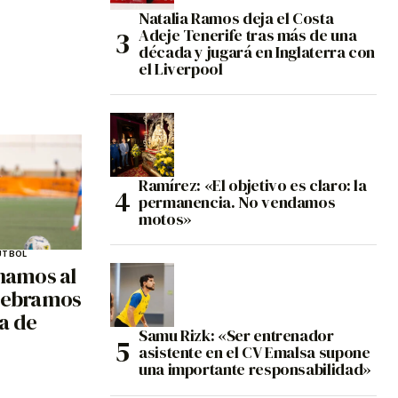
Natalia Ramos deja el Costa
Adeje Tenerife tras más de una
década y jugará en Inglaterra con
el Liverpool
Ramírez: «El objetivo es claro: la
permanencia. No vendamos
motos»
ÚTBOL
anamos al
elebramos
ta de
Samu Rizk: «Ser entrenador
asistente en el CV Emalsa supone
una importante responsabilidad»