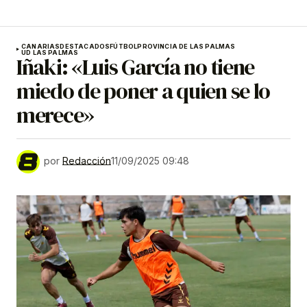
CANARIAS
DESTACADOS
FÚTBOL
PROVINCIA DE LAS PALMAS
UD LAS PALMAS
Iñaki: «Luis García no tiene
miedo de poner a quien se lo
merece»
por
Redacción
11/09/2025 09:48