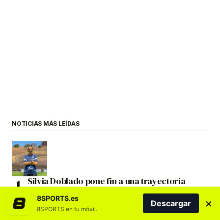
NOTICIAS MÁS LEÍDAS
Silvia Doblado pone fin a una trayectoria
ligada al Costa Adeje Tenerife Egatesa
8SPORTS.es
×
Descargar
8SPORTS en tu móvil.