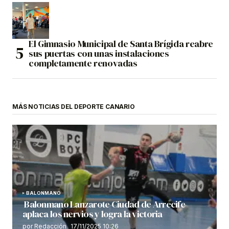
El Gimnasio Municipal de Santa Brígida reabre
sus puertas con unas instalaciones
completamente renovadas
MÁS NOTICIAS DEL DEPORTE CANARIO
BALONMANO
Balonmano Lanzarote Ciudad de Arrecife
aplaca los nervios y logra la victoria
por Redacción
17/11/2025 10:26