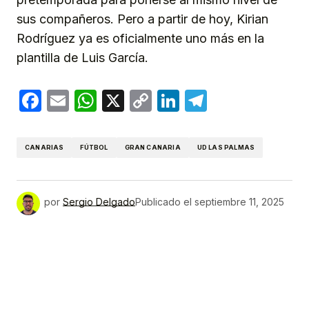
sus compañeros. Pero a partir de hoy, Kirian
Rodríguez ya es oficialmente uno más en la
plantilla de Luis García.
Facebook
Email
WhatsApp
X
Copy
LinkedIn
Telegram
Link
CANARIAS
FÚTBOL
GRAN CANARIA
UD LAS PALMAS
por
Sergio Delgado
Publicado el
septiembre 11, 2025