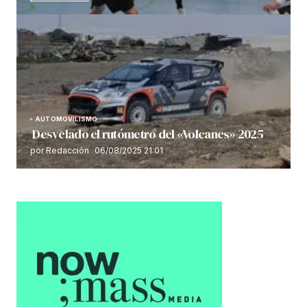
AUTOMOVILISMO
Desvelado el rutómetro del «Volcanes» 2025
por Redacción
06/08/2025 21:01