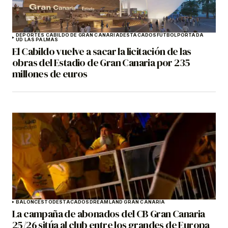
DEPORTES CABILDO DE GRAN CANARIA
DESTACADOS
FÚTBOL
PORTADA
UD LAS PALMAS
El Cabildo vuelve a sacar la licitación de las
obras del Estadio de Gran Canaria por 235
millones de euros
BALONCESTO
DESTACADOS
DREAMLAND GRAN CANARIA
La campaña de abonados del CB Gran Canaria
25/26 sitúa al club entre los grandes de Europa