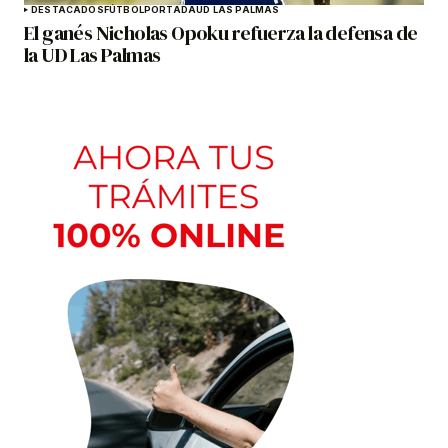
DESTACADOS
FÚTBOL
PORTADA
UD LAS PALMAS
El ganés Nicholas Opoku refuerza la defensa de
la UD Las Palmas