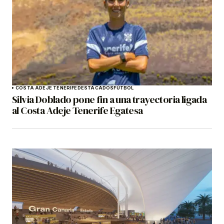
COSTA ADEJE TENERIFE
DESTACADOS
FÚTBOL
Silvia Doblado pone fin a una trayectoria ligada
al Costa Adeje Tenerife Egatesa