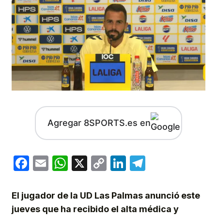
Agregar 8SPORTS.es en
Facebook
Email
WhatsApp
X
Copy
LinkedIn
Telegram
Link
El jugador de la UD Las Palmas anunció este
jueves que ha recibido el alta médica y