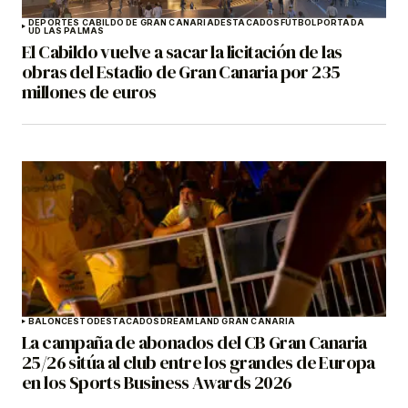
DEPORTES CABILDO DE GRAN CANARIA
DESTACADOS
FÚTBOL
PORTADA
UD LAS PALMAS
El Cabildo vuelve a sacar la licitación de las
obras del Estadio de Gran Canaria por 235
millones de euros
BALONCESTO
DESTACADOS
DREAMLAND GRAN CANARIA
La campaña de abonados del CB Gran Canaria
25/26 sitúa al club entre los grandes de Europa
en los Sports Business Awards 2026