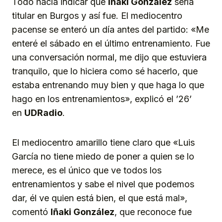
Todo hacía indicar que
Iñaki González
sería
titular en Burgos y así fue. El mediocentro
pacense se enteró un día antes del partido: «Me
enteré el sábado en el último entrenamiento. Fue
una conversación normal, me dijo que estuviera
tranquilo, que lo hiciera como sé hacerlo, que
estaba entrenando muy bien y que haga lo que
hago en los entrenamientos», explicó el ’26’
en
UDRadio
.
El mediocentro amarillo tiene claro que «Luis
García no tiene miedo de poner a quien se lo
merece, es el único que ve todos los
entrenamientos y sabe el nivel que podemos
dar, él ve quien está bien, el que está mal»,
comentó
Iñaki González
, que reconoce fue