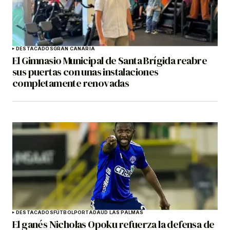
DESTACADOS
GRAN CANARIA
El Gimnasio Municipal de Santa Brígida reabre
sus puertas con unas instalaciones
completamente renovadas
DESTACADOS
FÚTBOL
PORTADA
UD LAS PALMAS
El ganés Nicholas Opoku refuerza la defensa de