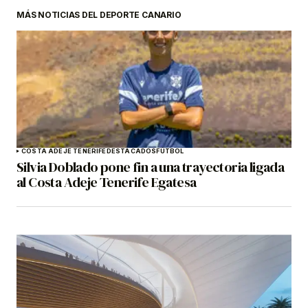
MÁS NOTICIAS DEL DEPORTE CANARIO
COSTA ADEJE TENERIFE
DESTACADOS
FÚTBOL
Silvia Doblado pone fin a una trayectoria ligada
al Costa Adeje Tenerife Egatesa