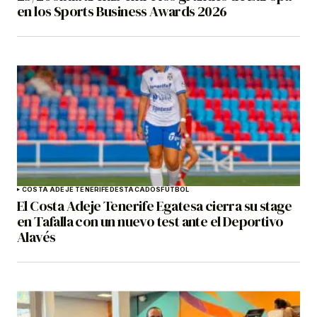
en los Sports Business Awards 2026
COSTA ADEJE TENERIFE
DESTACADOS
FÚTBOL
El Costa Adeje Tenerife Egatesa cierra su stage
en Tafalla con un nuevo test ante el Deportivo
Alavés