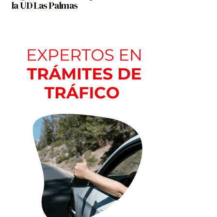
la UD Las Palmas