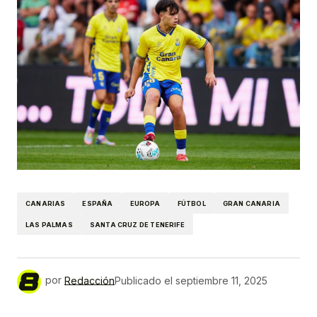
CANARIAS
ESPAÑA
EUROPA
FÚTBOL
GRAN CANARIA
LAS PALMAS
SANTA CRUZ DE TENERIFE
por
Redacción
Publicado el
septiembre 11, 2025