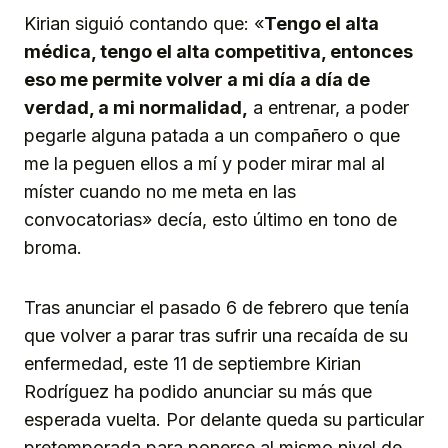
Kirian siguió contando que: «
Tengo el alta
médica, tengo el alta competitiva, entonces
eso me permite volver a mi día a día de
verdad, a mi normalidad,
a entrenar, a poder
pegarle alguna patada a un compañero o que
me la peguen ellos a mí y poder mirar mal al
míster cuando no me meta en las
convocatorias» decía, esto último en tono de
broma.
Tras anunciar el pasado 6 de febrero que tenía
que volver a parar tras sufrir una recaída de su
enfermedad, este 11 de septiembre Kirian
Rodríguez ha podido anunciar su más que
esperada vuelta. Por delante queda su particular
pretemporada para ponerse al mismo nivel de