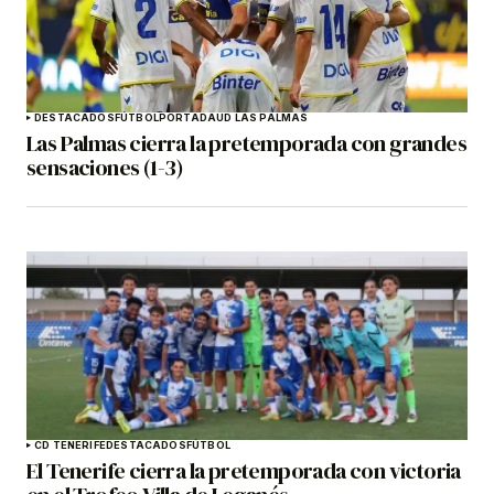
DESTACADOS
FÚTBOL
PORTADA
UD LAS PALMAS
Las Palmas cierra la pretemporada con grandes
sensaciones (1-3)
CD TENERIFE
DESTACADOS
FÚTBOL
El Tenerife cierra la pretemporada con victoria