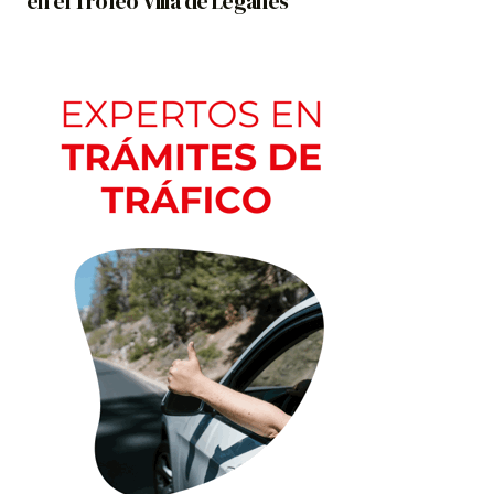
en el Trofeo Villa de Leganés