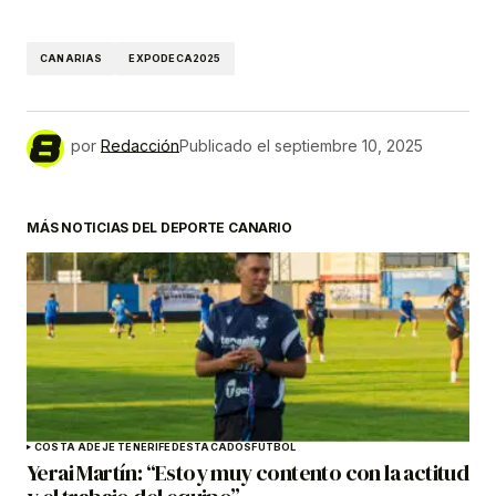
CANARIAS
EXPODECA2025
por
Redacción
Publicado el
septiembre 10, 2025
MÁS NOTICIAS DEL DEPORTE CANARIO
COSTA ADEJE TENERIFE
DESTACADOS
FÚTBOL
Yerai Martín: “Estoy muy contento con la actitud