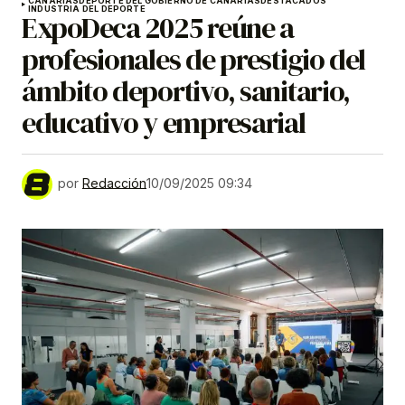
CANARIAS
DEPORTE DEL GOBIERNO DE CANARIAS
DESTACADOS
INDUSTRIA DEL DEPORTE
ExpoDeca 2025 reúne a
profesionales de prestigio del
ámbito deportivo, sanitario,
educativo y empresarial
por
Redacción
10/09/2025 09:34