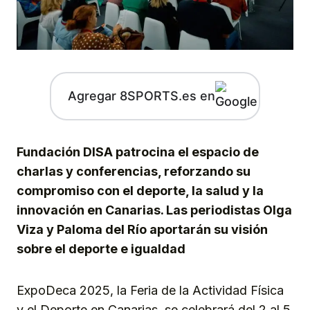
Agregar 8SPORTS.es en
Fundación DISA patrocina el espacio de
charlas y conferencias, reforzando su
compromiso con el deporte, la salud y la
innovación en Canarias. Las periodistas Olga
Viza y Paloma del Río aportarán su visión
sobre el deporte e igualdad
ExpoDeca 2025, la Feria de la Actividad Física
y el Deporte en Canarias, se celebrará del 2 al 5