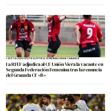
DESTACADOS
FÚTBOL
FÚTBOL FEMENINO
GRAN CANARIA
La RFEF adjudica al CF Unión Viera la vacante en
Segunda Federación Femenina tras la renuncia
del Granada CF «B»