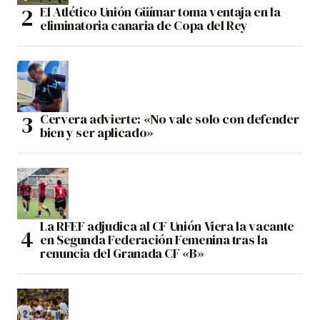
El Atlético Unión Güímar toma ventaja en la
eliminatoria canaria de Copa del Rey
Cervera advierte: «No vale solo con defender
bien y ser aplicado»
La RFEF adjudica al CF Unión Viera la vacante
en Segunda Federación Femenina tras la
renuncia del Granada CF «B»