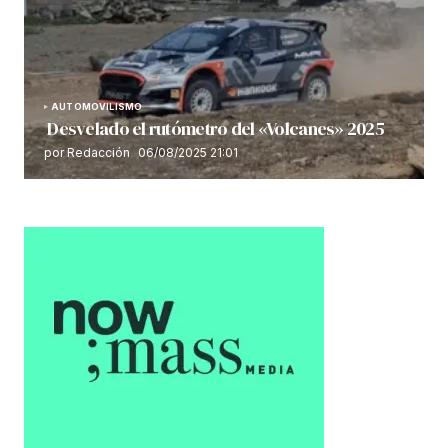
AUTOMOVILISMO
Desvelado el rutómetro del «Volcanes» 2025
por Redacción
06/08/2025 21:01