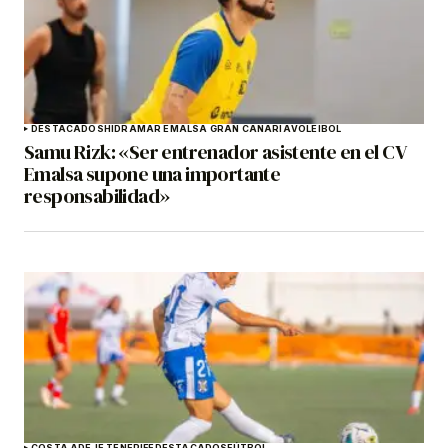
DESTACADOS
HIDRAMAR EMALSA GRAN CANARIA
VOLEIBOL
Samu Rizk: «Ser entrenador asistente en el CV
Emalsa supone una importante
responsabilidad»
COSTA ADEJE TENERIFE
DESTACADOS
FÚTBOL