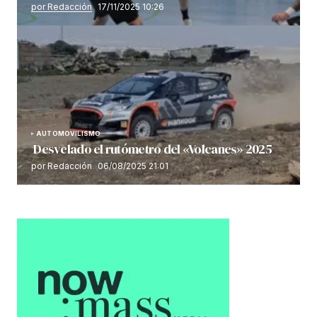
por Redacción
17/11/2025 10:26
AUTOMOVILISMO
Desvelado el rutómetro del «Volcanes» 2025
por Redacción
06/08/2025 21:01