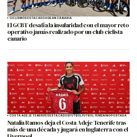
CICLISMO
DESTACADOS
GRAN CANARIA
El GCBT desafía la insularidad con el mayor reto
operativo jamás realizado por un club ciclista
canario
COSTA ADEJE TENERIFE
DESTACADOS
FÚTBOL
FÚTBOL FEMENINO
PORTADA
Natalia Ramos deja el Costa Adeje Tenerife tras
más de una década y jugará en Inglaterra con el
Liverpool