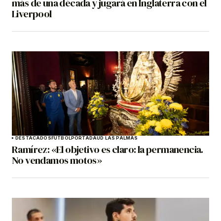
más de una década y jugará en Inglaterra con el
Liverpool
DESTACADOS
FÚTBOL
PORTADA
UD LAS PALMAS
Ramírez: «El objetivo es claro: la permanencia.
No vendamos motos»