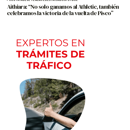
Aithiara: “No solo ganamos al Athletic, también
celebramos la victoria de la vuelta de Pisco”