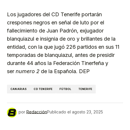
Los jugadores del CD Tenerife portarán
crespones negros en señal de luto por el
fallecimiento de Juan Padrón, exjugador
blanquiazul e insignia de oro y brillantes de la
entidad, con la que jugó 226 partidos en sus 11
temporadas de blanquiazul, antes de presidir
durante 44 años la Federación Tinerfeña y
ser
numero 2
de la Española. DEP
CANARIAS
CD TENERIFE
FÚTBOL
TENERIFE
por
Redacción
Publicado el
agosto 23, 2025