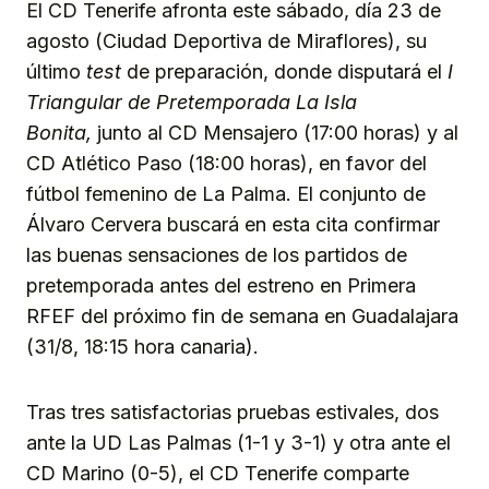
El CD Tenerife afronta este sábado, día 23 de
agosto (Ciudad Deportiva de Miraflores), su
último
test
de preparación, donde disputará el
I
Triangular de Pretemporada La Isla
Bonita,
junto al CD Mensajero (17:00 horas) y al
CD Atlético Paso (18:00 horas), en favor del
fútbol femenino de La Palma. El conjunto de
Álvaro Cervera buscará en esta cita confirmar
las buenas sensaciones de los partidos de
pretemporada antes del estreno en Primera
RFEF del próximo fin de semana en Guadalajara
(31/8, 18:15 hora canaria).
Tras tres satisfactorias pruebas estivales, dos
ante la UD Las Palmas (1-1 y 3-1) y otra ante el
CD Marino (0-5), el CD Tenerife comparte