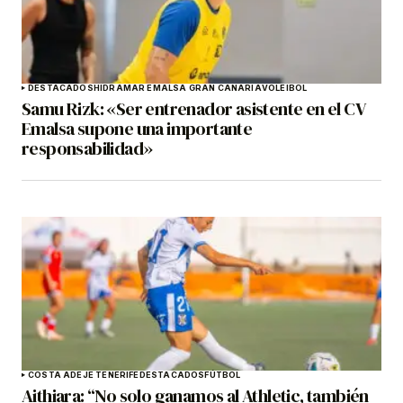
DESTACADOS
HIDRAMAR EMALSA GRAN CANARIA
VOLEIBOL
Samu Rizk: «Ser entrenador asistente en el CV
Emalsa supone una importante
responsabilidad»
COSTA ADEJE TENERIFE
DESTACADOS
FÚTBOL
Aithiara: “No solo ganamos al Athletic, también