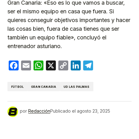
Gran Canaria: «Eso es lo que vamos a buscar,
ser el mismo equipo en casa que fuera. Si
quieres conseguir objetivos importantes y hacer
las cosas bien, fuera de casa tienes que ser
también un equipo fiable», concluyó el
entrenador asturiano.
Facebook
Email
WhatsApp
X
Copy
LinkedIn
Telegram
Link
FÚTBOL
GRAN CANARIA
UD LAS PALMAS
por
Redacción
Publicado el
agosto 23, 2025