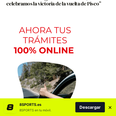
celebramos la victoria de la vuelta de Pisco”
8SPORTS.es
×
Descargar
8SPORTS en tu móvil.