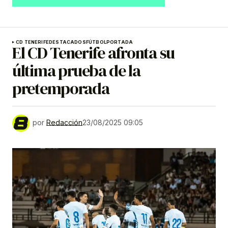
CD TENERIFE
DESTACADOS
FÚTBOL
PORTADA
El CD Tenerife afronta su
última prueba de la
pretemporada
por
Redacción
23/08/2025 09:05