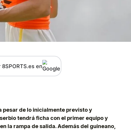
r 8SPORTS.es en
kedIn
Telegram
 pesar de lo inicialmente previsto y
serbio tendrá ficha con el primer equipo y
, en la rampa de salida. Además del guineano,