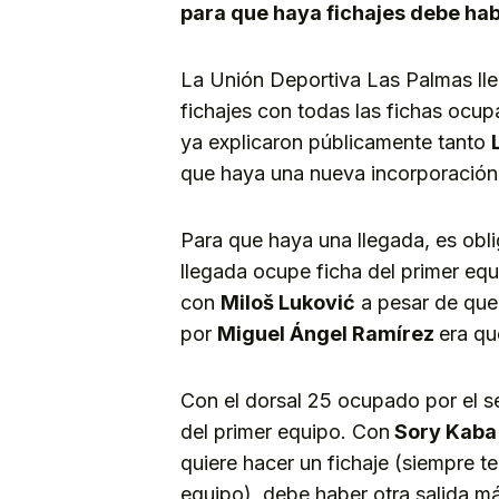
para que haya fichajes debe habe
La Unión Deportiva Las Palmas lle
fichajes con todas las fichas ocup
ya explicaron públicamente tanto
que haya una nueva incorporación 
Para que haya una llegada, es obli
llegada ocupe ficha del primer equ
con
Miloš Luković
a pesar de que
por
Miguel Ángel Ramírez
era que
Con el dorsal 25 ocupado por el se
del primer equipo. Con
Sory Kaba
quiere hacer un fichaje (siempre t
equipo), debe haber otra salida má