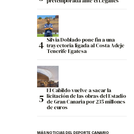
pretemporada ante el Leganés
Silvia Doblado pone fin a una
trayectoria ligada al Costa Adeje
Tenerife Egatesa
El Cabildo vuelve a sacar la
licitación de las obras del Estadio
de Gran Canaria por 235 millones
de euros
MÁS NOTICIAS DEL DEPORTE CANARIO