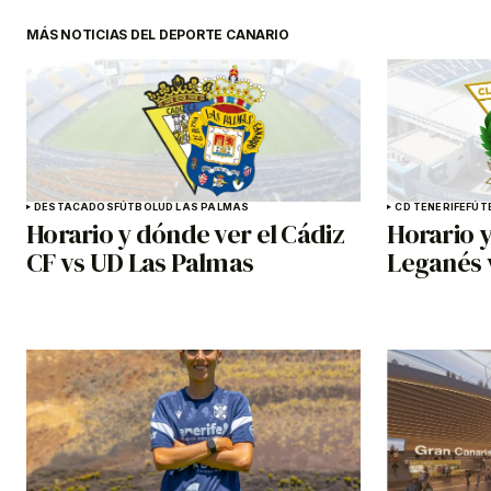
MÁS NOTICIAS DEL DEPORTE CANARIO
DESTACADOS
FÚTBOL
UD LAS PALMAS
CD TENERIFE
FÚT
Horario y dónde ver el Cádiz
Horario y
CF vs UD Las Palmas
Leganés 