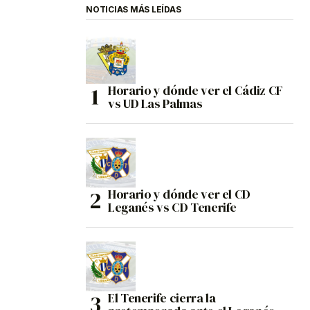
NOTICIAS MÁS LEÍDAS
Horario y dónde ver el Cádiz CF
vs UD Las Palmas
Horario y dónde ver el CD
Leganés vs CD Tenerife
El Tenerife cierra la