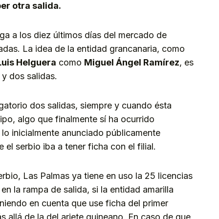
r otra salida.
ga a los diez últimos días del mercado de
adas. La idea de la entidad grancanaria, como
Luis Helguera
como
Miguel Ángel Ramírez
, es
y dos salidas.
gatorio dos salidas, siempre y cuando ésta
ipo, algo que finalmente sí ha ocurrido
 lo inicialmente anunciado públicamente
 el serbio iba a tener ficha con el filial.
rbio, Las Palmas ya tiene en uso la 25 licencias
en la rampa de salida, si la entidad amarilla
eniendo en cuenta que use ficha del primer
s allá de la del ariete guineano. En caso de que