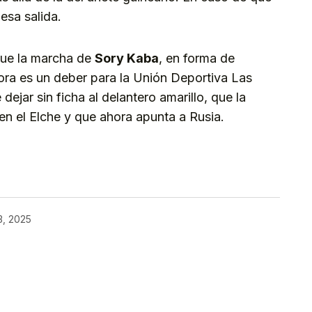
 esa salida.
que la marcha de
Sory Kaba
, en forma de
hora es un deber para la Unión Deportiva Las
ejar sin ficha al delantero amarillo, que la
n el Elche y que ahora apunta a Rusia.
kedIn
Telegram
3, 2025