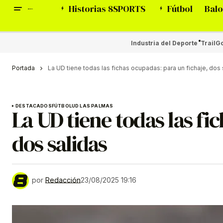
Historias 8SPORTS
Fútbol
Balo
Industria del Deporte
Trail
Go
Portada
La UD tiene todas las fichas ocupadas: para un fichaje, dos 
DESTACADOS
FÚTBOL
UD LAS PALMAS
La UD tiene todas las fi
dos salidas
por
Redacción
23/08/2025 19:16