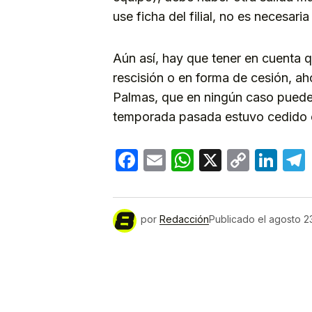
use ficha del filial, no es necesaria
Aún así, hay que tener en cuenta 
rescisión o en forma de cesión, a
Palmas, que en ningún caso puede d
temporada pasada estuvo cedido e
Facebook
Email
WhatsApp
X
Copy
Lin
Link
por
Redacción
Publicado el
agosto 2