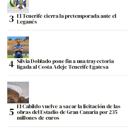
El Tenerife cierra la pretemporada ante el
Leganés
Silvia Doblado pone fin a una trayectoria
ligada al Costa Adeje Tenerife Egatesa
El Cabildo vuelve a sacar la licitación de las
obras del Estadio de Gran Canaria por 235
millones de euros