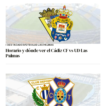
DESTACADOS
FÚTBOL
UD LAS PALMAS
Horario y dónde ver el Cádiz CF vs UD Las
Palmas