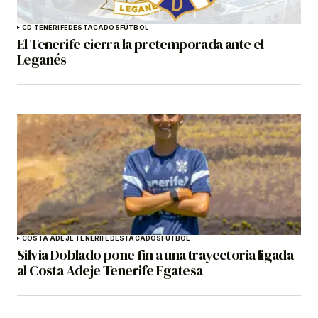
CD TENERIFE
DESTACADOS
FÚTBOL
El Tenerife cierra la pretemporada ante el
Leganés
COSTA ADEJE TENERIFE
DESTACADOS
FÚTBOL
Silvia Doblado pone fin a una trayectoria ligada
al Costa Adeje Tenerife Egatesa