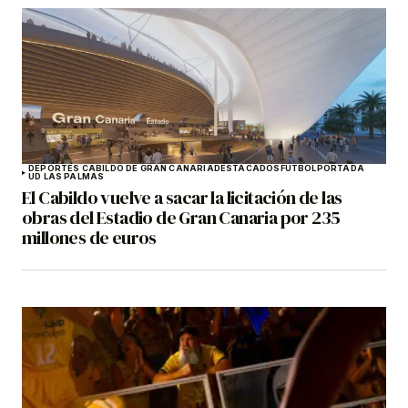
DEPORTES CABILDO DE GRAN CANARIA
DESTACADOS
FÚTBOL
PORTADA
UD LAS PALMAS
El Cabildo vuelve a sacar la licitación de las
obras del Estadio de Gran Canaria por 235
millones de euros