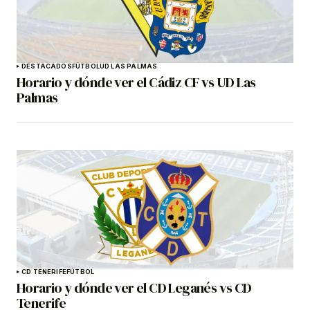
DESTACADOS
FÚTBOL
UD LAS PALMAS
Horario y dónde ver el Cádiz CF vs UD Las
Palmas
CD TENERIFE
FÚTBOL
Horario y dónde ver el CD Leganés vs CD
Tenerife