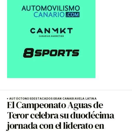
AUTÓCTONOS
DESTACADOS
GRAN CANARIA
VELA LATINA
El Campeonato Aguas de
Teror celebra su duodécima
jornada con el liderato en