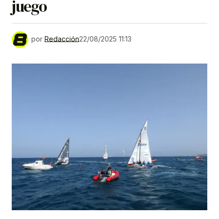
juego
por
Redacción
22/08/2025 11:13