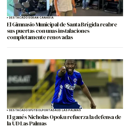
DESTACADOS
GRAN CANARIA
El Gimnasio Municipal de Santa Brígida reabre
sus puertas con unas instalaciones
completamente renovadas
DESTACADOS
FÚTBOL
PORTADA
UD LAS PALMAS
El ganés Nicholas Opoku refuerza la defensa de
la UD Las Palmas