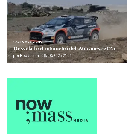
AUTOMOVILISMO
Desvelado el rutómetro del «Volcanes» 2025
por Redacción
06/08/2025 21:01