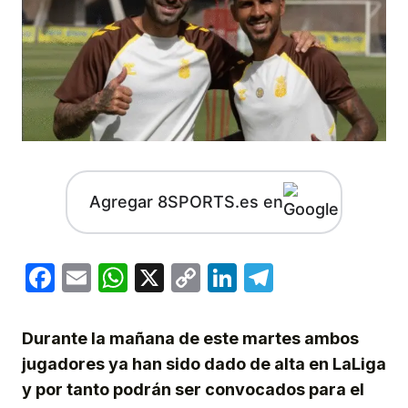
Agregar 8SPORTS.es en
Facebook
Email
WhatsApp
X
Copy
LinkedIn
Telegram
Link
Durante la mañana de este martes ambos
jugadores ya han sido dado de alta en LaLiga
y por tanto podrán ser convocados para el