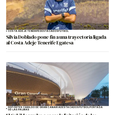
COSTA ADEJE TENERIFE
DESTACADOS
FÚTBOL
Silvia Doblado pone fin a una trayectoria ligada
al Costa Adeje Tenerife Egatesa
DEPORTES CABILDO DE GRAN CANARIA
DESTACADOS
FÚTBOL
PORTADA
UD LAS PALMAS