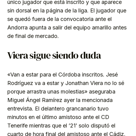
único jugador que está inscrito y que aparece
sin dorsal en la página de la liga. El jugador que
se quedó fuera de la convocatoria ante el
Andorra apunta a salir del equipo amarillo antes
de final de mercado.
Viera sigue siendo duda
«Van a estar para el Córdoba inscritos. Jesé
Rodríguez va a estar y Jonathan Viera no lo sé
porque arrastra unas molestias» aseguraba
Miguel Ángel Ramírez ayer la mencionada
entrevista. El delantero grancanario tuvo
minutos en el último amistoso ante el CD
Tenerife mientras que el ’21’ solo disputó el
cuarto de hora final del amistoso ante el Cádiz,