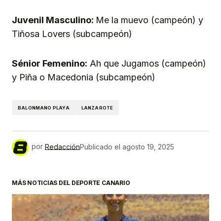
Juvenil Masculino:
Me la muevo (campeón) y
Tiñosa Lovers (subcampeón)
Sénior Femenino:
Ah que Jugamos (campeón)
y Piña o Macedonia (subcampeón)
BALONMANO PLAYA
LANZAROTE
por
Redacción
Publicado el
agosto 19, 2025
MÁS NOTICIAS DEL DEPORTE CANARIO