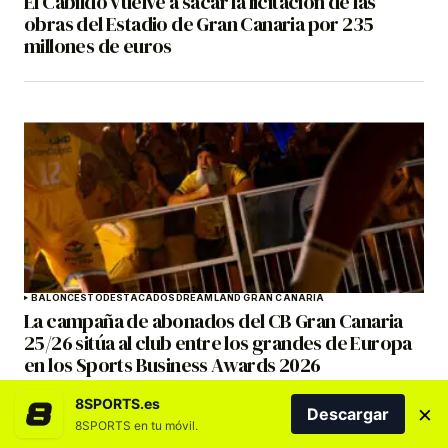
El Cabildo vuelve a sacar la licitación de las
obras del Estadio de Gran Canaria por 235
millones de euros
BALONCESTO
DESTACADOS
DREAMLAND GRAN CANARIA
La campaña de abonados del CB Gran Canaria
25/26 sitúa al club entre los grandes de Europa
en los Sports Business Awards 2026
8SPORTS.es
×
Descargar
8SPORTS en tu móvil.