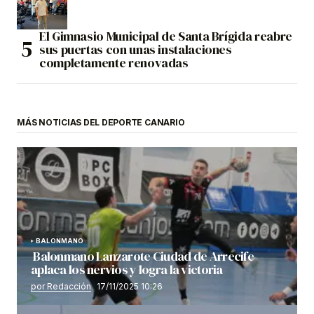
El Gimnasio Municipal de Santa Brígida reabre
sus puertas con unas instalaciones
completamente renovadas
MÁS NOTICIAS DEL DEPORTE CANARIO
BALONMANO
Balonmano Lanzarote Ciudad de Arrecife
aplaca los nervios y logra la victoria
por Redacción
17/11/2025 10:26