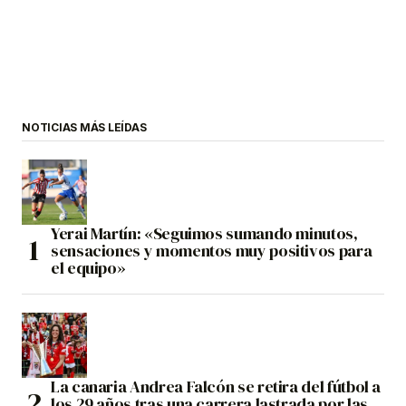
NOTICIAS MÁS LEÍDAS
Yerai Martín: «Seguimos sumando minutos,
sensaciones y momentos muy positivos para
el equipo»
La canaria Andrea Falcón se retira del fútbol a
los 29 años tras una carrera lastrada por las