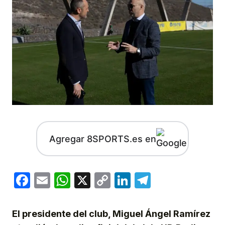
Agregar 8SPORTS.es en
Facebook
Email
WhatsApp
X
Copy
LinkedIn
Telegram
Link
El presidente del club, Miguel Ángel Ramírez