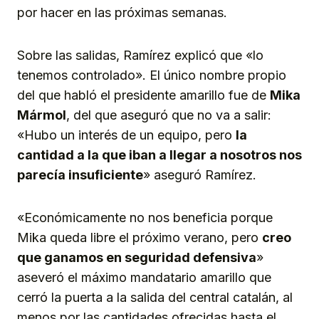
por hacer en las próximas semanas.
Sobre las salidas, Ramírez explicó que «lo
tenemos controlado». El único nombre propio
del que habló el presidente amarillo fue de
Mika
Mármol
, del que aseguró que no va a salir:
«Hubo un interés de un equipo, pero
la
cantidad a la que iban a llegar a nosotros nos
parecía insuficiente
» aseguró Ramírez.
«Económicamente no nos beneficia porque
Mika queda libre el próximo verano, pero
creo
que ganamos en seguridad defensiva
»
aseveró el máximo mandatario amarillo que
cerró la puerta a la salida del central catalán, al
menos por las cantidades ofrecidas hasta el