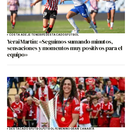
COSTA ADEJE TENERIFE
DESTACADOS
FÚTBOL
Yerai Martín: «Seguimos sumando minutos,
sensaciones y momentos muy positivos para el
equipo»
DESTACADOS
FÚTBOL
FÚTBOL FEMENINO
GRAN CANARIA