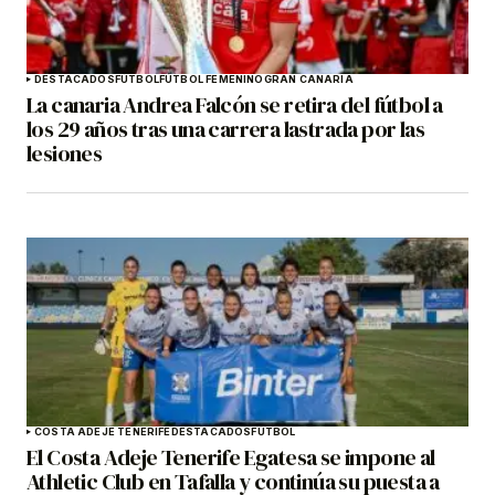
DESTACADOS
FÚTBOL
FÚTBOL FEMENINO
GRAN CANARIA
La canaria Andrea Falcón se retira del fútbol a
los 29 años tras una carrera lastrada por las
lesiones
COSTA ADEJE TENERIFE
DESTACADOS
FÚTBOL
El Costa Adeje Tenerife Egatesa se impone al
Athletic Club en Tafalla y continúa su puesta a