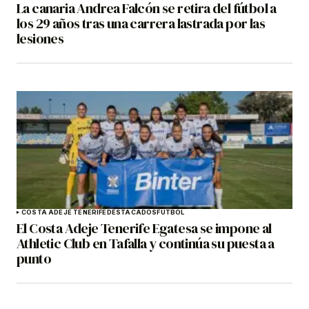
La canaria Andrea Falcón se retira del fútbol a
los 29 años tras una carrera lastrada por las
lesiones
COSTA ADEJE TENERIFE
DESTACADOS
FÚTBOL
El Costa Adeje Tenerife Egatesa se impone al
Athletic Club en Tafalla y continúa su puesta a
punto