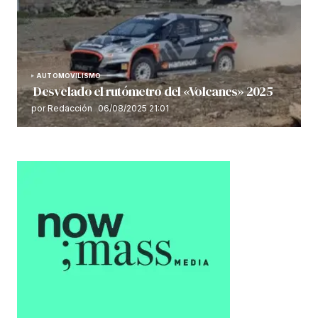
AUTOMOVILISMO
Desvelado el rutómetro del «Volcanes» 2025
por Redacción
06/08/2025 21:01