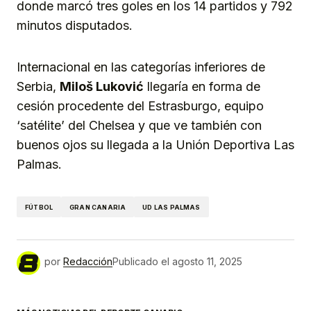
donde marcó tres goles en los 14 partidos y 792
minutos disputados.
Internacional en las categorías inferiores de
Serbia,
Miloš Luković
llegaría en forma de
cesión procedente del Estrasburgo, equipo
‘satélite’ del Chelsea y que ve también con
buenos ojos su llegada a la Unión Deportiva Las
Palmas.
FÚTBOL
GRAN CANARIA
UD LAS PALMAS
por
Redacción
Publicado el
agosto 11, 2025