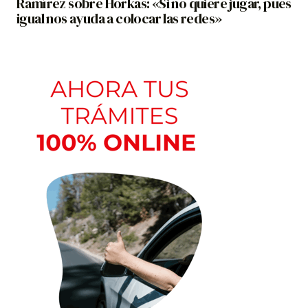
Ramírez sobre Horkas: «Si no quiere jugar, pues
igual nos ayuda a colocar las redes»