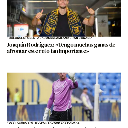
BALONCESTO
DESTACADOS
DREAMLAND GRAN CANARIA
Joaquín Rodríguez: «Tengo muchas ganas de
afrontar este reto tan importante»
DESTACADOS
FÚTBOL
PORTADA
UD LAS PALMAS