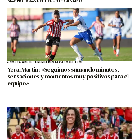
MÁS NOTICIAS DEL DEPORTE CANARIO
COSTA ADEJE TENERIFE
DESTACADOS
FÚTBOL
Yerai Martín: «Seguimos sumando minutos,
sensaciones y momentos muy positivos para el
equipo»