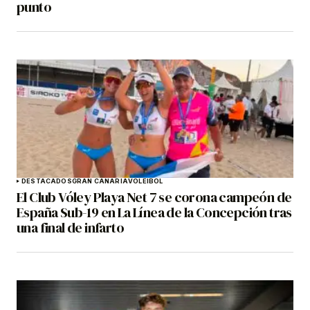
punto
DESTACADOS
GRAN CANARIA
VOLEIBOL
El Club Vóley Playa Net 7 se corona campeón de
España Sub-19 en La Línea de la Concepción tras
una final de infarto