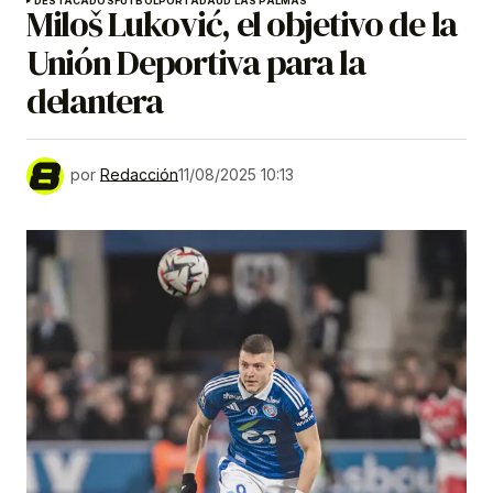
DESTACADOS
FÚTBOL
PORTADA
UD LAS PALMAS
Miloš Luković, el objetivo de la
Unión Deportiva para la
delantera
por
Redacción
11/08/2025 10:13