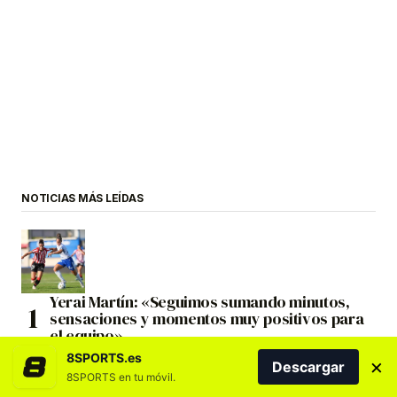
NOTICIAS MÁS LEÍDAS
Yerai Martín: «Seguimos sumando minutos,
sensaciones y momentos muy positivos para
el equipo»
8SPORTS.es
×
Descargar
8SPORTS en tu móvil.