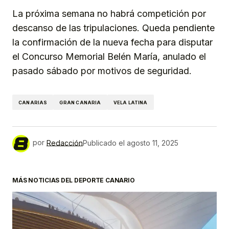
La próxima semana no habrá competición por
descanso de las tripulaciones. Queda pendiente
la confirmación de la nueva fecha para disputar
el Concurso Memorial Belén María, anulado el
pasado sábado por motivos de seguridad.
CANARIAS
GRAN CANARIA
VELA LATINA
por
Redacción
Publicado el
agosto 11, 2025
MÁS NOTICIAS DEL DEPORTE CANARIO