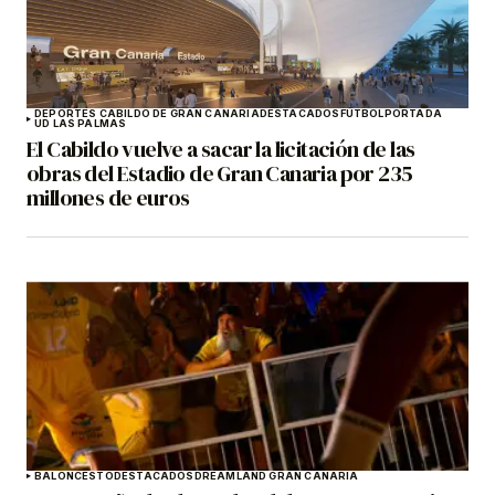
DEPORTES CABILDO DE GRAN CANARIA
DESTACADOS
FÚTBOL
PORTADA
UD LAS PALMAS
El Cabildo vuelve a sacar la licitación de las
obras del Estadio de Gran Canaria por 235
millones de euros
BALONCESTO
DESTACADOS
DREAMLAND GRAN CANARIA