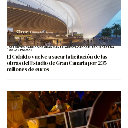
DEPORTES CABILDO DE GRAN CANARIA
DESTACADOS
FÚTBOL
PORTADA
UD LAS PALMAS
El Cabildo vuelve a sacar la licitación de las
obras del Estadio de Gran Canaria por 235
millones de euros