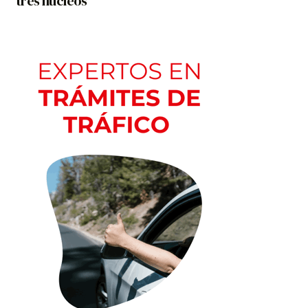
tres núcleos