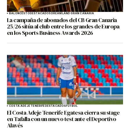
BALONCESTO
DESTACADOS
DREAMLAND GRAN CANARIA
La campaña de abonados del CB Gran Canaria
25/26 sitúa al club entre los grandes de Europa
en los Sports Business Awards 2026
COSTA ADEJE TENERIFE
DESTACADOS
FÚTBOL
El Costa Adeje Tenerife Egatesa cierra su stage
en Tafalla con un nuevo test ante el Deportivo
Alavés