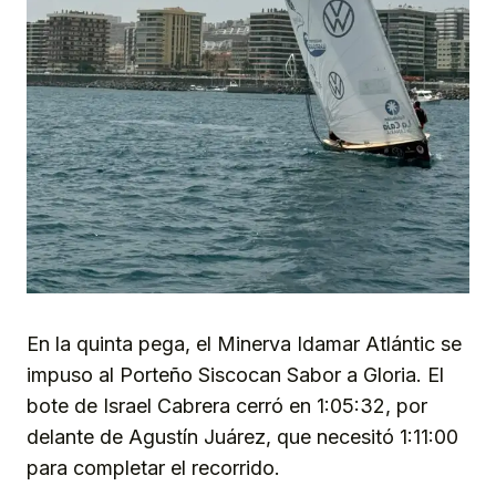
En la quinta pega, el Minerva Idamar Atlántic se
impuso al Porteño Siscocan Sabor a Gloria. El
bote de Israel Cabrera cerró en 1:05:32, por
delante de Agustín Juárez, que necesitó 1:11:00
para completar el recorrido.