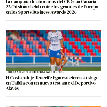
La campaña de abonados del CB Gran Canaria
25/26 sitúa al club entre los grandes de Europa
en los Sports Business Awards 2026
COSTA ADEJE TENERIFE
DESTACADOS
FÚTBOL
El Costa Adeje Tenerife Egatesa cierra su stage
en Tafalla con un nuevo test ante el Deportivo
Alavés