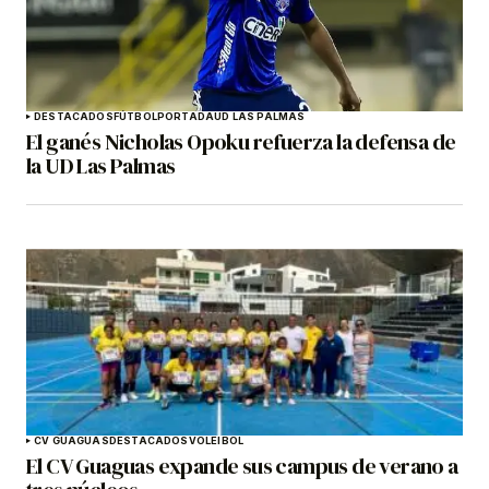
DESTACADOS
FÚTBOL
PORTADA
UD LAS PALMAS
El ganés Nicholas Opoku refuerza la defensa de
la UD Las Palmas
CV GUAGUAS
DESTACADOS
VOLEIBOL
El CV Guaguas expande sus campus de verano a