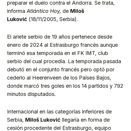
preparar el duelo contra el Andorra. Se trata,
informa
Atlántico Hoy,
de
Miloš
Luković
(18/11/2005, Serbia).
El ariete serbio de 19 años pertenece desde
enero de 2024 al Estrasburgo francés aunque
terminó esa temporada en el FK IMT, club
serbio del cual procedía. La temporada pasada
debutó en el conjunto francés pero optó por
cederlo al Heerenveen de los Países Bajos,
donde marcó tres goles en los 14 partidos y 792
minutos disputados.
Internacional en las categorías inferiores de
Serbia,
Miloš Luković
llegaría en forma de
cesión procedente del Estrasburgo, equipo