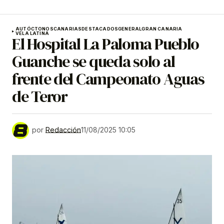
AUTÓCTONOS
CANARIAS
DESTACADOS
GENERAL
GRAN CANARIA
VELA LATINA
El Hospital La Paloma Pueblo
Guanche se queda solo al
frente del Campeonato Aguas
de Teror
por
Redacción
11/08/2025 10:05