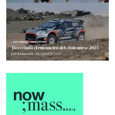
AUTOMOVILISMO
Desvelado el rutómetro del «Volcanes» 2025
por Redacción
06/08/2025 21:01