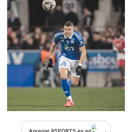
Agregar 8SPORTS.es en