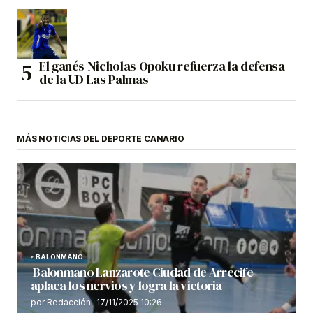
El ganés Nicholas Opoku refuerza la defensa
de la UD Las Palmas
MÁS NOTICIAS DEL DEPORTE CANARIO
BALONMANO
Balonmano Lanzarote Ciudad de Arrecife
aplaca los nervios y logra la victoria
por Redacción
17/11/2025 10:26