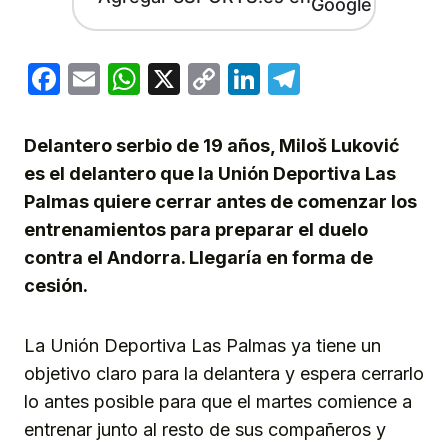
Facebook
Email
WhatsApp
X
Copy
LinkedIn
Telegram
Link
Delantero serbio de 19 años, Miloš Luković
es el delantero que la Unión Deportiva Las
Palmas quiere cerrar antes de comenzar los
entrenamientos para preparar el duelo
contra el Andorra. Llegaría en forma de
cesión.
La Unión Deportiva Las Palmas ya tiene un
objetivo claro para la delantera y espera cerrarlo
lo antes posible para que el martes comience a
entrenar junto al resto de sus compañeros y