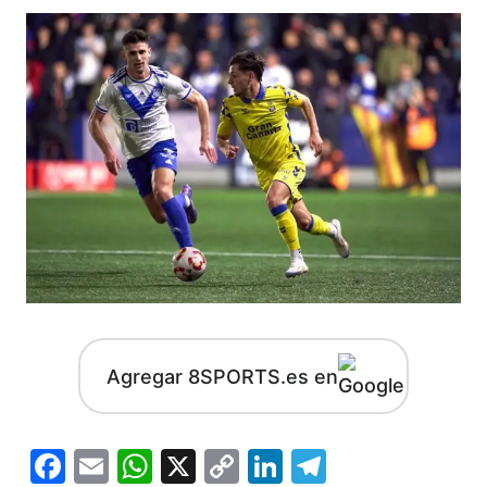
Agregar 8SPORTS.es en
Facebook
Email
WhatsApp
X
Copy
LinkedIn
Telegram