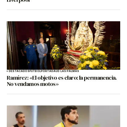
DESTACADOS
FÚTBOL
PORTADA
UD LAS PALMAS
Ramírez: «El objetivo es claro: la permanencia.
No vendamos motos»