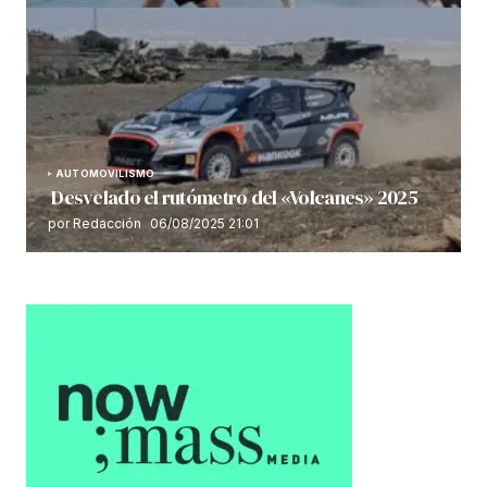
AUTOMOVILISMO
Desvelado el rutómetro del «Volcanes» 2025
por Redacción
06/08/2025 21:01