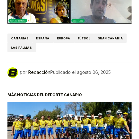
CANARIAS
ESPAÑA
EUROPA
FÚTBOL
GRAN CANARIA
LAS PALMAS
por
Redacción
Publicado el
agosto 06, 2025
MÁS NOTICIAS DEL DEPORTE CANARIO