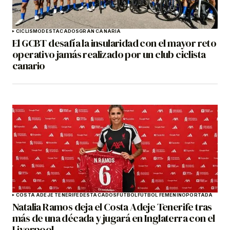
CICLISMO
DESTACADOS
GRAN CANARIA
El GCBT desafía la insularidad con el mayor reto
operativo jamás realizado por un club ciclista
canario
COSTA ADEJE TENERIFE
DESTACADOS
FÚTBOL
FÚTBOL FEMENINO
PORTADA
Natalia Ramos deja el Costa Adeje Tenerife tras
más de una década y jugará en Inglaterra con el
Liverpool