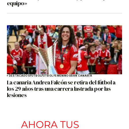
equipo»
DESTACADOS
FÚTBOL
FÚTBOL FEMENINO
GRAN CANARIA
La canaria Andrea Falcón se retira del fútbol a
los 29 años tras una carrera lastrada por las
lesiones