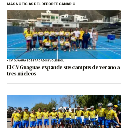
MÁS NOTICIAS DEL DEPORTE CANARIO
CV GUAGUAS
DESTACADOS
VOLEIBOL
El CV Guaguas expande sus campus de verano a
tres núcleos