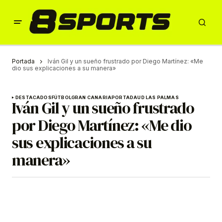
Portada
Iván Gil y un sueño frustrado por Diego Martínez: «Me
dio sus explicaciones a su manera»
DESTACADOS
FÚTBOL
GRAN CANARIA
PORTADA
UD LAS PALMAS
Iván Gil y un sueño frustrado
por Diego Martínez: «Me dio
sus explicaciones a su
manera»