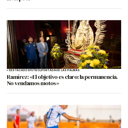
DESTACADOS
FÚTBOL
PORTADA
UD LAS PALMAS
Ramírez: «El objetivo es claro: la permanencia.
No vendamos motos»