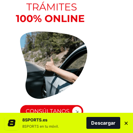
8SPORTS.es
×
Descargar
8SPORTS en tu móvil.