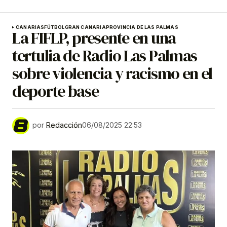
CANARIAS
FÚTBOL
GRAN CANARIA
PROVINCIA DE LAS PALMAS
La FIFLP, presente en una
tertulia de Radio Las Palmas
sobre violencia y racismo en el
deporte base
por
Redacción
06/08/2025 22:53