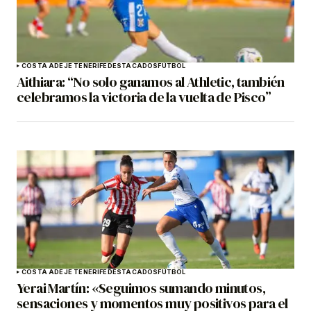
COSTA ADEJE TENERIFE
DESTACADOS
FÚTBOL
Aithiara: “No solo ganamos al Athletic, también
celebramos la victoria de la vuelta de Pisco”
COSTA ADEJE TENERIFE
DESTACADOS
FÚTBOL
Yerai Martín: «Seguimos sumando minutos,
sensaciones y momentos muy positivos para el