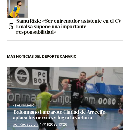
Samu Rizk: «Ser entrenador asistente en el CV
Emalsa supone una importante
responsabilidad»
MÁS NOTICIAS DEL DEPORTE CANARIO
BALONMANO
Balonmano Lanzarote Ciudad de Arrecife
aplaca los nervios y logra la victoria
por Redacción
17/11/2025 10:26