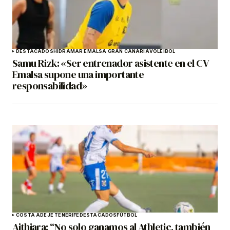
DESTACADOS
HIDRAMAR EMALSA GRAN CANARIA
VOLEIBOL
Samu Rizk: «Ser entrenador asistente en el CV
Emalsa supone una importante
responsabilidad»
COSTA ADEJE TENERIFE
DESTACADOS
FÚTBOL
Aithiara: “No solo ganamos al Athletic, también