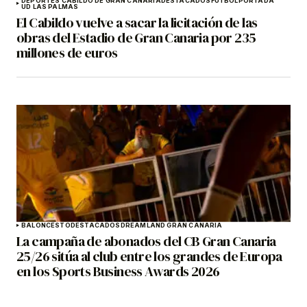
DEPORTES CABILDO DE GRAN CANARIA
DESTACADOS
FÚTBOL
PORTADA
UD LAS PALMAS
El Cabildo vuelve a sacar la licitación de las
obras del Estadio de Gran Canaria por 235
millones de euros
BALONCESTO
DESTACADOS
DREAMLAND GRAN CANARIA
La campaña de abonados del CB Gran Canaria
25/26 sitúa al club entre los grandes de Europa
en los Sports Business Awards 2026