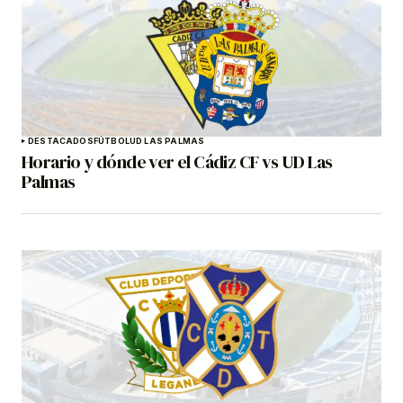
DESTACADOS
FÚTBOL
UD LAS PALMAS
Horario y dónde ver el Cádiz CF vs UD Las
Palmas