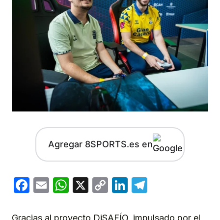
Agregar 8SPORTS.es en
Facebook
Email
WhatsApp
X
Copy
LinkedIn
Telegram
Link
Gracias al proyecto DiSAFÍO, impulsado por el