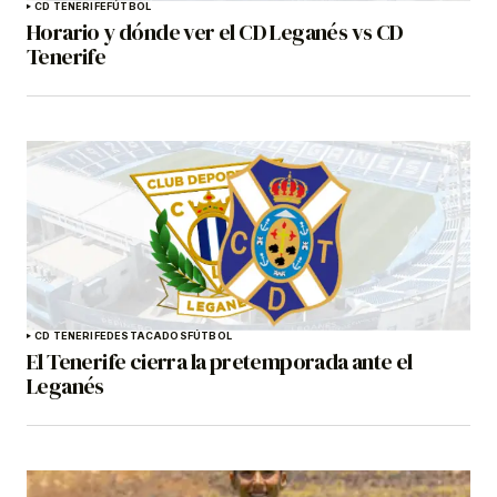
CD TENERIFE
FÚTBOL
Horario y dónde ver el CD Leganés vs CD
Tenerife
CD TENERIFE
DESTACADOS
FÚTBOL
El Tenerife cierra la pretemporada ante el
Leganés