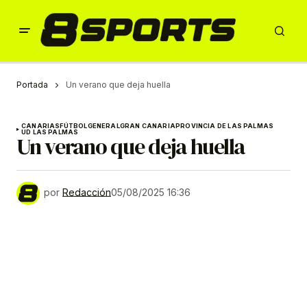
Portada
Un verano que deja huella
CANARIAS
FÚTBOL
GENERAL
GRAN CANARIA
PROVINCIA DE LAS PALMAS
UD LAS PALMAS
Un verano que deja huella
por
Redacción
05/08/2025 16:36