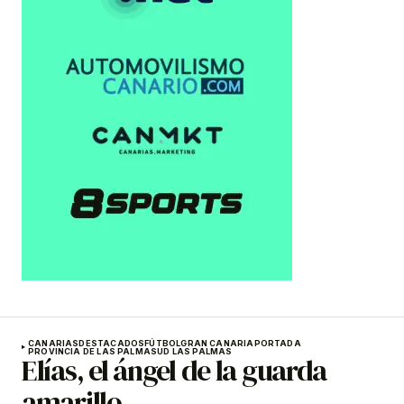
CANARIAS
DESTACADOS
FÚTBOL
GRAN CANARIA
PORTADA
PROVINCIA DE LAS PALMAS
UD LAS PALMAS
Elías, el ángel de la guarda
amarillo