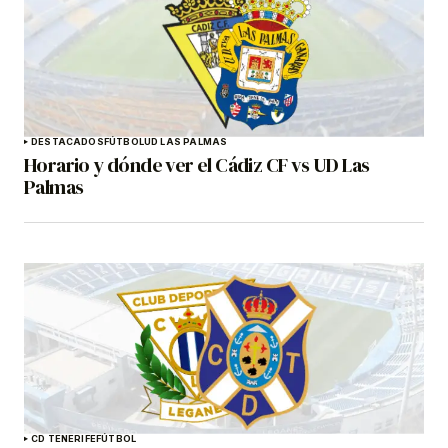
DESTACADOS
FÚTBOL
UD LAS PALMAS
Horario y dónde ver el Cádiz CF vs UD Las
Palmas
CD TENERIFE
FÚTBOL