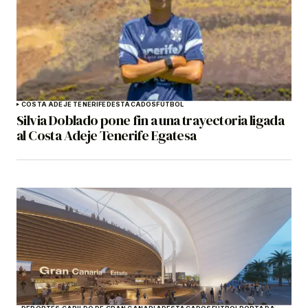
COSTA ADEJE TENERIFE
DESTACADOS
FÚTBOL
Silvia Doblado pone fin a una trayectoria ligada
al Costa Adeje Tenerife Egatesa