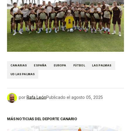
CANARIAS
ESPAÑA
EUROPA
FÚTBOL
LAS PALMAS
UD LAS PALMAS
por
Rafa León
Publicado el
agosto 05, 2025
MÁS NOTICIAS DEL DEPORTE CANARIO