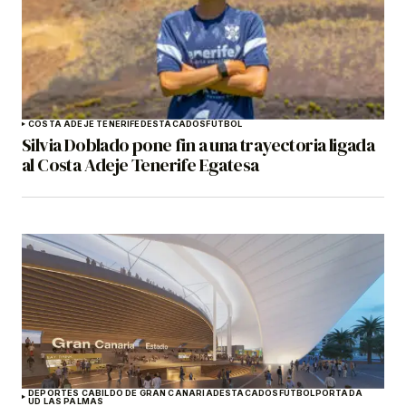
COSTA ADEJE TENERIFE
DESTACADOS
FÚTBOL
Silvia Doblado pone fin a una trayectoria ligada
al Costa Adeje Tenerife Egatesa
DEPORTES CABILDO DE GRAN CANARIA
DESTACADOS
FÚTBOL
PORTADA
UD LAS PALMAS