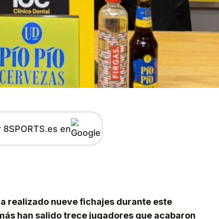
r 8SPORTS.es en
kedIn
Telegram
a realizado nueve fichajes durante este
ás han salido trece jugadores que acabaron