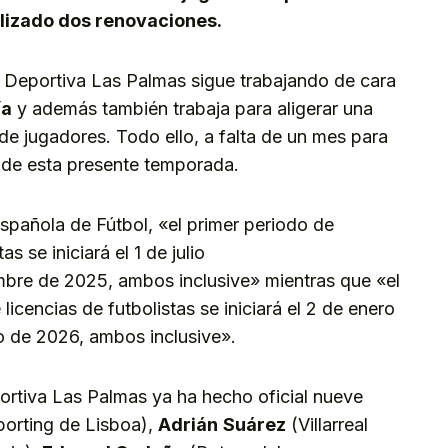
alizado dos renovaciones.
n Deportiva Las Palmas sigue trabajando de cara
ía
y además también trabaja para aligerar una
 de jugadores. Todo ello, a falta de un mes para
 de esta presente temporada.
pañola de Fútbol, «el primer periodo de
as se iniciará el 1 de julio
embre de 2025, ambos inclusive» mientras que «el
icencias de futbolistas se iniciará el 2 de enero
ro de 2026, ambos inclusive».
ortiva Las Palmas ya ha hecho oficial nueve
porting de Lisboa),
Adrián
Suárez
(Villarreal