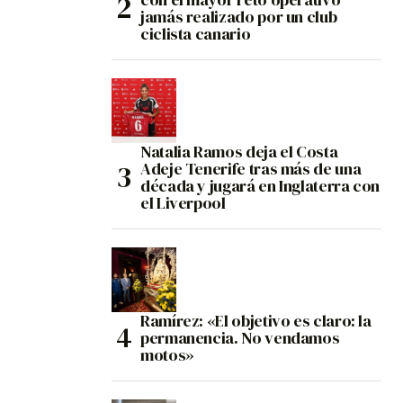
jamás realizado por un club
ciclista canario
Natalia Ramos deja el Costa
Adeje Tenerife tras más de una
década y jugará en Inglaterra con
el Liverpool
Ramírez: «El objetivo es claro: la
permanencia. No vendamos
motos»