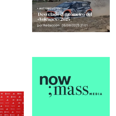
AUTOMOVILISMO
Desvelado el rutómetro del
«Volcanes» 2025
por Redacción
06/08/2025 21:01