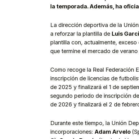
la temporada. Además, ha ofici
La dirección deportiva de la Unió
a reforzar la plantilla de
Luis Garc
plantilla con, actualmente, exceso
que termine el mercado de verano
Como recoge la Real Federación Es
inscripción de licencias de futbolist
de 2025 y finalizará el 1 de septi
segundo periodo de inscripción de l
de 2026 y finalizará el 2 de febre
Durante este tiempo, la Unión Dep
incorporaciones:
Adam Arvelo
(S