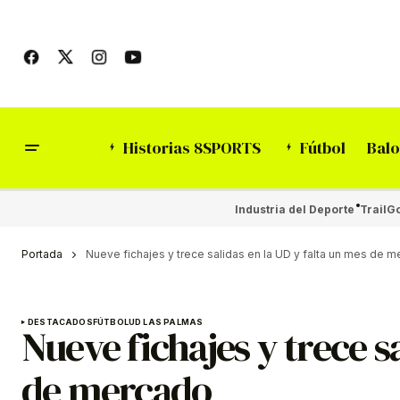
Historias 8SPORTS
Fútbol
Balo
Industria del Deporte
Trail
Go
Portada
Nueve fichajes y trece salidas en la UD y falta un mes de 
DESTACADOS
FÚTBOL
UD LAS PALMAS
Nueve fichajes y trece s
de mercado