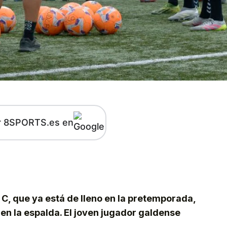
r 8SPORTS.es en
kedIn
Telegram
 C, que ya está de lleno en la pretemporada,
n la espalda. El joven jugador galdense