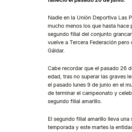
Nadie en la Unión Deportiva Las P
mucho menos los que hasta hace p
segundo filial del conjunto granc
vuelve a Tercera Federación pero 
Gáldar.
Cabe recordar que el pasado 26 de
edad, tras no superar las graves le
el pasado lunes 9 de junio en el 
de terminar el campeonato y celebr
segundo filial amarillo.
El segundo filial amarillo lleva u
temporada y este martes la entidad