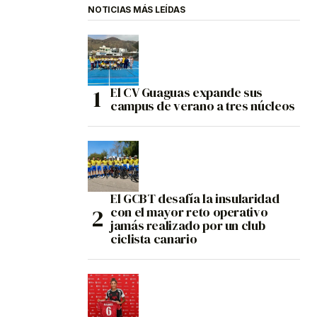
NOTICIAS MÁS LEÍDAS
El CV Guaguas expande sus
campus de verano a tres núcleos
El GCBT desafía la insularidad
con el mayor reto operativo
jamás realizado por un club
ciclista canario