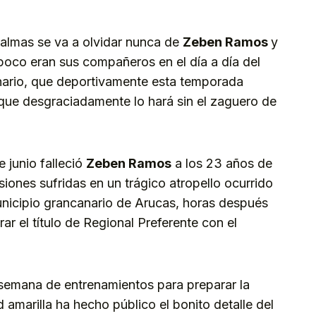
almas se va a olvidar nunca de
Zeben Ramos
y
oco eran sus compañeros en el día a día del
anario, que deportivamente esta temporada
que desgraciadamente lo hará sin el zaguero de
 junio falleció
Zeben Ramos
a los 23 años de
siones sufridas en un trágico atropello ocurrido
municipio grancanario de Arucas, horas después
ar el título de Regional Preferente con el
na semana de entrenamientos para preparar la
 amarilla ha hecho público el bonito detalle del