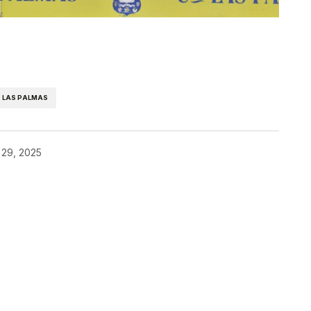
kedIn
Telegram
 LAS PALMAS
o 29, 2025