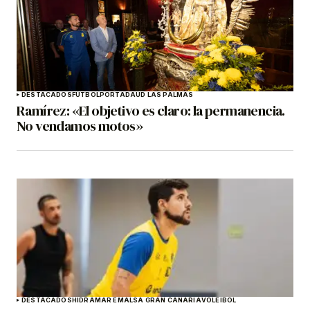
DESTACADOS
FÚTBOL
PORTADA
UD LAS PALMAS
Ramírez: «El objetivo es claro: la permanencia.
No vendamos motos»
DESTACADOS
HIDRAMAR EMALSA GRAN CANARIA
VOLEIBOL