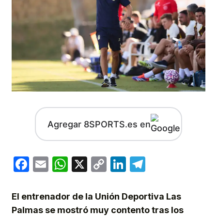
Agregar 8SPORTS.es en
Facebook
Email
WhatsApp
X
Copy
LinkedIn
Telegram
Link
El entrenador de la Unión Deportiva Las
Palmas se mostró muy contento tras los