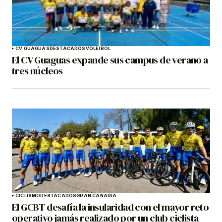
CV GUAGUAS
DESTACADOS
VOLEIBOL
El CV Guaguas expande sus campus de verano a
tres núcleos
CICLISMO
DESTACADOS
GRAN CANARIA
El GCBT desafía la insularidad con el mayor reto
operativo jamás realizado por un club ciclista