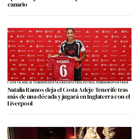
canario
COSTA ADEJE TENERIFE
DESTACADOS
FÚTBOL
FÚTBOL FEMENINO
PORTADA
Natalia Ramos deja el Costa Adeje Tenerife tras
más de una década y jugará en Inglaterra con el
Liverpool