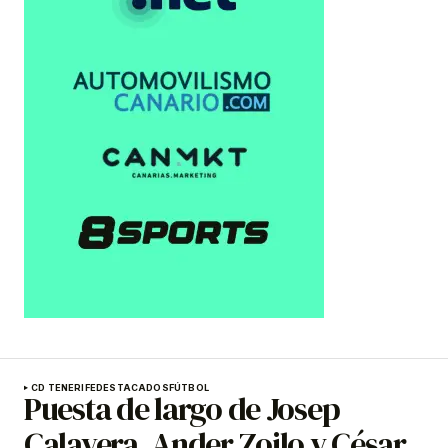
CD TENERIFE
DESTACADOS
FÚTBOL
Puesta de largo de Josep
Calavera, Ander Zoilo y César