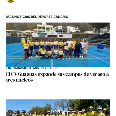
MÁS NOTICIAS DEL DEPORTE CANARIO
CV GUAGUAS
DESTACADOS
VOLEIBOL
El CV Guaguas expande sus campus de verano a
tres núcleos