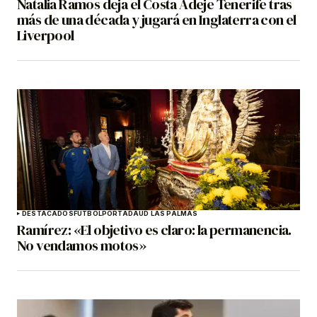
Natalia Ramos deja el Costa Adeje Tenerife tras
más de una década y jugará en Inglaterra con el
Liverpool
DESTACADOS
FÚTBOL
PORTADA
UD LAS PALMAS
Ramírez: «El objetivo es claro: la permanencia.
No vendamos motos»