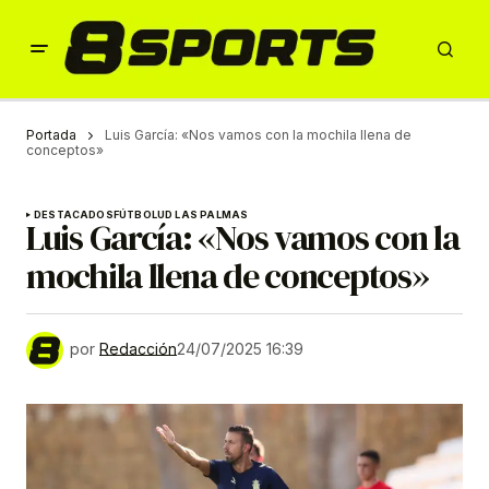
Portada
Luis García: «Nos vamos con la mochila llena de
conceptos»
DESTACADOS
FÚTBOL
UD LAS PALMAS
Luis García: «Nos vamos con la
mochila llena de conceptos»
por
Redacción
24/07/2025 16:39