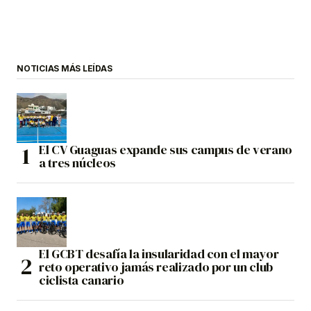
NOTICIAS MÁS LEÍDAS
El CV Guaguas expande sus campus de verano
a tres núcleos
El GCBT desafía la insularidad con el mayor
reto operativo jamás realizado por un club
ciclista canario