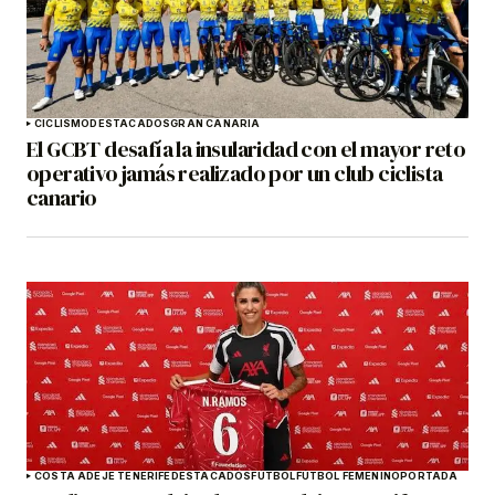
CICLISMO
DESTACADOS
GRAN CANARIA
El GCBT desafía la insularidad con el mayor reto
operativo jamás realizado por un club ciclista
canario
COSTA ADEJE TENERIFE
DESTACADOS
FÚTBOL
FÚTBOL FEMENINO
PORTADA