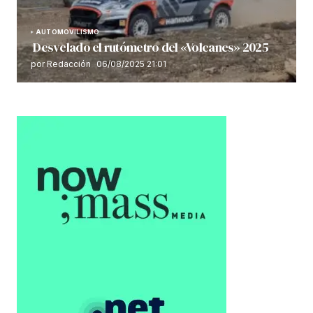
AUTOMOVILISMO
Desvelado el rutómetro del «Volcanes» 2025
por Redacción
06/08/2025 21:01