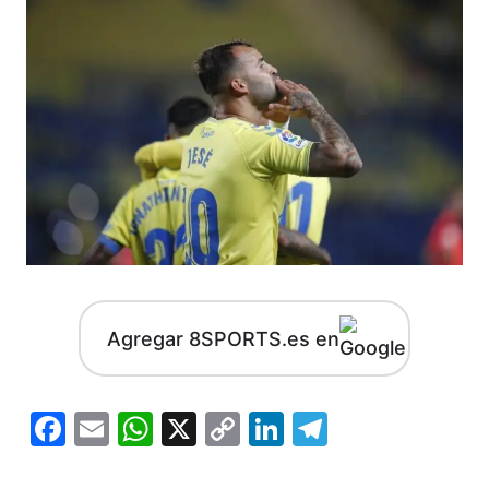
Agregar 8SPORTS.es en
Facebook
Email
WhatsApp
X
Copy
LinkedIn
Telegram
Link