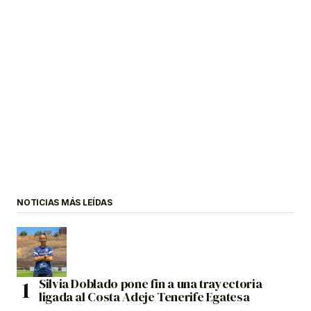
NOTICIAS MÁS LEÍDAS
Silvia Doblado pone fin a una trayectoria
ligada al Costa Adeje Tenerife Egatesa