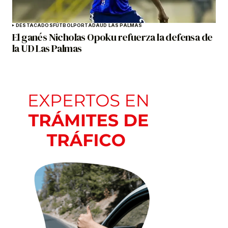
DESTACADOS
FÚTBOL
PORTADA
UD LAS PALMAS
El ganés Nicholas Opoku refuerza la defensa de
la UD Las Palmas