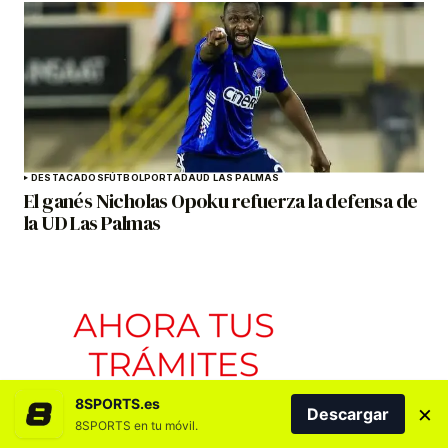
DESTACADOS
FÚTBOL
PORTADA
UD LAS PALMAS
El ganés Nicholas Opoku refuerza la defensa de
la UD Las Palmas
8SPORTS.es
×
Descargar
8SPORTS en tu móvil.