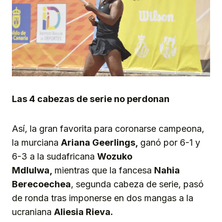
Las 4 cabezas de serie no perdonan
Así, la gran favorita para coronarse campeona,
la murciana
Ariana Geerlings,
ganó por 6-1 y
6-3 a la sudafricana
Wozuko
Mdlulwa,
mientras que la fancesa
Nahia
Berecoechea
, segunda cabeza de serie, pasó
de ronda tras imponerse en dos mangas a la
ucraniana
Aliesia Rieva.