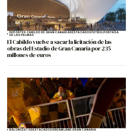
DEPORTES CABILDO DE GRAN CANARIA
DESTACADOS
FÚTBOL
PORTADA
UD LAS PALMAS
El Cabildo vuelve a sacar la licitación de las
obras del Estadio de Gran Canaria por 235
millones de euros
BALONCESTO
DESTACADOS
DREAMLAND GRAN CANARIA