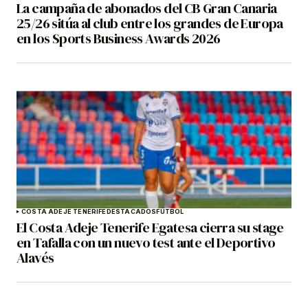
La campaña de abonados del CB Gran Canaria
25/26 sitúa al club entre los grandes de Europa
en los Sports Business Awards 2026
COSTA ADEJE TENERIFE
DESTACADOS
FÚTBOL
El Costa Adeje Tenerife Egatesa cierra su stage
en Tafalla con un nuevo test ante el Deportivo
Alavés