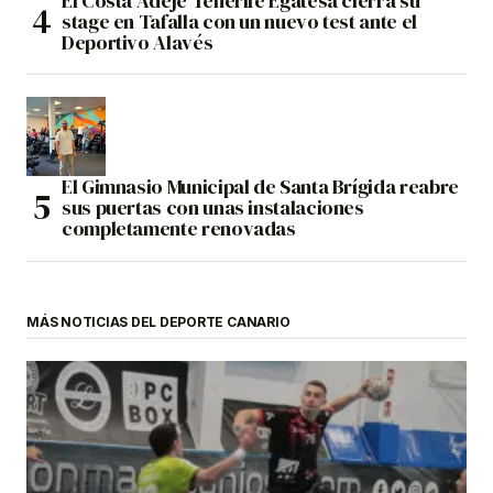
El Costa Adeje Tenerife Egatesa cierra su
stage en Tafalla con un nuevo test ante el
Deportivo Alavés
El Gimnasio Municipal de Santa Brígida reabre
sus puertas con unas instalaciones
completamente renovadas
MÁS NOTICIAS DEL DEPORTE CANARIO