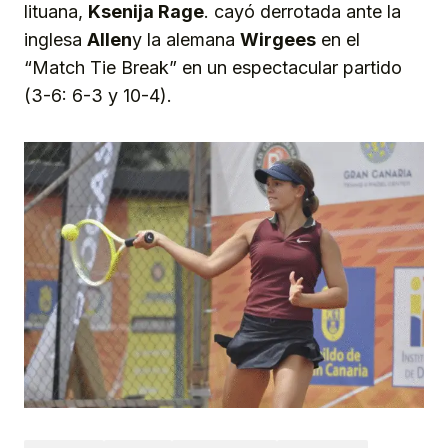
lituana,
Ksenija Rage
. cayó derrotada ante la
inglesa
Allen
y la alemana
Wirgees
en el
“Match Tie Break” en un espectacular partido
(3-6: 6-3 y 10-4).