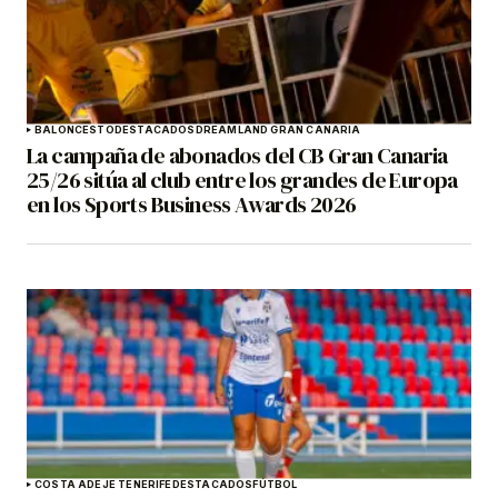
BALONCESTO
DESTACADOS
DREAMLAND GRAN CANARIA
La campaña de abonados del CB Gran Canaria
25/26 sitúa al club entre los grandes de Europa
en los Sports Business Awards 2026
COSTA ADEJE TENERIFE
DESTACADOS
FÚTBOL