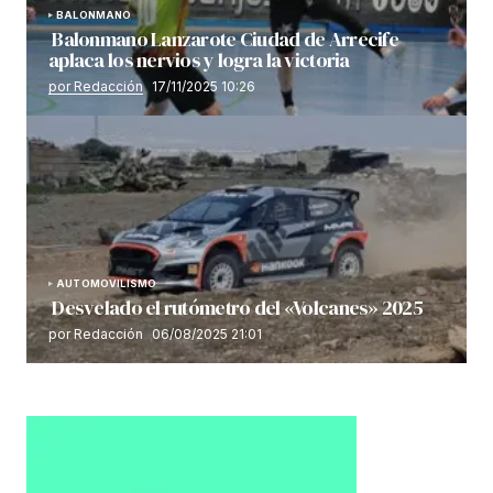
BALONMANO
Balonmano Lanzarote Ciudad de Arrecife
aplaca los nervios y logra la victoria
por Redacción
17/11/2025 10:26
AUTOMOVILISMO
Desvelado el rutómetro del «Volcanes» 2025
por Redacción
06/08/2025 21:01