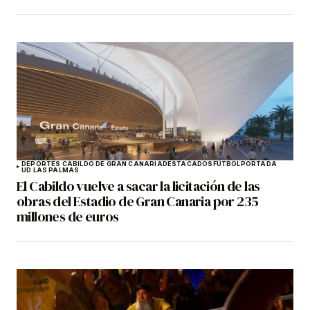
DEPORTES CABILDO DE GRAN CANARIA
DESTACADOS
FÚTBOL
PORTADA
UD LAS PALMAS
El Cabildo vuelve a sacar la licitación de las
obras del Estadio de Gran Canaria por 235
millones de euros