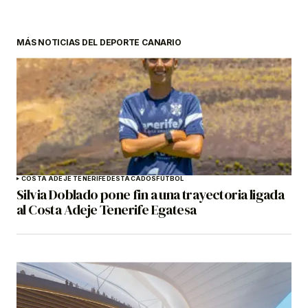
MÁS NOTICIAS DEL DEPORTE CANARIO
COSTA ADEJE TENERIFE
DESTACADOS
FÚTBOL
Silvia Doblado pone fin a una trayectoria ligada
al Costa Adeje Tenerife Egatesa