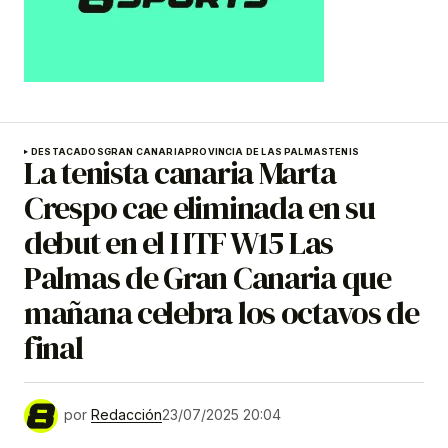
DESTACADOS
GRAN CANARIA
PROVINCIA DE LAS PALMAS
TENIS
La tenista canaria Marta
Crespo cae eliminada en su
debut en el I ITF W15 Las
Palmas de Gran Canaria que
mañana celebra los octavos de
final
por
Redacción
23/07/2025 20:04