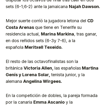
sets (6-1;6-2) ante la jamaicana
Najah Dawson.
Mejor suerte corríó la jugadora letona del
CD
Costa Arenas
que tiene en Tenerife su
residencia actual,
Marina Markina
, tras ganar,
en dos reñidos sets (6-3y 7-6), a la
española
Meritxell Texeido.
El resto de las octavofinalistas son la
británica
Victoria Allen,
las españolas
Martina
Genís y Lorena Solar,
tenista junior,
y la
alemana
Angelina Wirgees.
En la competición de dobles, la pareja formada
por la canaria
Emma Ascanio
y la