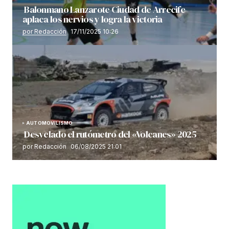
Balonmano Lanzarote Ciudad de Arrecife
aplaca los nervios y logra la victoria
por Redacción
17/11/2025 10:26
AUTOMOVILISMO
Desvelado el rutómetro del «Volcanes» 2025
por Redacción
06/08/2025 21:01