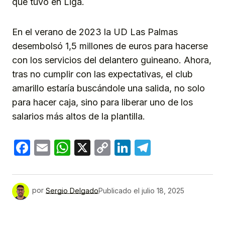
que tuvo en Liga.
En el verano de 2023 la UD Las Palmas
desembolsó 1,5 millones de euros para hacerse
con los servicios del delantero guineano. Ahora,
tras no cumplir con las expectativas, el club
amarillo estaría buscándole una salida, no solo
para hacer caja, sino para liberar uno de los
salarios más altos de la plantilla.
Facebook
Email
WhatsApp
X
Copy
LinkedIn
Telegram
Link
por
Sergio Delgado
Publicado el
julio 18, 2025