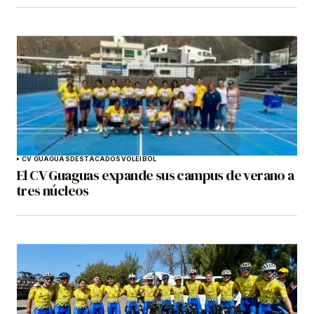
CV GUAGUAS
DESTACADOS
VOLEIBOL
El CV Guaguas expande sus campus de verano a
tres núcleos