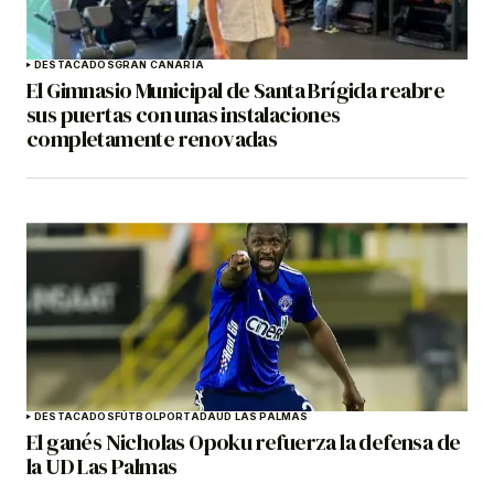
DESTACADOS
GRAN CANARIA
El Gimnasio Municipal de Santa Brígida reabre
sus puertas con unas instalaciones
completamente renovadas
DESTACADOS
FÚTBOL
PORTADA
UD LAS PALMAS
El ganés Nicholas Opoku refuerza la defensa de
la UD Las Palmas