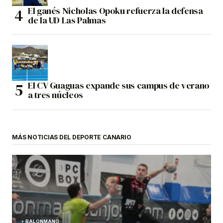
El ganés Nicholas Opoku refuerza la defensa
de la UD Las Palmas
El CV Guaguas expande sus campus de verano
a tres núcleos
MÁS NOTICIAS DEL DEPORTE CANARIO
BALONMANO