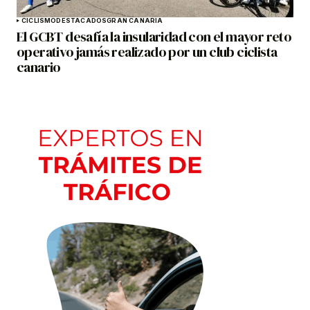
CICLISMO
DESTACADOS
GRAN CANARIA
El GCBT desafía la insularidad con el mayor reto
operativo jamás realizado por un club ciclista
canario