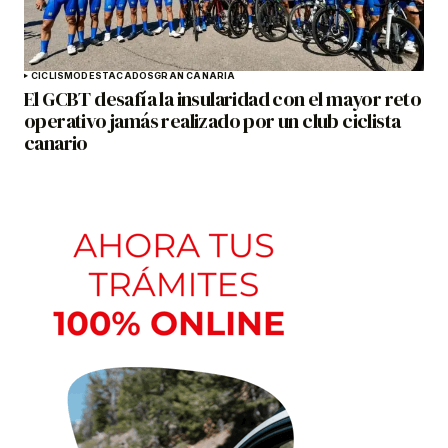
CICLISMO
DESTACADOS
GRAN CANARIA
El GCBT desafía la insularidad con el mayor reto
operativo jamás realizado por un club ciclista
canario