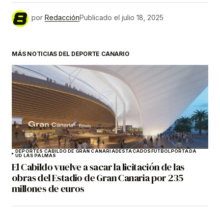
por
Redacción
Publicado el
julio 18, 2025
MÁS NOTICIAS DEL DEPORTE CANARIO
DEPORTES CABILDO DE GRAN CANARIA
DESTACADOS
FÚTBOL
PORTADA
UD LAS PALMAS
El Cabildo vuelve a sacar la licitación de las
obras del Estadio de Gran Canaria por 235
millones de euros