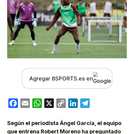
Agregar 8SPORTS.es en
Facebook
Email
WhatsApp
X
Copy
LinkedIn
Telegram
Link
Según el periodista Ángel García, el equipo
que entrena Robert Moreno ha preguntado