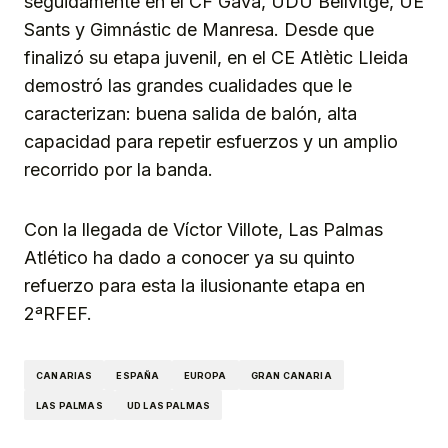
seguidamente en el CF Gavà, UDU Bellvitge, UE
Sants y Gimnástic de Manresa. Desde que
finalizó su etapa juvenil, en el CE Atlètic Lleida
demostró las grandes cualidades que le
caracterizan: buena salida de balón, alta
capacidad para repetir esfuerzos y un amplio
recorrido por la banda.
Con la llegada de Víctor Villote, Las Palmas
Atlético ha dado a conocer ya su quinto
refuerzo para esta la ilusionante etapa en
2ªRFEF.
CANARIAS
ESPAÑA
EUROPA
GRAN CANARIA
LAS PALMAS
UD LAS PALMAS