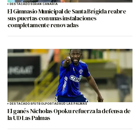
DESTACADOS
GRAN CANARIA
El Gimnasio Municipal de Santa Brígida reabre
sus puertas con unas instalaciones
completamente renovadas
DESTACADOS
FÚTBOL
PORTADA
UD LAS PALMAS
El ganés Nicholas Opoku refuerza la defensa de
la UD Las Palmas