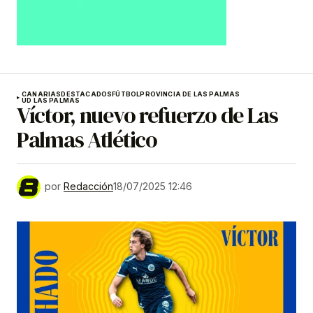
CANARIAS
DESTACADOS
FÚTBOL
PROVINCIA DE LAS PALMAS
UD LAS PALMAS
Víctor, nuevo refuerzo de Las
Palmas Atlético
por
Redacción
18/07/2025 12:46