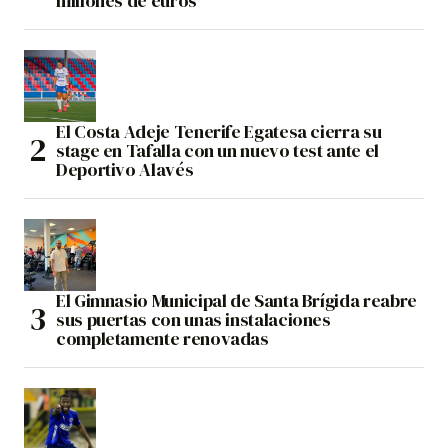
millones de euros
El Costa Adeje Tenerife Egatesa cierra su
stage en Tafalla con un nuevo test ante el
Deportivo Alavés
El Gimnasio Municipal de Santa Brígida reabre
sus puertas con unas instalaciones
completamente renovadas