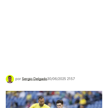
por
Sergio Delgado
30/06/2025 21:57