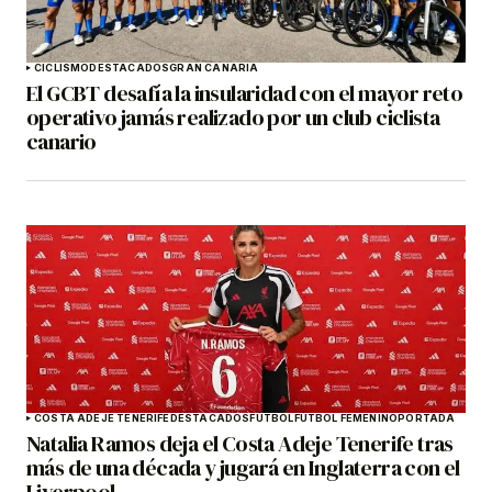
CICLISMO
DESTACADOS
GRAN CANARIA
El GCBT desafía la insularidad con el mayor reto
operativo jamás realizado por un club ciclista
canario
COSTA ADEJE TENERIFE
DESTACADOS
FÚTBOL
FÚTBOL FEMENINO
PORTADA
Natalia Ramos deja el Costa Adeje Tenerife tras
más de una década y jugará en Inglaterra con el