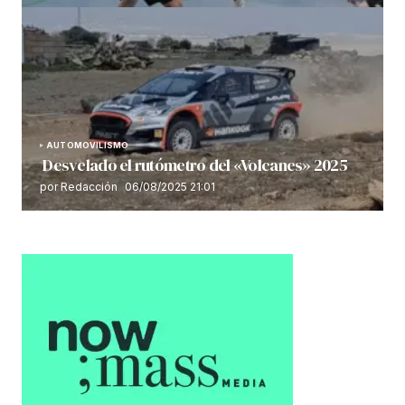
AUTOMOVILISMO
Desvelado el rutómetro del «Volcanes» 2025
por Redacción
06/08/2025 21:01