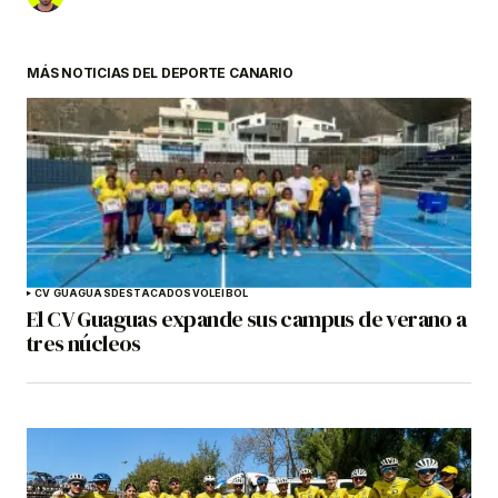
MÁS NOTICIAS DEL DEPORTE CANARIO
CV GUAGUAS
DESTACADOS
VOLEIBOL
El CV Guaguas expande sus campus de verano a
tres núcleos