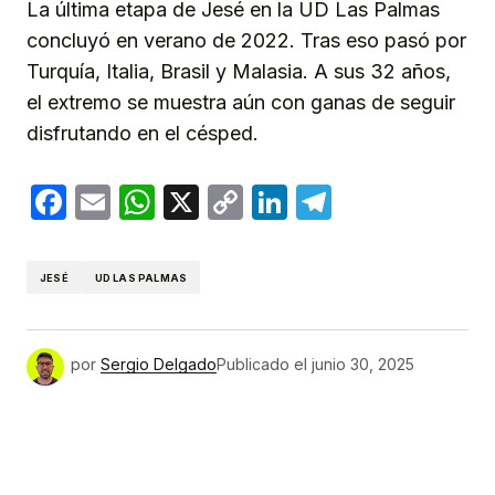
La última etapa de Jesé en la UD Las Palmas
concluyó en verano de 2022. Tras eso pasó por
Turquía, Italia, Brasil y Malasia. A sus 32 años,
el extremo se muestra aún con ganas de seguir
disfrutando en el césped.
Facebook
Email
WhatsApp
X
Copy
LinkedIn
Telegram
Link
JESÉ
UD LAS PALMAS
por
Sergio Delgado
Publicado el
junio 30, 2025