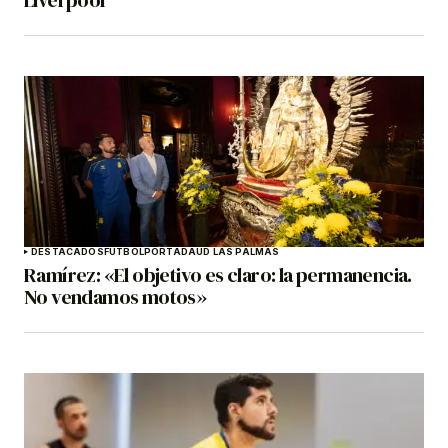
Liverpool
DESTACADOS
FÚTBOL
PORTADA
UD LAS PALMAS
Ramírez: «El objetivo es claro: la permanencia.
No vendamos motos»