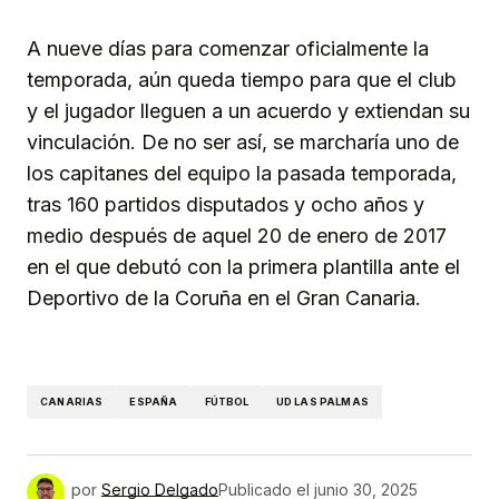
A nueve días para comenzar oficialmente la
temporada, aún queda tiempo para que el club
y el jugador lleguen a un acuerdo y extiendan su
vinculación. De no ser así, se marcharía uno de
los capitanes del equipo la pasada temporada,
tras 160 partidos disputados y ocho años y
medio después de aquel 20 de enero de 2017
en el que debutó con la primera plantilla ante el
Deportivo de la Coruña en el Gran Canaria.
CANARIAS
ESPAÑA
FÚTBOL
UD LAS PALMAS
por
Sergio Delgado
Publicado el
junio 30, 2025