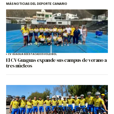
MÁS NOTICIAS DEL DEPORTE CANARIO
CV GUAGUAS
DESTACADOS
VOLEIBOL
El CV Guaguas expande sus campus de verano a
tres núcleos