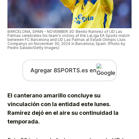
BARCELONA, SPAIN - NOVEMBER 30: Benito Ramirez of UD Las
Palmas celebrates his team's victory af the LaLiga EA Sports match
between FC Barcelona and UD Las Palmas at Estadi Olimpic Lluis
Companys on November 30, 2024 in Barcelona, Spain. (Photo by
Pedro Salado/Getty Images)
Agregar 8SPORTS.es en
El canterano amarillo concluye su
vinculación con la entidad este lunes.
Ramírez dejó en el aire su continuidad la
temporada.