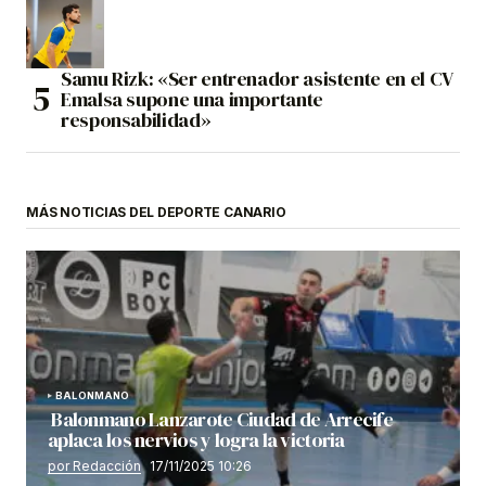
Samu Rizk: «Ser entrenador asistente en el CV
Emalsa supone una importante
responsabilidad»
MÁS NOTICIAS DEL DEPORTE CANARIO
BALONMANO
Balonmano Lanzarote Ciudad de Arrecife
aplaca los nervios y logra la victoria
por Redacción
17/11/2025 10:26