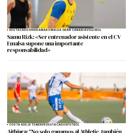
DESTACADOS
HIDRAMAR EMALSA GRAN CANARIA
VOLEIBOL
Samu Rizk: «Ser entrenador asistente en el CV
Emalsa supone una importante
responsabilidad»
COSTA ADEJE TENERIFE
DESTACADOS
FÚTBOL
Aithiara: “No solo ganamos al Athletic, también