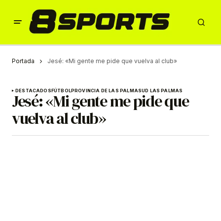
Portada
Jesé: «Mi gente me pide que vuelva al club»
DESTACADOS
FÚTBOL
PROVINCIA DE LAS PALMAS
UD LAS PALMAS
Jesé: «Mi gente me pide que
vuelva al club»