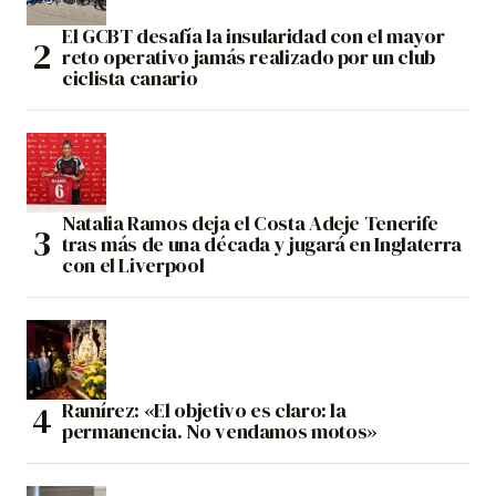
El GCBT desafía la insularidad con el mayor
reto operativo jamás realizado por un club
ciclista canario
Natalia Ramos deja el Costa Adeje Tenerife
tras más de una década y jugará en Inglaterra
con el Liverpool
Ramírez: «El objetivo es claro: la
permanencia. No vendamos motos»