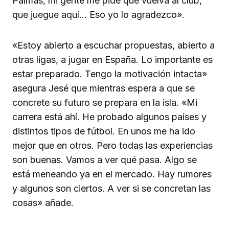
Palmas, mi gente me pide que vuelva al club,
que juegue aquí… Eso yo lo agradezco».
«Estoy abierto a escuchar propuestas, abierto a
otras ligas, a jugar en España. Lo importante es
estar preparado. Tengo la motivación intacta»
asegura Jesé que mientras espera a que se
concrete su futuro se prepara en la isla. «Mi
carrera está ahí. He probado algunos países y
distintos tipos de fútbol. En unos me ha ido
mejor que en otros. Pero todas las experiencias
son buenas. Vamos a ver qué pasa. Algo se
está meneando ya en el mercado. Hay rumores
y algunos son ciertos. A ver si se concretan las
cosas» añade.