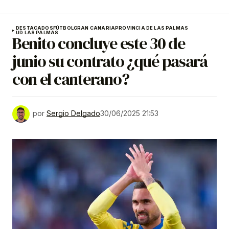
DESTACADOS
FÚTBOL
GRAN CANARIA
PROVINCIA DE LAS PALMAS
UD LAS PALMAS
Benito concluye este 30 de
junio su contrato ¿qué pasará
con el canterano?
por
Sergio Delgado
30/06/2025 21:53