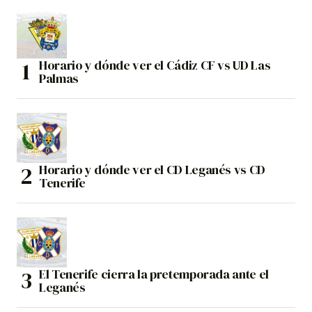
Horario y dónde ver el Cádiz CF vs UD Las
Palmas
Horario y dónde ver el CD Leganés vs CD
Tenerife
El Tenerife cierra la pretemporada ante el
Leganés