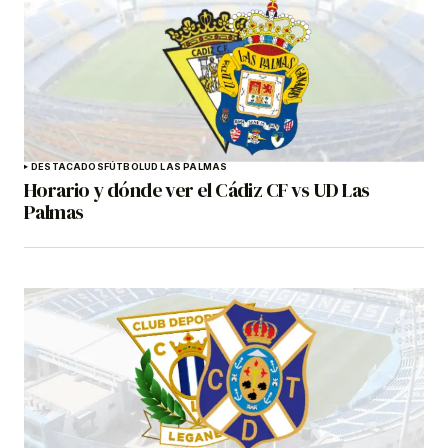
DESTACADOS
FÚTBOL
UD LAS PALMAS
Horario y dónde ver el Cádiz CF vs UD Las
Palmas