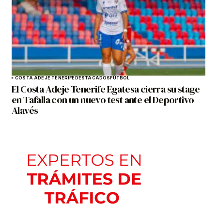
COSTA ADEJE TENERIFE
DESTACADOS
FÚTBOL
El Costa Adeje Tenerife Egatesa cierra su stage
en Tafalla con un nuevo test ante el Deportivo
Alavés