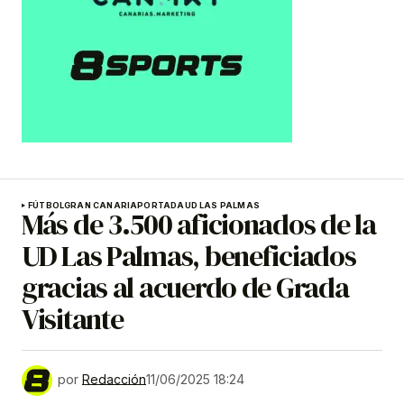
FÚTBOL
GRAN CANARIA
PORTADA
UD LAS PALMAS
Más de 3.500 aficionados de la
UD Las Palmas, beneficiados
gracias al acuerdo de Grada
Visitante
por
Redacción
11/06/2025 18:24