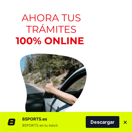
8SPORTS.es
×
Descargar
8SPORTS en tu móvil.