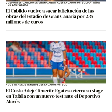
DEPORTES CABILDO DE GRAN CANARIA
DESTACADOS
FÚTBOL
PORTADA
UD LAS PALMAS
El Cabildo vuelve a sacar la licitación de las
obras del Estadio de Gran Canaria por 235
millones de euros
COSTA ADEJE TENERIFE
DESTACADOS
FÚTBOL
El Costa Adeje Tenerife Egatesa cierra su stage
en Tafalla con un nuevo test ante el Deportivo
Alavés