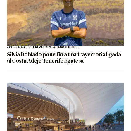
COSTA ADEJE TENERIFE
DESTACADOS
FÚTBOL
Silvia Doblado pone fin a una trayectoria ligada
al Costa Adeje Tenerife Egatesa