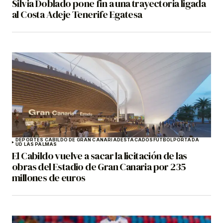
Silvia Doblado pone fin a una trayectoria ligada
al Costa Adeje Tenerife Egatesa
DEPORTES CABILDO DE GRAN CANARIA
DESTACADOS
FÚTBOL
PORTADA
UD LAS PALMAS
El Cabildo vuelve a sacar la licitación de las
obras del Estadio de Gran Canaria por 235
millones de euros