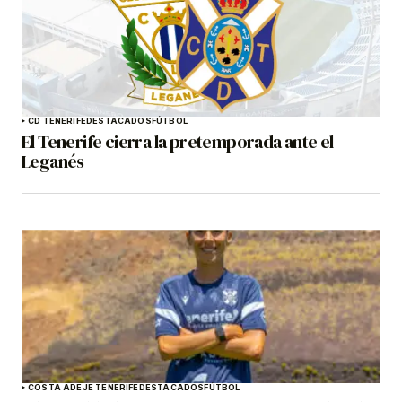
CD TENERIFE
DESTACADOS
FÚTBOL
El Tenerife cierra la pretemporada ante el
Leganés
COSTA ADEJE TENERIFE
DESTACADOS
FÚTBOL