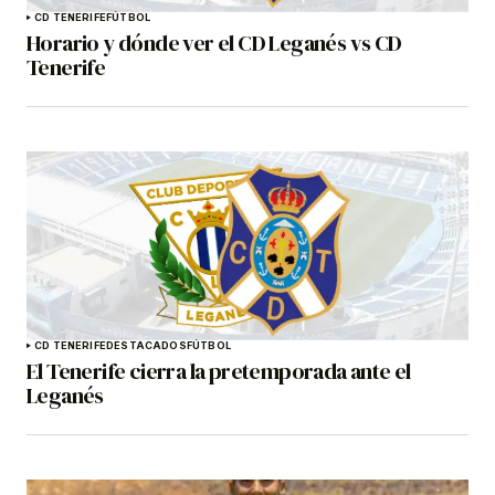
CD TENERIFE
FÚTBOL
Horario y dónde ver el CD Leganés vs CD
Tenerife
CD TENERIFE
DESTACADOS
FÚTBOL
El Tenerife cierra la pretemporada ante el
Leganés