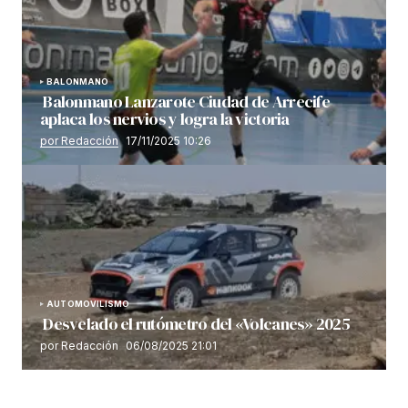
BALONMANO
Balonmano Lanzarote Ciudad de Arrecife
aplaca los nervios y logra la victoria
por Redacción
17/11/2025 10:26
AUTOMOVILISMO
Desvelado el rutómetro del «Volcanes» 2025
por Redacción
06/08/2025 21:01