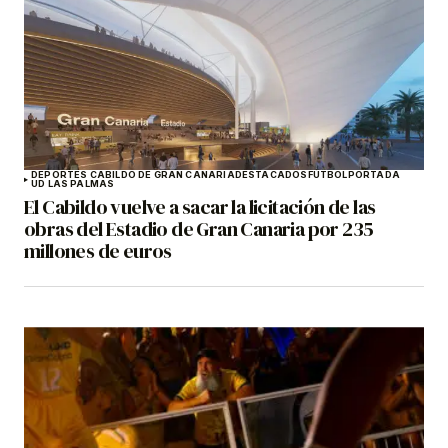
DEPORTES CABILDO DE GRAN CANARIA
DESTACADOS
FÚTBOL
PORTADA
UD LAS PALMAS
El Cabildo vuelve a sacar la licitación de las
obras del Estadio de Gran Canaria por 235
millones de euros