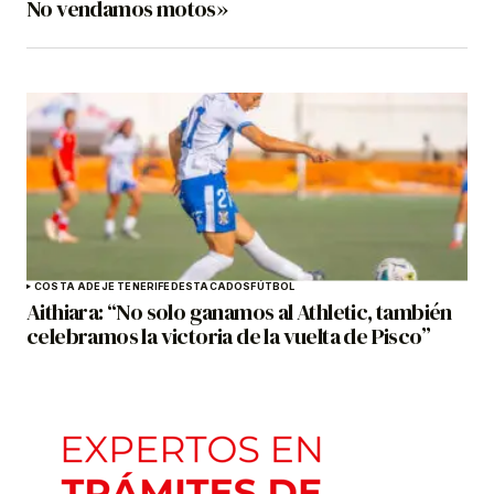
No vendamos motos»
COSTA ADEJE TENERIFE
DESTACADOS
FÚTBOL
Aithiara: “No solo ganamos al Athletic, también
celebramos la victoria de la vuelta de Pisco”