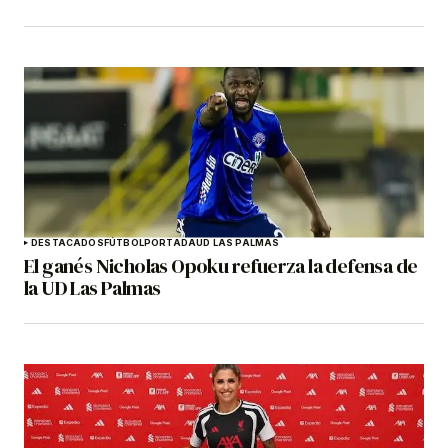
DESTACADOS
FÚTBOL
PORTADA
UD LAS PALMAS
El ganés Nicholas Opoku refuerza la defensa de
la UD Las Palmas