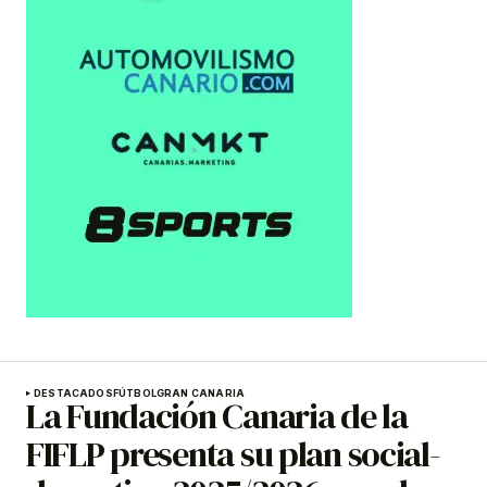
DESTACADOS
FÚTBOL
GRAN CANARIA
La Fundación Canaria de la
FIFLP presenta su plan social-