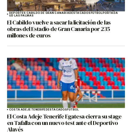
DEPORTES CABILDO DE GRAN CANARIA
DESTACADOS
FÚTBOL
PORTADA
UD LAS PALMAS
El Cabildo vuelve a sacar la licitación de las
obras del Estadio de Gran Canaria por 235
millones de euros
COSTA ADEJE TENERIFE
DESTACADOS
FÚTBOL
El Costa Adeje Tenerife Egatesa cierra su stage
en Tafalla con un nuevo test ante el Deportivo
Alavés