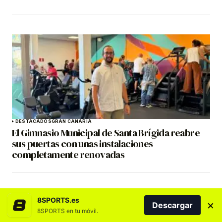
DESTACADOS
GRAN CANARIA
El Gimnasio Municipal de Santa Brígida reabre
sus puertas con unas instalaciones
completamente renovadas
8SPORTS.es
×
Descargar
8SPORTS en tu móvil.