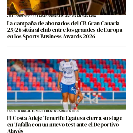
BALONCESTO
DESTACADOS
DREAMLAND GRAN CANARIA
La campaña de abonados del CB Gran Canaria
25/26 sitúa al club entre los grandes de Europa
en los Sports Business Awards 2026
COSTA ADEJE TENERIFE
DESTACADOS
FÚTBOL
El Costa Adeje Tenerife Egatesa cierra su stage
en Tafalla con un nuevo test ante el Deportivo
Alavés