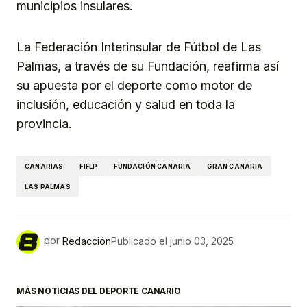
municipios insulares.
La Federación Interinsular de Fútbol de Las
Palmas, a través de su Fundación, reafirma así
su apuesta por el deporte como motor de
inclusión, educación y salud en toda la
provincia.
CANARIAS
FIFLP
FUNDACIÓN CANARIA
GRAN CANARIA
LAS PALMAS
por
Redacción
Publicado el
junio 03, 2025
MÁS NOTICIAS DEL DEPORTE CANARIO