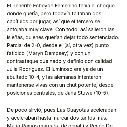
El Tenerife Echeyde Femenino tenía el choque
donde quería, pero todavía faltaban dos
capítulos por jugar, así que el tercero se
antojaba muy clave. Con todo, así salieron las
isleñas, quienes querían dejar todo sentenciado.
Parcial de 2-0, desde el (sí, otra vez) punto
fatídico (Maryn Dempsey) y con un
contraataque que nadó y definió con calidad
Júlia Rodríguez. El luminoso era ya de un
abultado 10-4, y las alemanas intentaron
mantenerse vivas con un chut potente, desde
posiciones centrales, de Jana Stuwe (10-5).
De poco sirvió, pues Las Guayotas aceleraban
y aceleraban hasta marcar dos tantos más.
María Ramos marcaba de penalti y Renée De