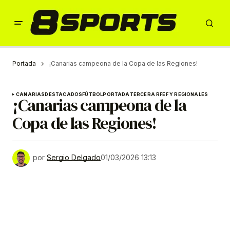
Portada
¡Canarias campeona de la Copa de las Regiones!
CANARIAS
DESTACADOS
FÚTBOL
PORTADA
TERCERA RFEF Y REGIONALES
¡Canarias campeona de la
Copa de las Regiones!
por
Sergio Delgado
01/03/2026 13:13