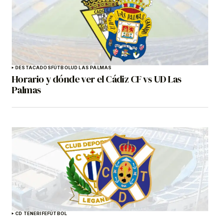
DESTACADOS
FÚTBOL
UD LAS PALMAS
Horario y dónde ver el Cádiz CF vs UD Las
Palmas
CD TENERIFE
FÚTBOL