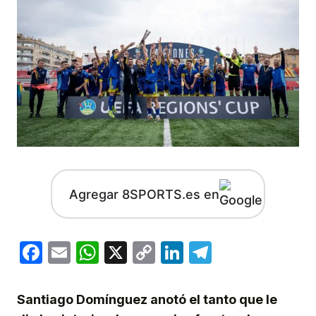
Agregar 8SPORTS.es en
Facebook
Email
WhatsApp
X
Copy
LinkedIn
Telegram
Link
Santiago Domínguez anotó el tanto que le