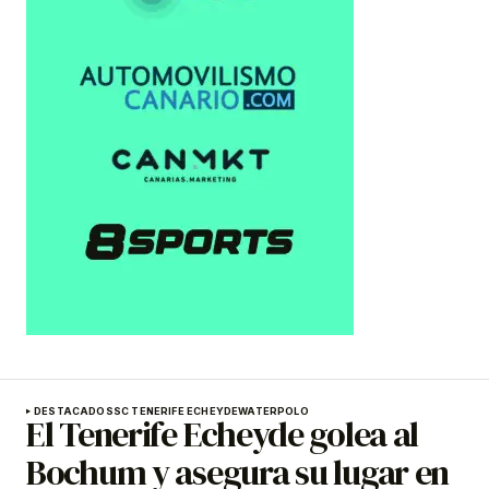
DESTACADOS
SC TENERIFE ECHEYDE
WATERPOLO
El Tenerife Echeyde golea al
Bochum y asegura su lugar en