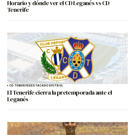
Horario y dónde ver el CD Leganés vs CD
Tenerife
CD TENERIFE
DESTACADOS
FÚTBOL
El Tenerife cierra la pretemporada ante el
Leganés