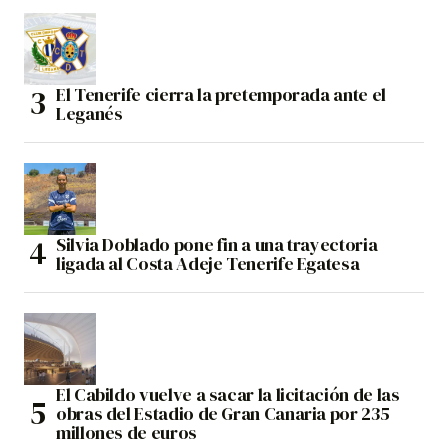
El Tenerife cierra la pretemporada ante el
Leganés
Silvia Doblado pone fin a una trayectoria
ligada al Costa Adeje Tenerife Egatesa
El Cabildo vuelve a sacar la licitación de las
obras del Estadio de Gran Canaria por 235
millones de euros