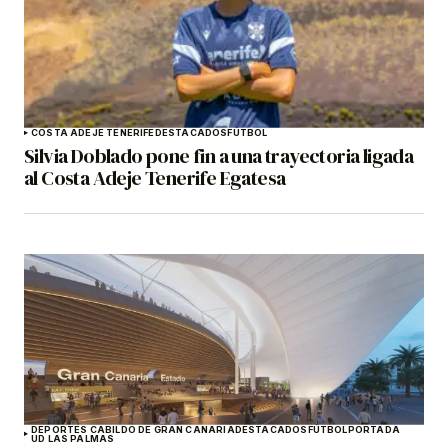
COSTA ADEJE TENERIFE
DESTACADOS
FÚTBOL
Silvia Doblado pone fin a una trayectoria ligada
al Costa Adeje Tenerife Egatesa
DEPORTES CABILDO DE GRAN CANARIA
DESTACADOS
FÚTBOL
PORTADA
UD LAS PALMAS