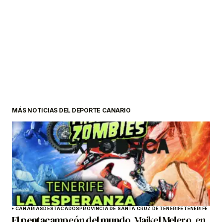
MÁS NOTICIAS DEL DEPORTE CANARIO
CANARIAS
DESTACADOS
PROVINCIA DE SANTA CRUZ DE TENERIFE
TENERIFE
El pentacampeón del mundo, Maikel Melero, en