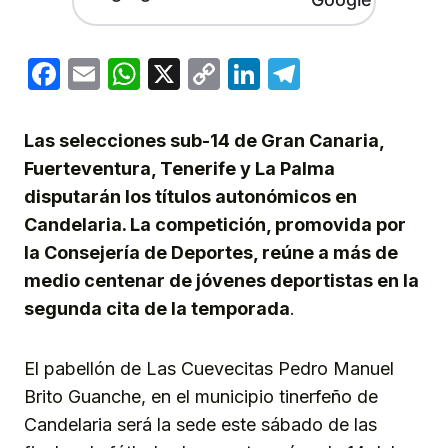
Facebook
Email
WhatsApp
X
Copy
LinkedIn
Telegram
Link
Las selecciones sub-14 de Gran Canaria,
Fuerteventura, Tenerife y La Palma
disputarán los títulos autonómicos en
Candelaria. La competición, promovida por
la Consejería de Deportes, reúne a más de
medio centenar de jóvenes deportistas en la
segunda cita de la temporada
.
El pabellón de Las Cuevecitas Pedro Manuel
Brito Guanche, en el municipio tinerfeño de
Candelaria será la sede este sábado de las