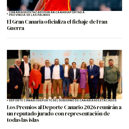
CANARIAS
DESTACADOS
GRAN CANARIA
PORTADA
PROVINCIA DE LAS PALMAS
El Gran Canaria oficializa el fichaje de Fran
Guerra
DEPORTE CANARIO
DEPORTE DEL GOBIERNO DE CANARIAS
DESTACADOS
Los Premios al Deporte Canario 2026 reunirán a
un reputado jurado con representación de
todas las islas