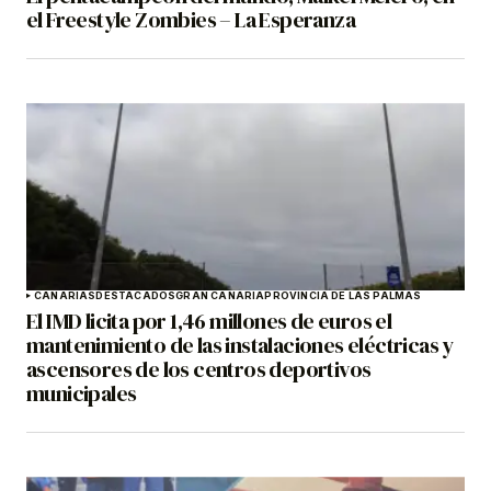
el Freestyle Zombies – La Esperanza
CANARIAS
DESTACADOS
GRAN CANARIA
PROVINCIA DE LAS PALMAS
El IMD licita por 1,46 millones de euros el
mantenimiento de las instalaciones eléctricas y
ascensores de los centros deportivos
municipales