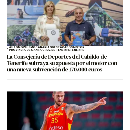
AUTOMOVILISMO
CANARIAS
DESTACADOS
MOTOR
PROVINCIA DE SANTA CRUZ DE TENERIFE
TENERIFE
La Consejería de Deportes del Cabildo de
Tenerife subraya su apuesta por el motor con
una nueva subvención de 170.000 euros