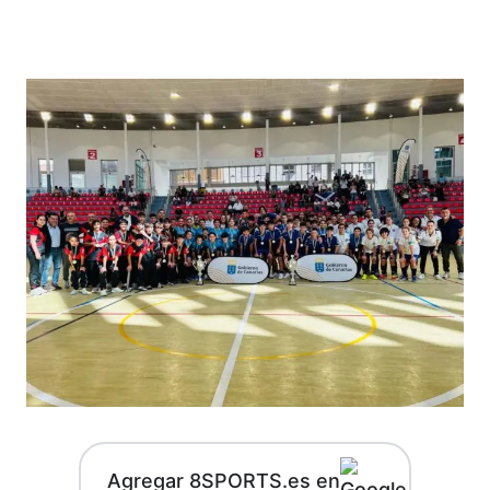
Agregar 8SPORTS.es en