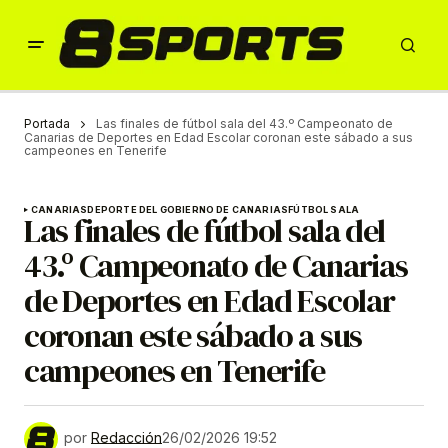
Portada
Las finales de fútbol sala del 43.º Campeonato de
Canarias de Deportes en Edad Escolar coronan este sábado a sus
campeones en Tenerife
CANARIAS
DEPORTE DEL GOBIERNO DE CANARIAS
FÚTBOL SALA
Las finales de fútbol sala del
43.º Campeonato de Canarias
de Deportes en Edad Escolar
coronan este sábado a sus
campeones en Tenerife
por
Redacción
26/02/2026 19:52