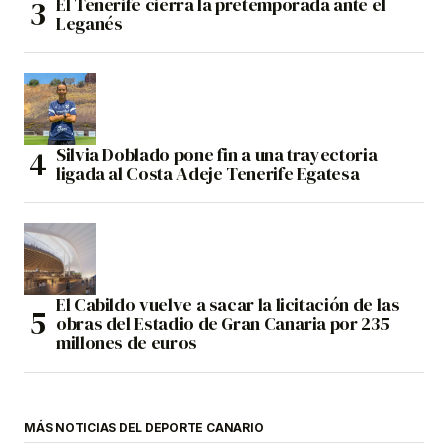
El Tenerife cierra la pretemporada ante el
Leganés
Silvia Doblado pone fin a una trayectoria
ligada al Costa Adeje Tenerife Egatesa
El Cabildo vuelve a sacar la licitación de las
obras del Estadio de Gran Canaria por 235
millones de euros
MÁS NOTICIAS DEL DEPORTE CANARIO