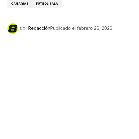
CANARIAS
FÚTBOL SALA
por
Redacción
Publicado el
febrero 26, 2026