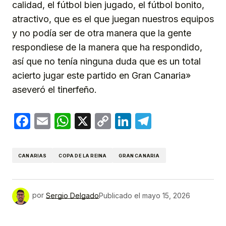
calidad, el fútbol bien jugado, el fútbol bonito,
atractivo, que es el que juegan nuestros equipos
y no podía ser de otra manera que la gente
respondiese de la manera que ha respondido,
así que no tenía ninguna duda que es un total
acierto jugar este partido en Gran Canaria»
aseveró el tinerfeño.
Facebook
Email
WhatsApp
X
Copy
LinkedIn
Telegram
Link
CANARIAS
COPA DE LA REINA
GRAN CANARIA
por
Sergio Delgado
Publicado el
mayo 15, 2026