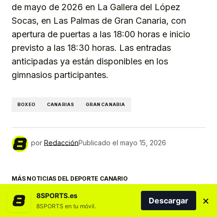
de mayo de 2026 en La Gallera del López
Socas, en Las Palmas de Gran Canaria, con
apertura de puertas a las 18:00 horas e inicio
previsto a las 18:30 horas. Las entradas
anticipadas ya están disponibles en los
gimnasios participantes.
BOXEO
CANARIAS
GRAN CANARIA
por
Redacción
Publicado el
mayo 15, 2026
MÁS NOTICIAS DEL DEPORTE CANARIO
8SPORTS.es
×
Descargar
8SPORTS en tu móvil.