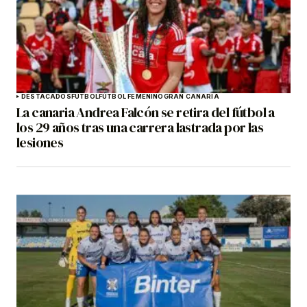
DESTACADOS
FÚTBOL
FÚTBOL FEMENINO
GRAN CANARIA
La canaria Andrea Falcón se retira del fútbol a
los 29 años tras una carrera lastrada por las
lesiones