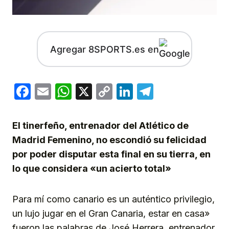
Agregar 8SPORTS.es en
Facebook
Email
WhatsApp
X
Copy
LinkedIn
Telegram
Link
El tinerfeño, entrenador del Atlético de
Madrid Femenino, no escondió su felicidad
por poder disputar esta final en su tierra, en
lo que considera «un acierto total»
Para mí como canario es un auténtico privilegio,
un lujo jugar en el Gran Canaria, estar en casa»
fueron las palabras de José Herrera, entrenador