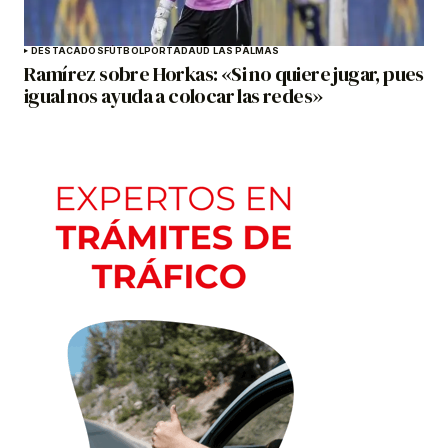
DESTACADOS
FÚTBOL
PORTADA
UD LAS PALMAS
Ramírez sobre Horkas: «Si no quiere jugar, pues
igual nos ayuda a colocar las redes»