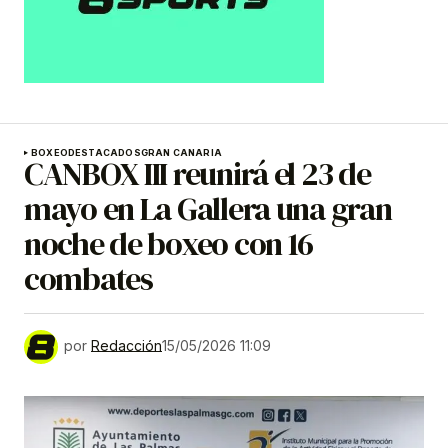
BOXEO
DESTACADOS
GRAN CANARIA
CANBOX III reunirá el 23 de
mayo en La Gallera una gran
noche de boxeo con 16
combates
por
Redacción
15/05/2026 11:09