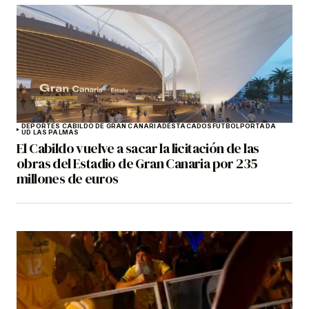
DEPORTES CABILDO DE GRAN CANARIA
DESTACADOS
FÚTBOL
PORTADA
UD LAS PALMAS
El Cabildo vuelve a sacar la licitación de las
obras del Estadio de Gran Canaria por 235
millones de euros