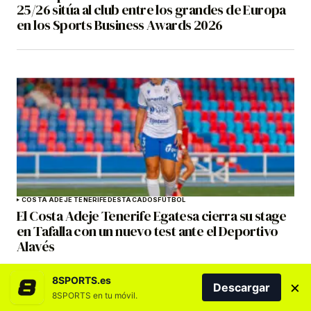
25/26 sitúa al club entre los grandes de Europa
en los Sports Business Awards 2026
COSTA ADEJE TENERIFE
DESTACADOS
FÚTBOL
El Costa Adeje Tenerife Egatesa cierra su stage
en Tafalla con un nuevo test ante el Deportivo
Alavés
8SPORTS.es
×
Descargar
8SPORTS en tu móvil.