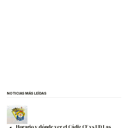
NOTICIAS MÁS LEÍDAS
Horario y dónde ver el Cádiz CF vs UD Las