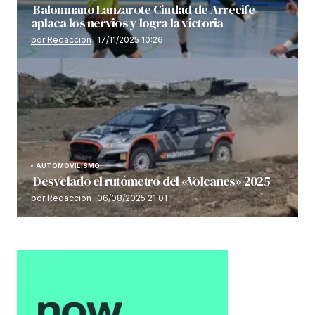
Balonmano Lanzarote Ciudad de Arrecife
aplaca los nervios y logra la victoria
por Redacción
17/11/2025 10:26
AUTOMOVILISMO
Desvelado el rutómetro del «Volcanes» 2025
por Redacción
06/08/2025 21:01