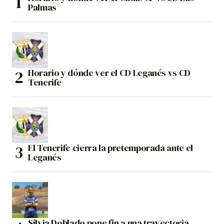
Palmas
Horario y dónde ver el CD Leganés vs CD
Tenerife
El Tenerife cierra la pretemporada ante el
Leganés
Silvia Doblado pone fin a una trayectoria