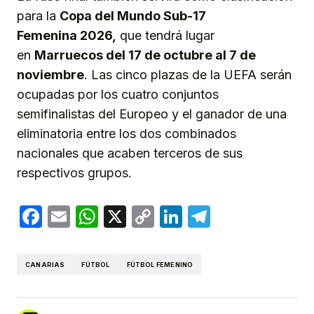
para la
Copa del Mundo Sub-17
Femenina 2026,
que tendrá lugar
en
Marruecos del 17 de octubre al 7 de
noviembre
. Las cinco plazas de la UEFA serán
ocupadas por los cuatro conjuntos
semifinalistas del Europeo y el ganador de una
eliminatoria entre los dos combinados
nacionales que acaben terceros de sus
respectivos grupos.
Facebook
Email
WhatsApp
X
Copy
LinkedIn
Telegram
Link
CANARIAS
FÚTBOL
FÚTBOL FEMENINO