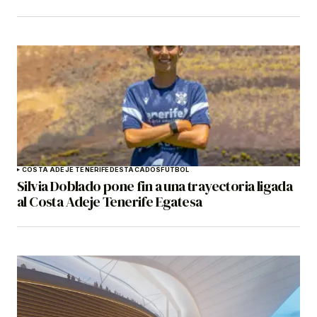
COSTA ADEJE TENERIFE
DESTACADOS
FÚTBOL
Silvia Doblado pone fin a una trayectoria ligada
al Costa Adeje Tenerife Egatesa