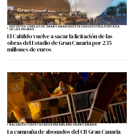
DEPORTES CABILDO DE GRAN CANARIA
DESTACADOS
FÚTBOL
PORTADA
UD LAS PALMAS
El Cabildo vuelve a sacar la licitación de las
obras del Estadio de Gran Canaria por 235
millones de euros
BALONCESTO
DESTACADOS
DREAMLAND GRAN CANARIA
La campaña de abonados del CB Gran Canaria