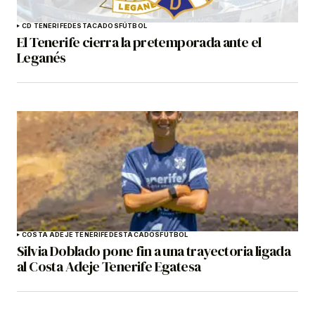
CD TENERIFE
DESTACADOS
FÚTBOL
El Tenerife cierra la pretemporada ante el
Leganés
COSTA ADEJE TENERIFE
DESTACADOS
FÚTBOL
Silvia Doblado pone fin a una trayectoria ligada
al Costa Adeje Tenerife Egatesa