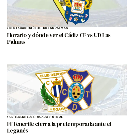
DESTACADOS
FÚTBOL
UD LAS PALMAS
Horario y dónde ver el Cádiz CF vs UD Las
Palmas
CD TENERIFE
DESTACADOS
FÚTBOL
El Tenerife cierra la pretemporada ante el
Leganés