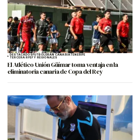
DESTACADOS
FÚTBOL
GRAN CANARIA
TENERIFE
TERCERA RFEF Y REGIONALES
El Atlético Unión Güímar toma ventaja en la
eliminatoria canaria de Copa del Rey