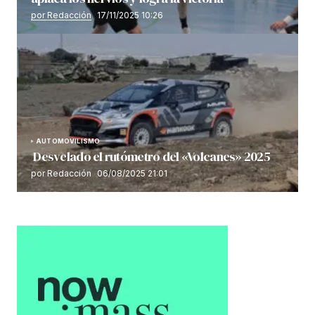
por Redacción
17/11/2025 10:26
AUTOMOVILISMO
Desvelado el rutómetro del «Volcanes» 2025
por Redacción
06/08/2025 21:01