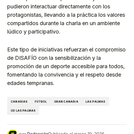
pudieron interactuar directamente con los
protagonistas, llevando a la práctica los valores
compartidos durante la charla en un ambiente
lúdico y participativo.
Este tipo de iniciativas refuerzan el compromiso
de DISAFÍO con la sensibilización y la
promoción de un deporte accesible para todos,
fomentando la convivencia y el respeto desde
edades tempranas.
CANARIAS
FÚTBOL
GRAN CANARIA
LAS PALMAS
UD LAS PALMAS
por
Redacción
Publicado el
marzo 19, 2026