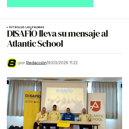
FÚTBOL
UD LAS PALMAS
DISAFÍO lleva su mensaje al
Atlantic School
por
Redacción
19/03/2026 11:22