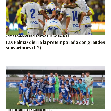
DESTACADOS
FÚTBOL
PORTADA
UD LAS PALMAS
Las Palmas cierra la pretemporada con grandes
sensaciones (1-3)
CD TENERIFE
DESTACADOS
FÚTBOL