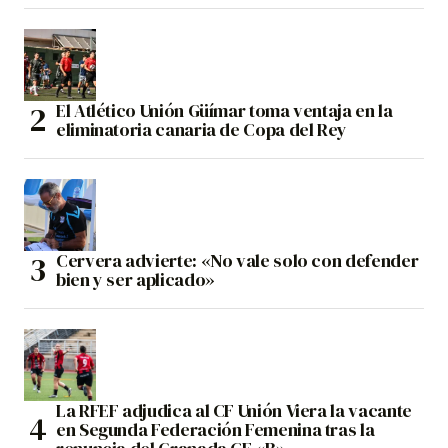
El Atlético Unión Güímar toma ventaja en la
eliminatoria canaria de Copa del Rey
Cervera advierte: «No vale solo con defender
bien y ser aplicado»
La RFEF adjudica al CF Unión Viera la vacante
en Segunda Federación Femenina tras la