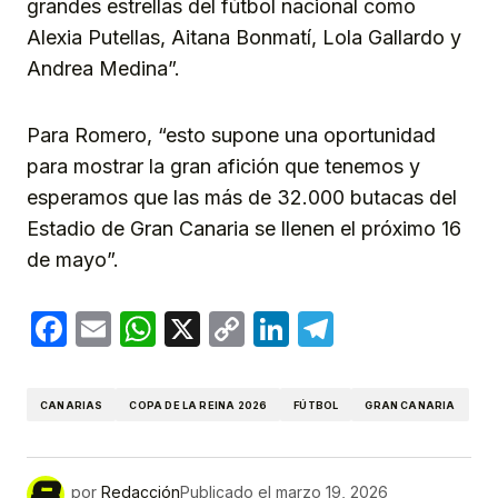
grandes estrellas del fútbol nacional como
Alexia Putellas, Aitana Bonmatí, Lola Gallardo y
Andrea Medina”.
Para Romero, “esto supone una oportunidad
para mostrar la gran afición que tenemos y
esperamos que las más de 32.000 butacas del
Estadio de Gran Canaria se llenen el próximo 16
de mayo”.
Facebook
Email
WhatsApp
X
Copy
LinkedIn
Telegram
Link
CANARIAS
COPA DE LA REINA 2026
FÚTBOL
GRAN CANARIA
por
Redacción
Publicado el
marzo 19, 2026