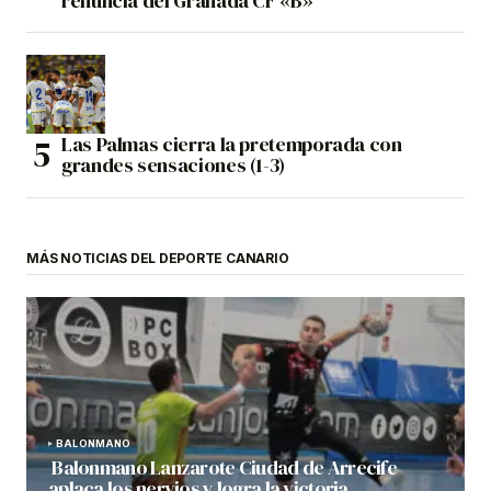
renuncia del Granada CF «B»
Las Palmas cierra la pretemporada con
grandes sensaciones (1-3)
MÁS NOTICIAS DEL DEPORTE CANARIO
BALONMANO
Balonmano Lanzarote Ciudad de Arrecife
aplaca los nervios y logra la victoria