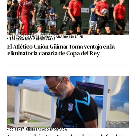
DESTACADOS
FÚTBOL
GRAN CANARIA
TENERIFE
TERCERA RFEF Y REGIONALES
El Atlético Unión Güímar toma ventaja en la
eliminatoria canaria de Copa del Rey
CD TENERIFE
DESTACADOS
PORTADA