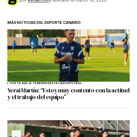
MÁS NOTICIAS DEL DEPORTE CANARIO
COSTA ADEJE TENERIFE
DESTACADOS
FÚTBOL
Yerai Martín: “Estoy muy contento con la actitud
y el trabajo del equipo”