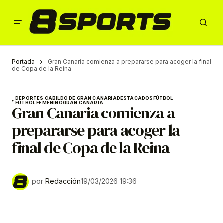
Portada
Gran Canaria comienza a prepararse para acoger la final
de Copa de la Reina
DEPORTES CABILDO DE GRAN CANARIA
DESTACADOS
FÚTBOL
FÚTBOL FEMENINO
GRAN CANARIA
Gran Canaria comienza a
prepararse para acoger la
final de Copa de la Reina
por
Redacción
19/03/2026 19:36