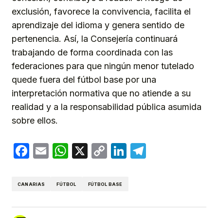
exclusión, favorece la convivencia, facilita el
aprendizaje del idioma y genera sentido de
pertenencia. Así, la Consejería continuará
trabajando de forma coordinada con las
federaciones para que ningún menor tutelado
quede fuera del fútbol base por una
interpretación normativa que no atiende a su
realidad y a la responsabilidad pública asumida
sobre ellos.
Facebook
Email
WhatsApp
X
Copy
LinkedIn
Telegram
Link
CANARIAS
FÚTBOL
FÚTBOL BASE