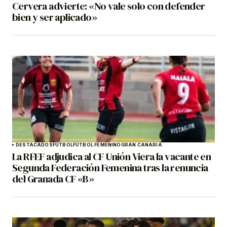
Cervera advierte: «No vale solo con defender
bien y ser aplicado»
DESTACADOS
FÚTBOL
FÚTBOL FEMENINO
GRAN CANARIA
La RFEF adjudica al CF Unión Viera la vacante en
Segunda Federación Femenina tras la renuncia
del Granada CF «B»