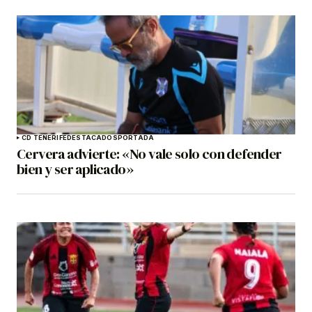
CD TENERIFE
DESTACADOS
PORTADA
Cervera advierte: «No vale solo con defender
bien y ser aplicado»