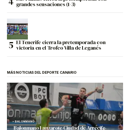
grandes sensaciones (1-3)
El Tenerife cierra la pretemporada con
victoria en el Trofeo Villa de Leganés
MÁS NOTICIAS DEL DEPORTE CANARIO
BALONMANO
Balonmano Lanzarote Ciudad de Arrecife