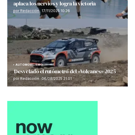
aplaca los nervios y logra la victoria
por Redacción
17/11/2025 10:26
AUTOMOVILISMO
Desvelado el rutómetro del «Volcanes» 2025
por Redacción
06/08/2025 21:01