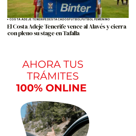
COSTA ADEJE TENERIFE
DESTACADOS
FÚTBOL
FÚTBOL FEMENINO
El Costa Adeje Tenerife vence al Alavés y cierra
con pleno su stage en Tafalla