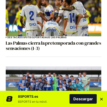
DESTACADOS
FÚTBOL
PORTADA
UD LAS PALMAS
Las Palmas cierra la pretemporada con grandes
sensaciones (1-3)
8SPORTS.es
×
Descargar
8SPORTS en tu móvil.