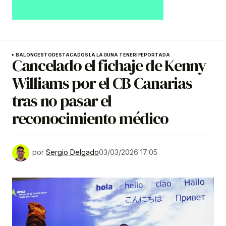
BALONCESTO
DESTACADOS
LA LAGUNA TENERIFE
PORTADA
Cancelado el fichaje de Kenny
Williams por el CB Canarias
tras no pasar el
reconocimiento médico
por
Sergio Delgado
03/03/2026 17:05