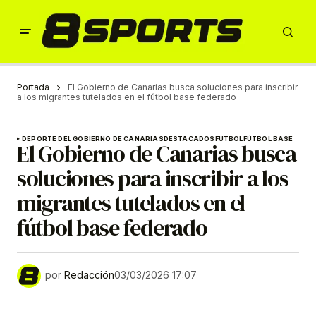
Portada
El Gobierno de Canarias busca soluciones para inscribir
a los migrantes tutelados en el fútbol base federado
DEPORTE DEL GOBIERNO DE CANARIAS
DESTACADOS
FÚTBOL
FÚTBOL BASE
El Gobierno de Canarias busca
soluciones para inscribir a los
migrantes tutelados en el
fútbol base federado
por
Redacción
03/03/2026 17:07