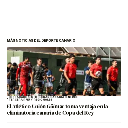
MÁS NOTICIAS DEL DEPORTE CANARIO
DESTACADOS
FÚTBOL
GRAN CANARIA
TENERIFE
TERCERA RFEF Y REGIONALES
El Atlético Unión Güímar toma ventaja en la
eliminatoria canaria de Copa del Rey